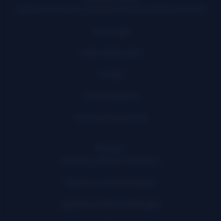
¿Quiénes formamos el equipo de ApuestasDeportivas24?
Aviso Legal
Juego responsable
Cookies
Cómo Evaluamos
Política de privacidad
Por país
Apuestas online en Honduras
Apuestas online El Salvador
Apuestas online en Nicaragua