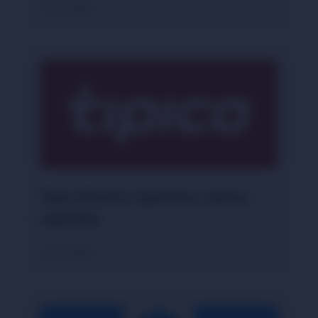
10/12/2024
Tipico Reseña, Opiniones y Bonos
regulados
10/12/2024