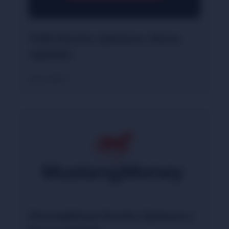
31Bet Reseña, Opiniones y Bonos
regulados
29/11/2024
MustangMoney Reseña, Opiniones y