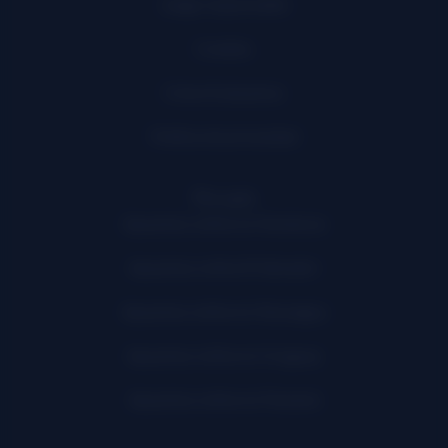
Juego responsable
Cookies
Cómo Evaluamos
Política de privacidad
Por país
Apuestas online en Honduras
Apuestas online El Salvador
Apuestas online en Nicaragua
Apuestas online en Uruguay
Apuestas online en Panamá