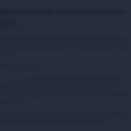
Mejores casas de apuestas Copa del Rey
2026
En esta sección he querido recoger algunas de las mejores casas
de apuestas para que puedas hacer tus pronósticos para la Copa
del Rey.
Este es nuestro top 3:
📌 En
bet365
, puedes apostar con la función “crear apuesta”
haciendo más atractivo tu pronóstico de la Copa del Rey y
disfrutar del
Cash Out
en apuestas en vivo, ideal para maximizar
ganancias.
📌 En
Codere
, destacan los mercados amplios en cada partido y
las apuestas específicas a los goleadores y asistenes.