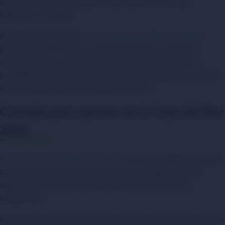
aunque las que he mostrado en esta sección son las más
habituales y comunes.
Además, en las mejores
casas de apuestas online de España
puedes decidir si realizar una apuesta simple o si prefieres
combinar más de una apuesta. Asimismo, también existe la
posibilidad de apostar antes de que empiece el partido o una vez
que ya ha dado comienzo el partido (en vivo).
Consejos para apostar en la Copa del Rey
2026
Como apostar en partidos de fútbol
de la Copa del Rey puede ser
bastante impredecible, es importante que tengas en cuenta
algunas cosas básicas antes de invertir tu dinero en este
campeonato.
Los dos grandes equipos de España han vuelto a tomarse en serio