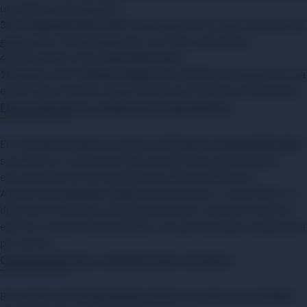
uno de los cuatro grupos).
32
de
Segunda Federación
(los campeones de cada uno de los 18
grupos y los 14 subcampeones con mejor coeficiente).
4
semifinalistas de la
Copa Federación
.
10
equipos de la
máxima categoría territorial
, resultantes de una
eliminatoria entre los campeones de cada Federación Territorial.
Desarrollo de las rondas
en la Copa del Rey
En la
primera ronda
, los equipos de
Primera y Segunda División
se enfrentan a clubes de categorías inferiores, garantizando
enfrentamientos entre equipos de distintas divisiones.
A partir de la
segunda ronda
, el sorteo es puro, y los partidos se
disputan en el estadio del equipo de menor categoría. Si ambos
equipos son de la misma división, el orden de campo se determina
por sorteo.
Clasificación para competiciones europeas
El campeón de la
Copa del Rey
obtiene una plaza para la
UEFA