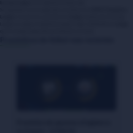
Europa League
de la siguiente temporada.
Si el ganador ya ha asegurado una plaza en la
UEFA Champions
League
a través de su posición en
LaLiga
, la plaza de la Europa
League se asigna al siguiente equipo mejor clasificado en
LaLiga
que no tenga asegurada participación europea.
Pronósticos de fútbol más recientes
Pronóstico de apuestas al Inglaterra
vs Croacia – 17/06/26