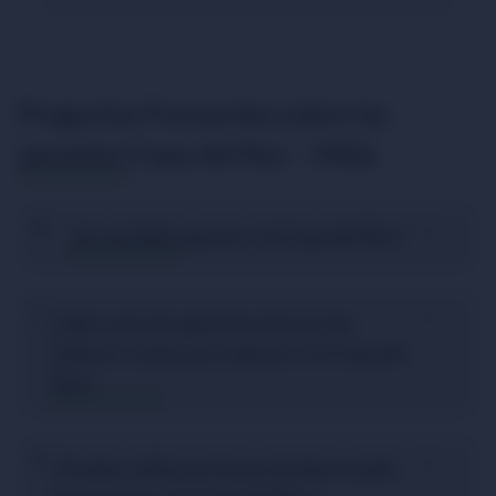
Preguntas Frecuentes sobre las
apuestas Copa del Rey – FAQs
¿Es rentable apostar a la Copa del Rey?
¿Qué casas de apuestas ofrecen las
mejores cuotas para apostar a la Copa del
Rey?
¿Pueden utilizarse bonos de bienvenida