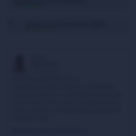
para apostar a la Copa del Rey?
¿Dónde ver la Copa del Rey 2026?
Autores
Gabriel Ivlev
254 Artículos
Gabriel Ivlev, gestor del sitio web
ApuestasDeportivas24, combina su conocimiento
profundo del fútbol con su expertise en apuestas para
ofrecer contenido útil y de valor. Su enfoque directo y
claro lo convierte en una referencia para apostadores
de cualquier nivel.
Más información en Gabriel Ivlev