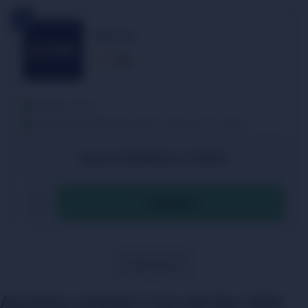
Sportzino
4/5
Registro fácil
Excelentes métodos de pago y atención al cliente
Hasta 170.000 GC y 7,00 SC
OFERTA
Más bonos
Apuestas campeón Copa del Rey 2026