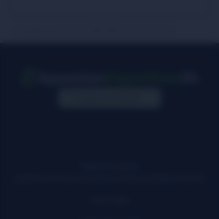
Actualizado en March 27, 2026
9 minutos de lectura
Casinos con Licencia
Quienes somos
¿Quiénes formamos el equipo de ApuestasDeportivas24?
Aviso Legal