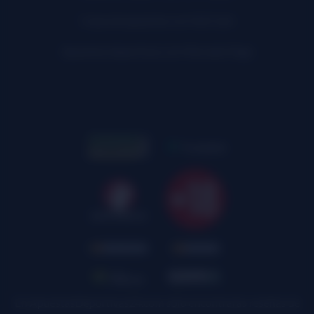
Casas de apuestas con Hal Cash
Apuestas deportivas con Mercado Pago
En ApuestasDeportivas24.com sólo encontrarás reseñas de