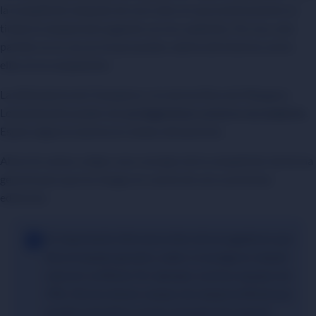
la competición después de unos años en que prácticamente se
tiraba el campeonato jugando con los suplentes. Por eso, este
partido no es uno en el que puedas valerte del histórico entre
ellos en la competición.
La eliminatoria de Champions y la merma física de Mbappé y
Lewandowski pueden dar
protagonismo a actores secundarios
.
Espera alguna sorpresa en ambas alineaciones.
Ahora te vamos a dejar unos consejos de la competición de forma
general para que los tengas en cuenta de cara a próximas
ediciones:
Es importante informarse bien de los jugadores que
lleva el equipo grande y saber si se juega en césped
natural o artificial. Por ejemplo, muchos equipos de
2ªB y Tercera tienen campos de césped artificial que
pueden perjudicar mucho al equipo de superior