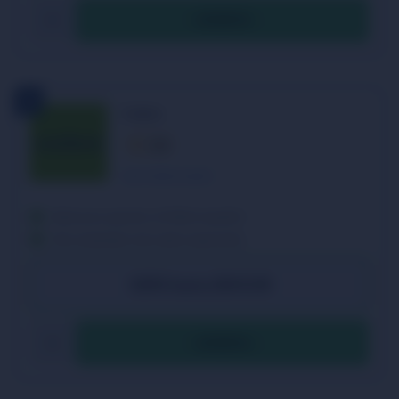
OFERTA
Codere
5/5
Leer Codere reseña
Ideal para apostar al fútbol español
Han ampliado mercados especiales
100% hasta 200 EUR
OFERTA