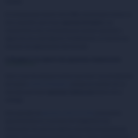
también.
En la temporada anterior de la NBA, encontramos incluso un
bono específico para hacer
apuestas de basket
, una
característica muy conveniente para quienes apuestan y
siguen de cerca este deporte. Posiblemente, se trata de una
situación de segmentación del mercado.
6. Rojabet.cl se abrió a las apuestas a baloncesto
Hace un par de semanas tuvimos que hacer una actualización
de nuestra
reseña de Rojabet.cl
porque ya cuentan con un
mercado para hacer
apuestas a baloncesto
dentro de su
catálogo.
Este operador de
apuestas online en Chile
se encuentra
aparentemente en un proceso de reingeniería muy
interesante. No solo han abierto mercados de apuestas de
basket, sino que han incluido eSports y otras competiciones.