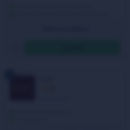
El rollover del bono de bienvenida es de 1x
Renovación semanal de su esquema de promociones
100% hasta 1000usd
OFERTA
Borgata
4/5
Leer Borgata reseña
Oferta de bienvenida generosa
Casino excelente