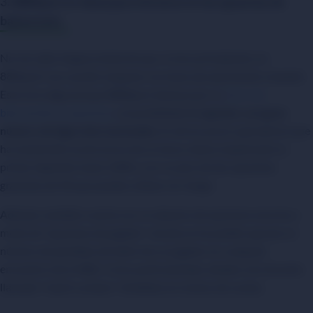
3. 888Sport es ideal para iniciarse en las apuestas de
baloncesto
No me cabe ninguna duda de que, si eres principiante, en
888sport vas a poder empezar con buen pie apostando a basket.
Esto te lo digo porque 888Sport destaca por su
bono de
bienvenida en apuestas
y la posibilidad de
apostar a un gran
número de ligas internacionales
. Es de los pocos operadores que
ha mantenido la estructura de un bono clásico duplicando tu
primer depósito hasta 100€ y con un plus de dos apuestas
gratuitas de 5€ que puedes utilizar sin riesgo.
Además, también cuenta con un abanico de opciones enorme a
modo de “apuestas de jugador”, donde yo he podido apostar al
número de pérdidas de balón de un jugador en cualquier
encuentro de la NBA. Como particularidad, añaden otra función
llamada “match combos” divididas en tramos de cuotas.