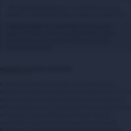
7.
Por cuartos o partes
. Apostar al resultado de un cuarto
específico o a la mitad del partido en lugar del resultado final.
8.
Apuestas
Teaser
. Apuesta múltiple que consiste en
ampliar el hándicap a favor de cualquiera de los equipos
(para acertarla, hay que acertar todos los pronósticos
incluidos en la apuesta).
Apuestas al ganador del partido
Lo primero que tenemos que saber a la hora de apostar en
baloncesto es que las casas suelen tener el mercado como “1,2” en
lugar del tradicional mercado 1X2, debido a que los empates no
están considerados como una posibilidad. Pero ojo, porque me he
encontrado con algún operador que sí incluye mercados
considerando la opción de empate y posterior prórroga.
En
bet365, hay una apuesta llamada “Empate al final del tiempo