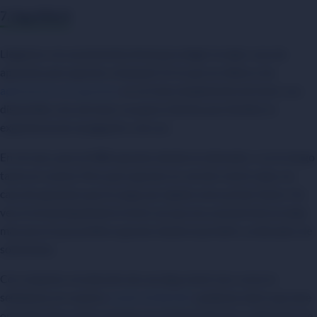
7. App Móvil
Llegamos a la característica final para elegir la mejor casa de
apuestas para apostar a basquet. En lo que se refiere a las
aplicaciones de apuestas
no se trata simplemente de tener una
disponible, sino de tener una gran interfaz para facilitar la
experiencia de navegación y de uso.
En mi caso, para la NBA apuesto desde el ordenador y no lo tengo
tanto en cuenta. Pero para apostar en versión móvil, exijo a la
casa de apuestas que la carga sea rápida como primer factor. No
veo el streaming desde el móvil, así que esa característica la dejo
más para el que prefiera apostar desde el portátil u ordenador de
sobremesa.
Con respecto a la elección de una App móvil, tal y como lo
señalamos en nuestra
reseña de Bet365
, podemos decir que este
operador lleva cierta ventaja con el desarrollo de su aplicación de