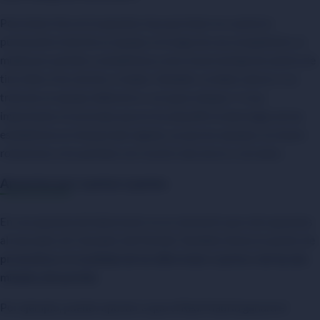
Para tener tino en la apuesta, hay que tener en cuenta la
puntuación total de un equipo a lo largo de una competición, la
media por partido y estadísticas como el porcentaje de acierto de
tiros libre, tiros de dos o triples. También, se debe valorar si se
trata de un equipo defensivo o con gran ataque. Y, muy
importante, te aconsejo que en los playoffs te abstraigas de las
estadísticas en temporada regular, ya que los equipos no hacen
rotaciones y los partidos son mucho más duros y cerrados.
Apuestas por cuartos o partes
En una apuesta de baloncesto no es necesario que solo apuestes
al marcador de ‘Ganador del Partido’. También tienes la opción de
pronosticar el resultado de los diferentes cuartos o de las dos
mitades del partido
.
Por ejemplo, puedes apostar a que el Real Madrid ganará el