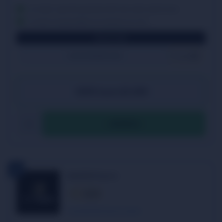
La mejor app de apuestas del mercado americano
Cuotas insuperables en eventos en vivo
Bonus Code
APUESTASDEP1000
Copiar
100% hasta $1,000
OFERTA
BetMGM Sports
4.5/5
Leer BetMGM Sports reseña