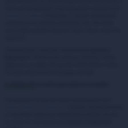
nuestra sorpresa, sus cuotas siempre fueron las más altas. Es
cierto que este operador en principio parece centrado en las
apuestas de fútbol
, sin embargo, un análisis más profundo
reveló que en los mercados principales como 1X2, doble
oportunidad y ganador del primer cuarto, tienen cuotas 5%
superiores.
El único detalle a considerar antes de hacer
apuestas a
baloncesto
en 1Xbet son las cuotas en cada país. Cuando
ingresamos a la página del operador desde distintos países,
las cuotas varían en el mismo juego y mercado.
5. Inkabet ofrece bonos para apostar en basket
Este operador funciona de manera exclusiva para hacer
apuestas deportivas desde Perú
. Además, comprobamos que
no solo ofrece cuotas muy competitivas en fútbol, sino que
las cuotas son muy buenas para
apostar en baloncesto