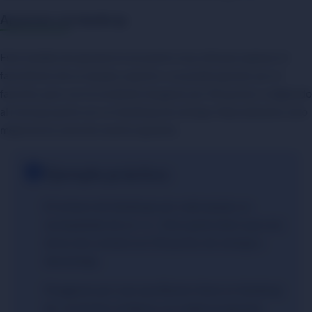
Apuestas con hándicap
Este modelo de apuesta lo encuentro muy útil para aplacar el
favoritismo de un equipo superior y se puede apostar por el
favorito, pero con la condición de ganar por XX puntos o eligiendo
al rival que parte con un hándicap de ventaja. Naturalmente, esto
mejorará la cuota de nuestra apuesta.
Ejemplo práctico:
El número de hándicaps por cada equipo va
acompañado de un + o -. Esto quiere decir que uno
de los dos contará con XX puntos de ventaja o
desventaja.
Pongamos por caso que Boston tiene un hándicap
de -6.5 frente a Indiana y yo realizo la apuesta.