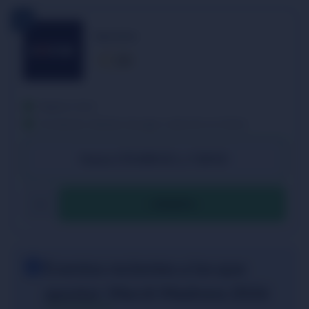
Sportzino
4/5
Registro fácil
Excelentes métodos de pago y atención al cliente
Hasta 170.000 GC y 7,00 SC
OFERTA
Eventos recientes a los que
apostar: March Madness 2026