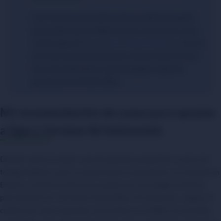
Con una presencia destacada de talento español
que puede marcar diferencias en momentos clave,
nuestra guía de
apuestas al March Madness
recorre
el torneo desde las primeras rondas hasta la Final
Four para identificar oportunidades reales de
apuesta en la NCAA 2026.
Mi recomendación de casas para apostar
a ligas y torneos de baloncesto
Decidir cuál es la mejor casa de apuestas puede dar un poco de
trabajo debido a que, la mayoría de los operadores con licencia en
España y América Latina han optado por estrategias distintas
para abordar los mercados disponibles. No obstante, y según mi
criterio por hacer apuestas recurrentes en la NBA, he resumido