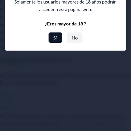
Es decir, los mercados y por ende, las cuotas para hacer apuestas
Solamente los usuarios mayores de 18 años podrán
en baloncesto son un universo en sí mismo. Y por eso, para elegir
acceder a esta página web.
la mejor casa de apuestas en este deporte es imprescindible que
¿Eres mayor de 18 ?
comparta contigo unos criterios de selección muy claros. A
continuación, vamos a ver en detalle los
criterios que he
Sí
No
valorado en este caso para determinar cuál es el mejor
operador.
1. Opción de Streaming en vivo
Las
3 casas de apuestas que se destacan ofrecen streaming
para
hacer apuestas de baloncesto:
Bet365
Codere
888sport
No obstante, debemos considerar que
ver retransmisiones en
vivo tiene ciertas limitaciones
. Como primera medida, las casas