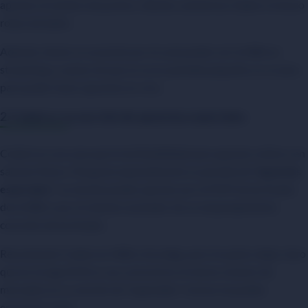
apostar al número de puntos, rebotes, asistencia, triples e incluso
robos de balón.
Además, tienen un acuerdo por el cual puedes ver la NBA en
streaming y, a pesar de que se ve en pantalla pequeña, es un plus
para poder hacer apuestas en vivo.
2. Codere y su sección de apuestas especiales
Codere es una casa que te da flexibilidad para apostar online y en
salones físicos. Me gusta especialmente su pestaña de
“apuestas
especiales”
, en donde puedes apostar por el MVP de las finales
de la NBA o por el máximo anotador de un emparejamiento
concreto de las finales.
Recomiendo Codere en NBA y Euroliga, pero te quiero dejar claro
que en la Liga ACB no vas a encontrar el mismo número de
mercados en su sección de “especiales”. Incluso la puedes
encontrar vacía.