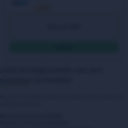
5
/5
Bono del 100%
OFERTA
¿Qué estrategias puedo usar para
maximizar las freebets?
Para sacar el máximo partido a tus freebets en 2026, sigue estos
consejos de expertos:
Aprovecha el Matched Betting
Compara y selecciona cuotas altas