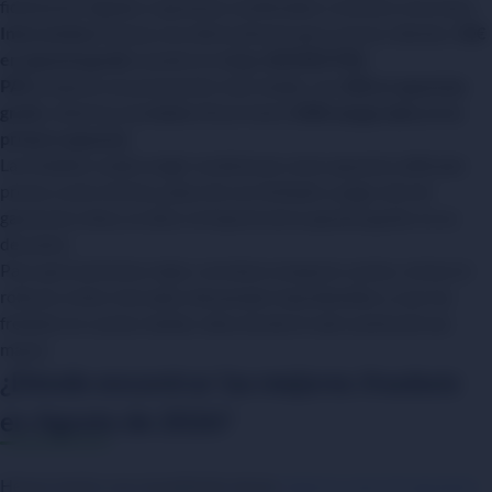
fidelización ligadas a apuestas combinadas o eventos concretos.
Interwetten
incluye una oferta directa para nuevos clientes:
50€
en apuesta gratis
usando el código
AD24EXTRA
.
PAF
propone una promoción más simple, con
20€ en apuestas
gratis
, mientras que
bwin
ofrece hasta
100€ asegurados en la
primera apuesta
.
Las freebets suelen exigir condiciones como apuesta calificada
previa, cuota mínima, plazo de uso limitado y pago solo de
ganancias netas, es decir, el importe de la apuesta gratis no se
devuelve.
Para aprovecharlas mejor, conviene comparar cuotas, revisar el
rollover, evitar mercados demasiado impredecibles y usar las
freebets en cuotas medias-altas donde el valor potencial sea
mayor.
¿Dónde encontrar las
mejores
freebets
en Agosto
de 2026?
Hemos hecho una recopilación de las
mejores casas de apuestas