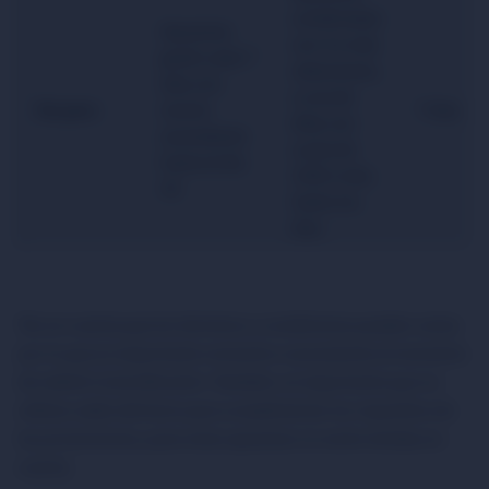
combinadas
Apuestas
con 3 o más
gratis cada 7
selecciones,
días con
y una de
No pare
monto
7 días
ellas con
ascendente
cuota de
hasta el día
2.00 o más,
42
todos los
días
Ten en cuenta que los términos y condiciones pueden variar,
por lo que es importante revisarlos nuevamente al momento
de redimir la bonificación. También, es importante que no
utilices saldo del bono para cumplimentar los requisitos de
las promociones, pues estas apuestas no serán tenidas en
cuenta.