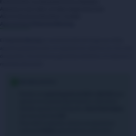
Evita eventos con alto grado de incertidumbre
Apuesta en mercados con bajo margen de la casa
Aprovecha las promociones cruzadas
.
Aprovecha el Matched Betting
El
Matched Betting
es una técnica libre de riesgo que utiliza
apuestas gratuitas junto con apuestas de cobertura en otra casa
de apuestas. De esta forma, garantizas beneficios sin importar el
resultado del evento.
Ejemplo práctico:
Recibes una
apuesta gratis de $50
en
Bet365
para
apostar en el partido Real Madrid vs. Barcelona.
Decides apostar los $50 gratis a
Real Madrid gana
con una cuota de
2.00
.
Para cubrir la apuesta, colocas una apuesta en
contra en
Melbet
, apostando en contra de la