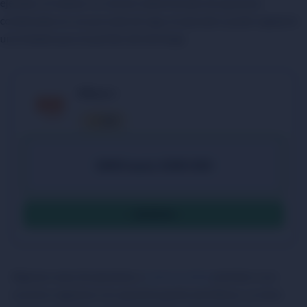
ejemplo, al realizar un número determinado de apuestas
combinadas en una jornada de Liga, el operador puede regalarte
una freebet para el partido del domingo.
888sport
5
/5
100% hasta 1500 USD
OFERTA
Algunas casas de apuestas y
casinos online
premian a sus
usuarios regulares con apuestas gratis periódicas. La clave