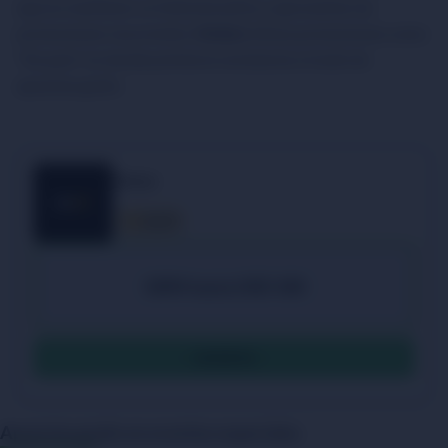
aquí es mantener un historial activo y aprovechar las
promociones recurrentes.
Melbet
ofrece promociones como
“No pare” en donde premia la constancia a través de
apuestas gratis.
Melbet
4.5
/5
100% hasta USD 100
OFERTA
Apuestas gratis en eventos especiales