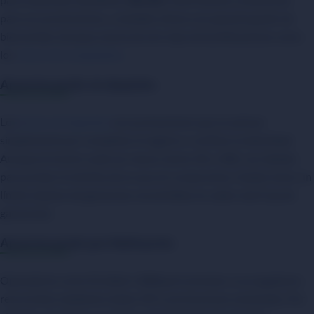
para sus promociones, y también ofrece una apuesta gratis de
bienvenida. Aunque carece de otro tipo de bonificaciones como
los
bonos de cumpleaños
.
Apuestas gratis sin depósito
Los
bonos sin depósito
son promociones que se activan
simplemente por completar el registro o verificar la identidad.
Aunque el monto suele ser menor (entre 5€ y 10€), son ideales
para probar la interfaz de la casa sin compromiso. Suelen tener un
límite máximo de ganancias convertibles en saldo real (Cap de
ganancias).
Apuestas gratis por fidelización
Operadores como Kirolbet o 888sport premian a sus jugadores
recurrentes mediante clubes VIP o promociones semanales. Por