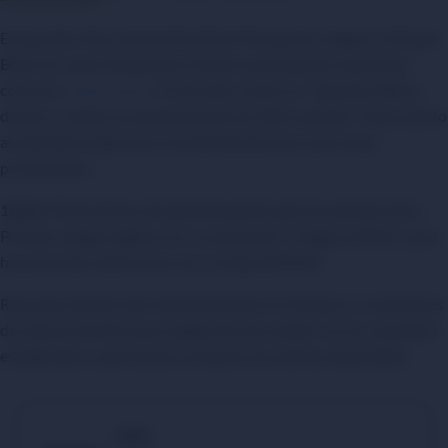
En grandes citas como la final de la Champions League o el Super
Bowl, las casas de apuestas ofrecen promociones específicas
como las
supercuotas
. Un formato común es: “Apuesta 20€ en
directo y recibe una apuesta gratis de 10€ si pierdes”. Estar atento
al calendario deportivo es fundamental para cazar estas
promociones.
1xbet
: Ofrece bonos de apuestas gratis para los partidos de la
Premier League inglesa con su promoción “League of Wins”, pero
hay que estar atento para ver su disponibilidad.
Recuerda siempre leer detenidamente los términos y condiciones
de cada promoción para asegurarte de cumplir con los requisitos
establecidos y aprovechar al máximo las ofertas disponibles.
1xBet