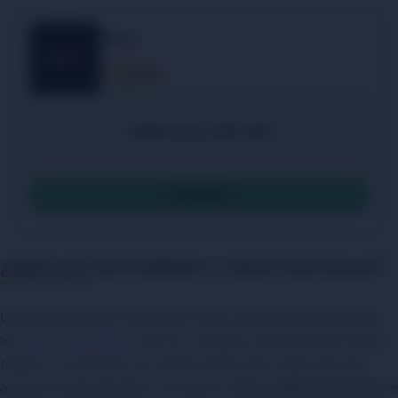
Melbet
4.5
/5
100% hasta USD 100
OFERTA
¿Qué son las freebets y cómo funcionan?
Las apuestas gratis (o freebets) son bonificaciones que otorgan
las
casas de apuestas
a nuevos y antiguos clientes que permiten
realizar un pronóstico sin utilizar dinero de tu saldo real. Si la
apuesta resulta ganadora, el usuario recibe las
ganancias netas
de