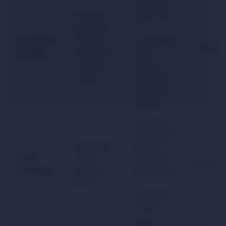
simples con
Apuesta
cuota 1.50
gratis del
o
Devolución
10% de lo
combinadas
72 horas
de Hielo
apostado en
con al
la NHL por
menos 2
semana
selecciones
de 1.40 en
la NHL
Complete
los desafíos
Hasta 200
del bono,
Game
USD en
haciendo
24 horas
Champion
apuestas
apuestas en
gratis
la
Champions
League
Haga