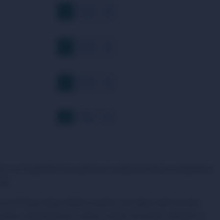
ar con la plantilla más poderosa y amplia de toda la competición.
sto.
 Luis Enrique sigue siendo la opción más segura del mercado,
parece complicado que vuelvan a bajar ese escalón, dejando al