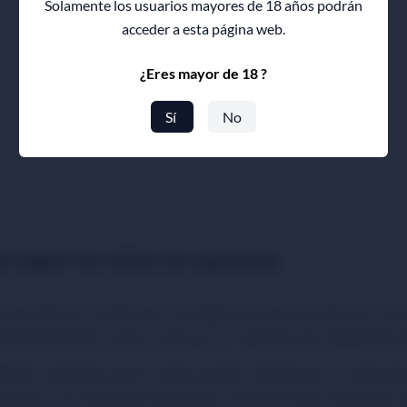
Solamente los usuarios mayores de 18 años podrán
acceder a esta página web.
¿Eres mayor de 18 ?
Sí
No
6
según los sitios de apuestas
 de las últimas 13 ediciones, una hegemonía que se explica por cont
mpaña pasada, lo que lo coloca en un nivel muy por encima del re
derato y dudamos que lo vuelva a perder. Apostar por el cuadro de
vencia. Con el equipazo que tienen y el primer lugar recuperado, 