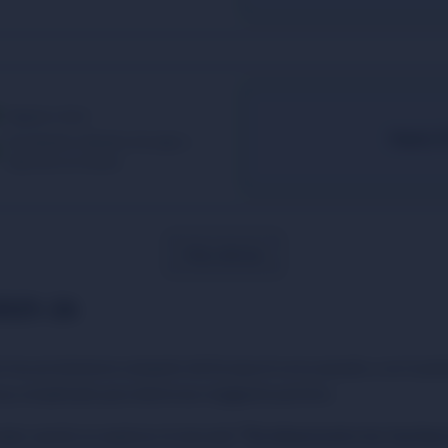
Registro fácil
Hasta 1
Excelentes métodos de pago y
atención al cliente
Más ofertas
025-26
o tras proclamarse campeón de Europa el curso pasado y con la pla
uy complicado para destronar al gigante parisino.
mejor opción es explorar el mercado
“Terminará entre los 3 prime