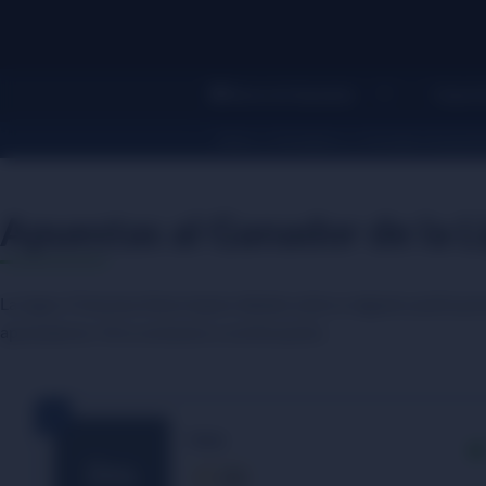
🎁 Bonos de Apuestas
Casas d
Home
Pronósticos
Pronóstico de apuest
Apuestas al
Ganador
de la
L
La Ligue 1 francesa tiene el gran debate sobre si alguien podrá p
apostadores. Te lo contamos a continuación.
Stake
4/5