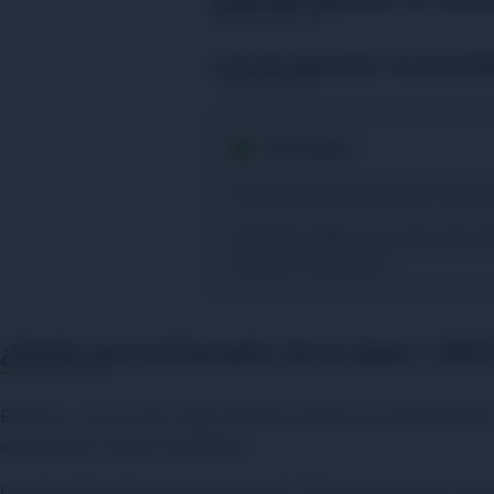
Casa de apuestas recomenda
Ventajas
Ofrece retransmisiones en vivo de 
Está disponible el mercado “Ganado
entre los 3 primeros”.
¿Quién será el Ganador de la Ligue 1 202
El PSG es, una vez más, el gran favorito al título tras haber ganad
atractiva por la baja rentabilidad.
La mejor alternativa está en el mercado “Terminará entre los 3 pri