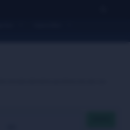
ortivas
Casinos Online
sten mercados alternativos que ofrecen más valor a los
OFERTA
$25