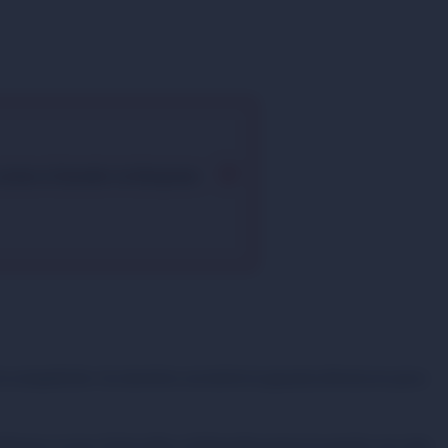
 cuotas a Ganador se bloquean.
e la competición. Su dominio convierte la apuesta directa en poco
Mónaco o Lyon. Entre ellos, el Marsella parece la opción con más