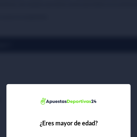
activas. Son equipos que darán mucho que hablar en el contexto 
 avance la competición.
¿Eres mayor de edad?