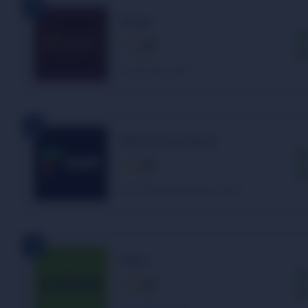
Borgata
4/5
Leer Borgata reseña
Fliff Social Sportsbook
4/5
Leer Fliff Social Sportsbook reseña
Codere
5/5
Leer Codere reseña