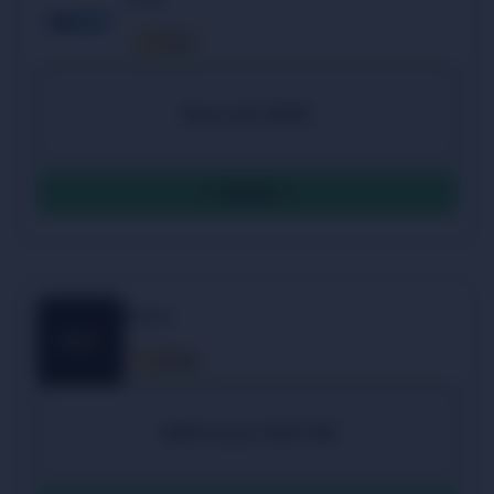
5
/5
Bono del 100%
OFERTA
Melbet
4.5
/5
100% hasta USD 100