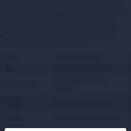
de los eventos de boxeo-exhibición con
Párense de Manos 3
.
Organizado por Luquita Rodríguez y el equipo de
Paren La Mano
,
este evento ya anuncia una cartelera cargada de nombres
mediáticos, legado familiar y enfrentamientos que prometen
buen espectáculo. Antes de continuar con las cuotas de los
combates, aquí van algunos datos importantes:
Fecha
20 de diciembre de 2025
Sede
Estadio Huracán, Buenos Aires
Agustín Monzón vs. Franco
Pelea principal
Bonavena
Combate
Mariano Pérez vs. Manu Jove
mediático
Formato
3 rounds, 2 peleadores, 1 ganador
Streaming
Kick