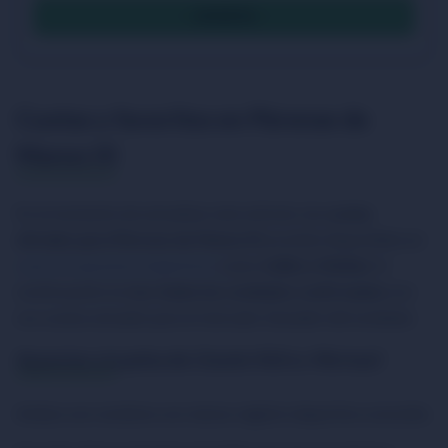
OFERTA
Cuotas y favoritos en Párense de
Manos III
En el momento de actualizar este artículo, las
cuotas
oficiales para Párense de Manos III
ya están disponibles en
casas de apuestas Argentinas
como
1xBet y Melbet
. A
continuación te dejo
todos los combates confirmados
con
sus cuotas actuales para el mercado
Ganador del combate
.
Apuestas a la pelea de
Cosmic Kid vs. Mernuel
Ambos son nombres con menos registro deportivo conocido.