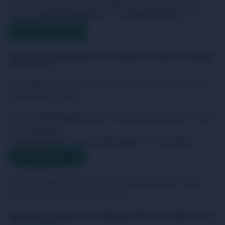
Favorito: Parnenzini (Cosmic Kid), pero sin ser extremo.
Cuotas:
Pedro Parnenzini
:
1.55
vs
Manuel Merlo
:
2.30
Apostar en 1xBet
Apuestas a la pelea de
Flor Vigna vs. Mica Viciconte
Flor Vigna ya participó en ediciones anteriores, tiene cierto
“ancla de reputación”.
Favorita:
Flor Vigna
(aunque Mica puede sorprender si viene
bien preparada).
Cuota estimada:
1.55
para
Flor Vigna
;
2.35
para
Mica
.
Apostar en 1xBet
Clave: ver registros de sparrings o entrenamientos, quién
está mejor comunicado en prensa.
Apuestas a la pelea de
Mariano Pérez vs. Manu Jove