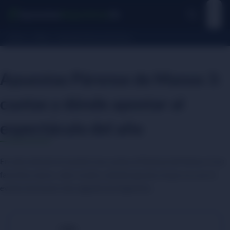
Home
Blog
Apuestas Párense de Manos
Apuestas Párense de Manos 3:
cuotas y dónde apostar al
espectáculo del año
En este artículo te muestro las cuotas al Párense de Manos 3, los
favoritos claros, valor oculto y dónde apostar al que va a ser el
evento de boxeo más seguido de Argentina.
1xBet