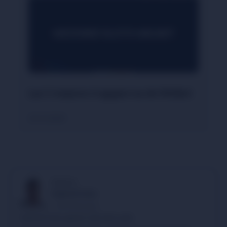
Las 5 mejores tragaperras de Melbet
25/11/2025
Autores
Gabriel Ivlev
254 Artículos
Gabriel Ivlev, gestor del sitio web