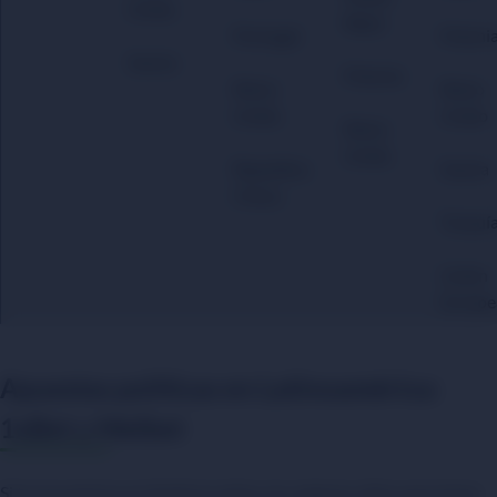
Unido
Bajos
Portugal
Poloni
Suecia
Polonia
Reino
Reino
Unido
Unido
Reino
Unido
Republica
Suecia
Checa
Turquí
Unión
Europe
Apuestas políticas en Latinoamérica:
1xBet y Melbet
Si te encuentras en América Latina, los mejores sitios para hacer