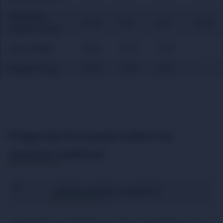
Alexandria
15.00
9.00
9.00
12.00
Ocasio-Cortez
Marco Rubio
29.00
11.00
11.00
–
Donald Trump
41.00
15.00
15.00
–
Preguntas frecuentes sobre las
apuestas políticas
¿Dónde apostar en política?