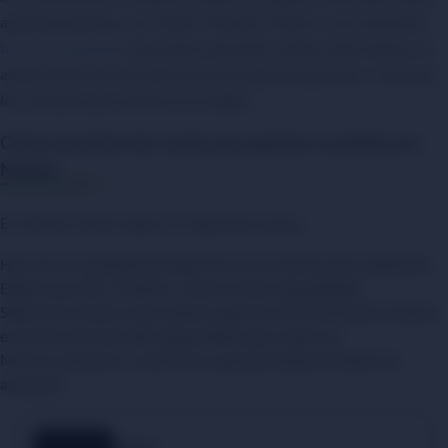
apuestas políticas son 1xbet y Melbet. Si bien es raro encontrar
bonos de apuestas
para estos mercados, ambos sitios tienen un
amplio menú de mercados para este tipo de apuestas, e incluyen
los comicios que ocurren en la región.
Cómo encontrar las cuotas para apostar en política en
Melbet
En Melbet, debes seguir los siguientes pasos:
Haz clic en la pestaña de deportes en la columna de la izquierda.
Elige la que dice “Política” y abre el menú desplegable.
Selecciona el país al que quieres apostar. Entre parénstis tendrás
el número de mercados disponibles para cada uno.
Marca tu elección y confirma tu apuesta desde el boleto de
apuestas.
Melbet