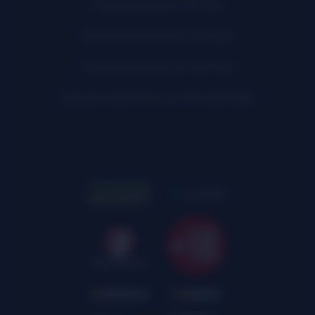
Casas de apuestas con Yape
Apuestas deportivas con Paypal
Casas de apuestas con Hal Cash
Apuestas deportivas con Mercado Pago