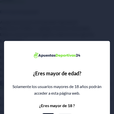
En la casa de apuestas:
Asegúrate de estar en la pestaña “Sportbook”
Selecciona “Politics” o agrega el término al buscador.
Elige la cuota que más te guste y selecciona tu apuesta.
En exchange:
Selecciona la pestaña de
exchange
en la parte superior.
Elige “Politics” en la columna de la izquierda.
Selecciona los comicios en los que quieres apostar.
Respalda (Back) o apuesta en contra (Lay) del candidato de tu
¿Eres mayor de edad?
interés.
Ejemplos recientes de apuestas políticas
Solamente los usuarios mayores de 18 años podrán
acceder a esta página web.
La cantidad de países, de elecciones y la regularidad con la que se
celebran, le permite a las casas de apuestas ofrecer un gran
¿Eres mayor de 18 ?
número de apuestas políticas. También, aunque no son