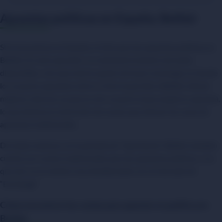
Apuestas políticas en España: Betfair
Si te encuentras en España, el sitio para las apuestas políticas es
Betfair. En este operador no solamente tendrás mercados
disponibles, sino que está la opción de hacer exchange, en donde
los usuarios apuestan entre sí. Esto le permite a Betfair ofrecer
mejores retornos ya que es otro usuario el que acepta tu apuesta,
lo que elimina la restricción de cuotas que ofrecen las casas de
apuestas tradicionales.
De todas maneras, en la pestaña de “Sportbook”, Betfair también
cuenta con cuotas tradicionales para las apuestas políticas, si es
que aún no te sientes muy familiarizado con el mercado de
“Exchange”
Cómo encontrar las cuotas para apostar en política en
Betfair