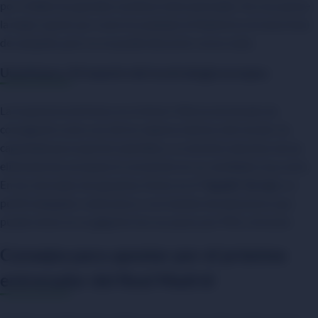
por si fallan los grandes nombres internacionales. No nos parece
la mejor opción por como ha acabado el Madrid en el tramo final
de campaña, pero no se puede descartar nunca nada.
Unai Emery: El maestro de la estrategia europea
La trayectoria de Emery en el Aston Villa ha terminado de
consagrarlo como uno de los mejores tácticos del mundo. Su
capacidad para exprimir plantillas y su dominio absoluto de las
eliminatorias europeas lo convierten en un candidato muy serio.
En los mercados de apuestas, Emery es el
“tapado” de lujo
; un
perfil trabajador, meticuloso y con hambre de demostrar que
puede reinar en un gigante tras sus pasos por PSG y Arsenal.
Consejos para apostar por el próximo
entrenador del Real Madrid