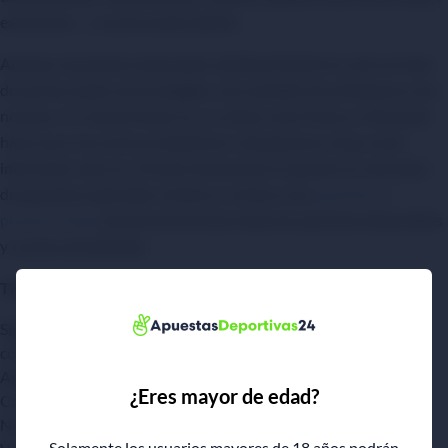
emociones… y mucha especulación.
Apostar al próximo entrenador del Real Madrid no solo se trata
de acertar quién será el elegido, sino también de anticiparse a las
noticias. Un simple titular en un medio como Marca o AS puede
hacer que una cuota se desplome o desaparezca. Aquí, estar
informado vale oro. Si estás interesado en apostar en mercados
de apuestas especiales, échale un vistazo a las
apuestas al
próximo Papa
, donde encontrarás todas las opciones disponibles
y cuotas actualizadas.
Tips clave para apostadores:
Sigue las cuentas oficiales del Real Madrid y periodistas de
confianza.
Apuesta antes de que la noticia sea tendencia.
¿Eres mayor de edad?
Compara cuotas entre casas.
No descartes sorpresas (como pasó con Lopetegui en 2018).
Solamente los usuarios mayores de 18 años podrán