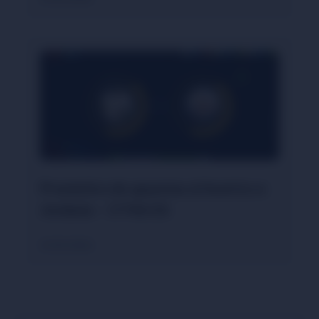
Pronóstico de apuestas al Austria vs
Jordania – 17/06/26
25/05/2026