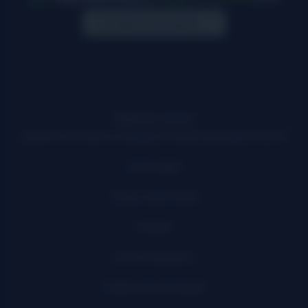
Casinos con Licencia
Quienes somos
¿Quiénes formamos el equipo de ApuestasDeportivas24?
Aviso Legal
Juego responsable
Cookies
Cómo Evaluamos
Política de privacidad