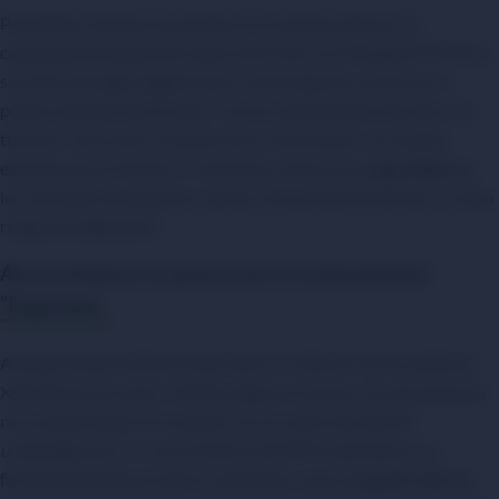
Pochettino siempre ha estado en la recámara blanca. Su
capacidad para gestionar egos (ya lo hizo con Mbappé en París) y
su estilo de juego elegante pero vertical gustan mucho en la
planta noble de Valdebebas. Tras los experimentos fallidos con
técnicos “de la casa”, la opción de un entrenador con amplia
experiencia en Premier y Champions ofrece una
seguridad
que
los mercados de apuestas valoran muy positivamente por su bajo
riesgo de adaptación.
Álvaro Arbeloa: La apuesta por la continuidad del
“Espartano”
Aunque el plan inicial era que fuera un interino tras la salida de
Xabi Alonso en enero, Arbeloa sigue en la terna. Su permanencia
no es descartable. Es la opción con la cuota más alta (el
underdog
), pero su conocimiento del ADN madridista y su
fidelidad absoluta al club lo mantienen como la
opción interna