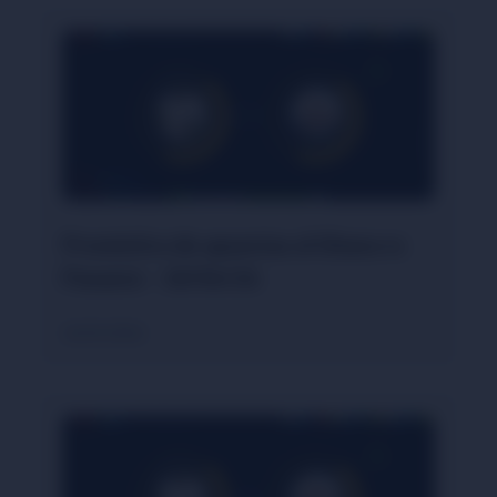
Pronóstico de apuestas al Ghana vs
Panamá – 18/06/26
26/05/2026