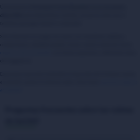
Únicamente la
Premium French Roulette no se encuentra
disponible
para dispositivos móviles, así que en este caso sí
tendrías que jugar desde tu ordenador.
Si te interesan los juegos de casino con mecánicas rápidas y
rondas bonus, también puedes revisar nuestra selección de los
mejores slots de bet365
, con títulos populares y diferentes tipos
de tragaperras.
Esperamos que este contenido te haya sido útil. Si tienes cuenta
en bet365, quizás te interese saber cómo hacer
apuestas seguras
en bet365
.
Preguntas frecuentes sobre las ruletas
de bet365