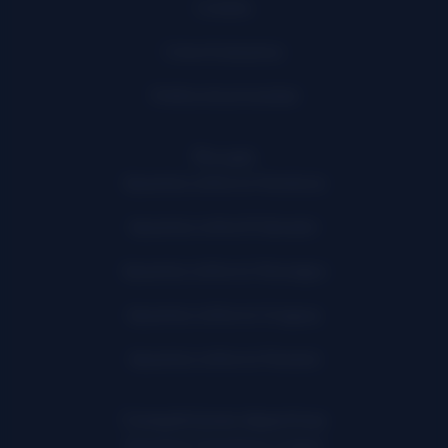
Cookies
Cómo Evaluamos
Política de privacidad
Por país
Apuestas online en Honduras
Apuestas online El Salvador
Apuestas online en Nicaragua
Apuestas online en Uruguay
Apuestas online en Panamá
Competiciones deportivas
Apuestas Champions League