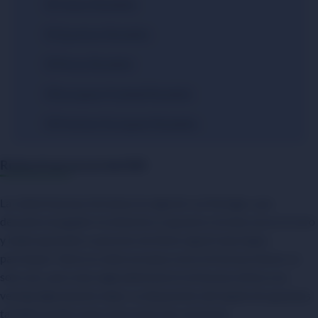
☑️
Classic Roulette
☑️
Quantum Roulette
☑️
Penny Roulette
☑️
European Football Roulette
☑️
Premium European Roulette.
Ruleta francesa en bet365
La ruleta francesa introduce la regla de «La Partage», que
devuelve al jugador la mitad de su apuesta si la bola cae en el cero
y había apostado a opciones de dinero igual (rojo/negro,
par/impar). Tanto la ruleta europea como la francesa tienen un
solo cero, pero esta regla adicional en la francesa ofrece una
ventaja ligeramente mejor. La disposición del tapete de apuestas
también puede variar entre estas dos versiones.