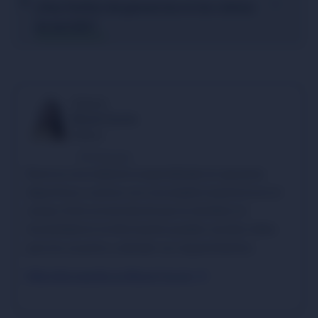
¿Hay límites de ganancias en las ruletas
de bet365?
Autores
Rocío Coccio
Autora
54 Artículos
Rocío es una redactora especializado en apuestas
deportivas y casinos con una amplia trayectoria en el
campo. Está convencida de que la claridad y la
honestidad en la información pueden resultar útiles
para los usuarios y atender sus requerimientos.
Más información en Rocío Coccio