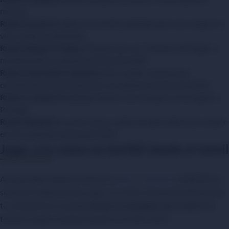
mínima.
Ruleta Quantum:
Igual a la versión estándar pero con crupier en
vivo y efectos especiales.
Ruleta Mega Fire Blaze:
Popular por sus “números de fuego” y
multiplicadores, apuesta mínima de 0,20 €.
Ruleta Automática Quantum:
Sin crupier, conserva las
características de la Quantum con apuesta mínima de 0,20 €.
Ruleta Casiopea Francesa:
Similar a la Casiopea con la regla La
Partage.
Ruleta Slingshot:
La más nueva, ruleta europea clásica sin crupier
en vivo, apuesta mínima de 0,25 €.
Jugar a la ruleta en bet365 desde el móvil
Aunque jugar desde el móvil en la
app de apuestas
de Bet365 es
solo para tragamonedas, jugar a la ruleta online de bet365 desde
tu smartphone es posible
desde el navegador de tu móvil
. No
tendrás ningún problema desde la versión móvil.