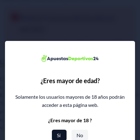
Ruleta francesa destacada en
bet365:
¡Prueba la
Premium French Roulette en bet365
!
La ruleta americana de bet365
La Ruleta Americana en bet365 difiere de la Europea por incluir
¿Eres mayor de edad?
un doble cero (00), aumentando la ventaja de la casa a 5.26%.
Esto reduce las probabilidades de ganancia con un RTP del 92-94
Solamente los usuarios mayores de 18 años podrán
% en comparación con la Ruleta Europea. Te aconsejamos optar
acceder a esta página web.
por la versión europea para aumentar tus chances de ganar,
especialmente en un entorno de casino electrónico donde las
¿Eres mayor de 18 ?
variaciones físicas del juego no afectan las probabilidades.
Sí
No