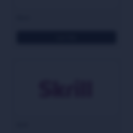
Bizum
Leer Más
Skrill