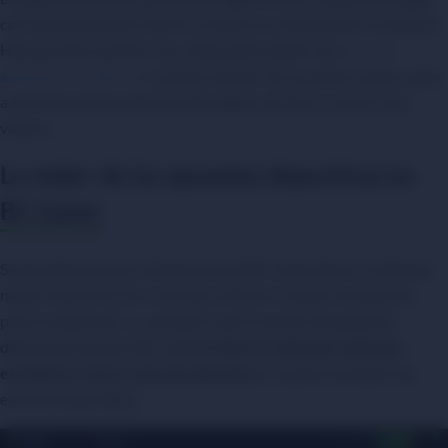
convencionales para retirar tu dinero en moneda fiat si lo deseas.
Hay que decir que fue muy refrescante añadir otra
casa de
apuestas con bitcoin
a nuestro listado. Se ve que las criptos, pese
a las fluctuaciones del mercado siguen siendo un activo muy
valioso.
Lo mejor de las apuestas deportivas en
BC Game
Si pensabas que por el hecho de que BC Game tiene un enfoque
mayor hacia el casino no te iba a ofrecer lo mejor en deportes,
pues te equivocas. La verdad es que la sección de apuestas
deportivas de este sitio web
no tiene en absoluto nada que
envidiarle a otras casas de apuestas
en cuanto al número de
eventos disponibles.