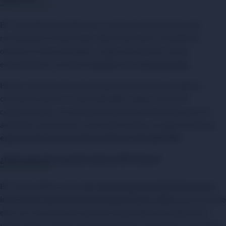
BC Game Sports puede que no sea la casa de apuestas más
renombrada ni la que mejor oferta tiene, pero no podemos
obviarla a la hora de elegir un lugar para apostar online,
especialmente si la idea es
apostar con criptomonedas
.
Hemos revisado esta casa de apuestas de forma completa y
concluimos que es un sitio web legal y seguro. El uso de
critpomonedas y la cantidad de opciones de este tipo que son
admitidas representan su principal ventaja, sin dejar de lado
su
espectacular bono de bienvenida de hasta $20.000
.
¿Qué aspectos puede mejorar BC Game?
BC Game califica como
una casa de apuestas bastante buena e
interesante opción para los amantes de las criptos
, pero fuera de
ellas son muy pocas las opciones disponibles para depositar y
retirar dinero. Desde nuestra perspectiva, hace falta un equilibrio