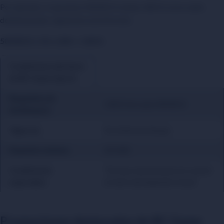
Por ejemplo, si apuestas 500 BCD recibes 1BCD como saldo
desbloqueado, siguiendo esta fórmula:
500 BCD x 1% x 20% = 1 BCD.
Condiciones del bono
de BC Game Sports
Requisitos de
1 BCD de cada 500 BCD
desbloqueo:
Vigencia:
Sin límite de tiempo
Depósito mínimo:
10 USD
Condiciones
*No hay restricciones en cuanto
especiales:
al retiro del depósito inicial
Promociones destacadas de BC Game