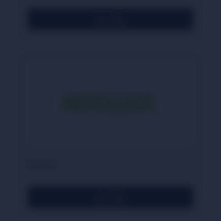
Leer Más
Neteller
Leer Más