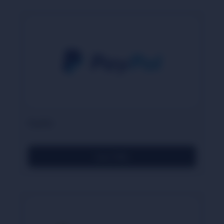
PayPal
Leer Más