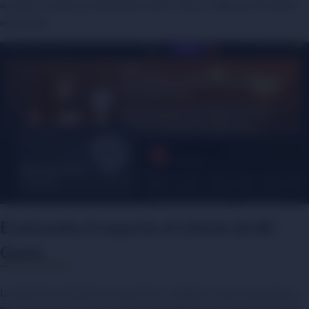
acceder a ciertas promociones de BC Game y algunas funciones
especiales.
Evaluando el soporte al cliente de BC
Game
La atención al cliente es esencial en cualquier casa de apuestas y