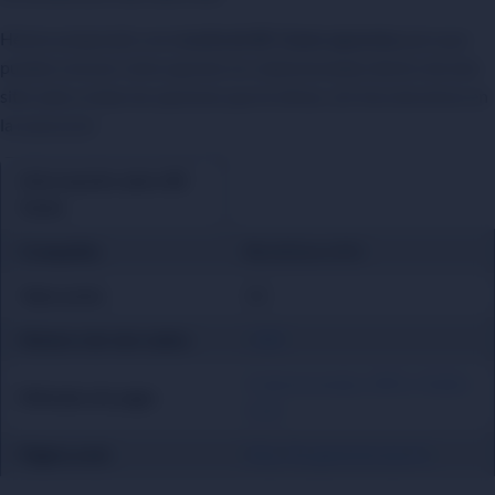
Hemos preparado una
reseña de BC Game apuestas
para que
puedas conocer cómo apostar en criptomonedas dentro de este
sitio web y todas las opciones que te ofrece. ¡Es hora de entrar en
la nueva era!
Información sobre BC
Game
Compañía:
BlockDance B.V.
Valoración:
4.0
Número de mercados:
+300
Criptomonedas, SPEI y Todito
Métodos de pago:
Cash
Página web:
http://bc.game/es/sports