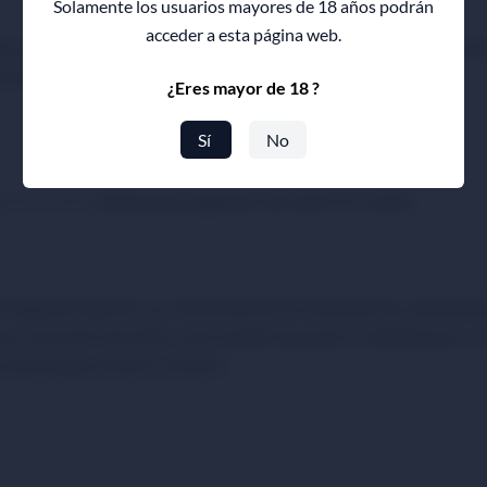
Solamente los usuarios mayores de 18 años podrán
acceder a esta página web.
ados por partido. Aposté en un Real Madrid vs. Barcelona y encon
como tarjetas o posesión.
¿Eres mayor de 18 ?
Sí
No
postar online
, ideales para jugadores de todos los niveles.
el segundo deporte con más presencia en la plataforma, especialme
ma y encontré mercados como totales de puntos o hándicap por cuar
de cada equipo minuto a minuto.