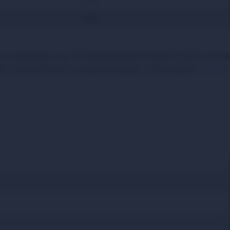
3.30
m en este último caso. Sin embargo, para el empate (3.40), se queda
eña. Consulta nuestro ranking actualizado con las mejores
casas de