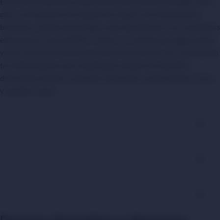
Esta casa de apuestas acepta diferentes métodos de pago, entre
ellos se encuentran las tarjetas de crédito, las transferencias
bancarias, tarjetas de prepago como Paysafecard y los monederos
electrónicos como Neteller o Skrill. Los métodos de pago pueden
variar en función del país en el que te encuentres, por este motivo
te recomendamos que compruebes siempre las opciones
disponibles desde tu ubicación. Betmotion acepta dólares, euros
y también reales.
▼
▼
▼
Deportes disponibles en Betmotion