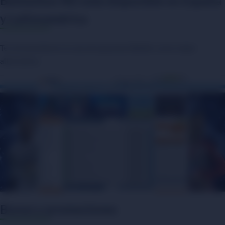
Betmotion NO está disponible en España
y Latinoamérica
Te recomendamos la casa de apuestas Betfair como mejor
alternativa:
Bonos y promociones