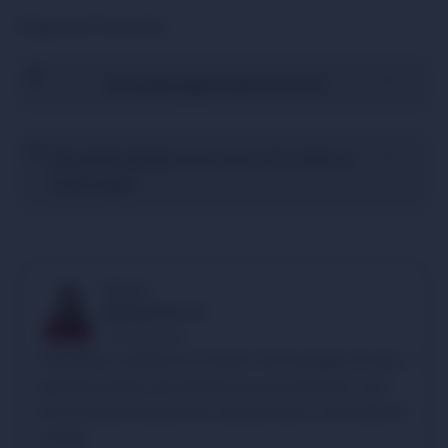
Preguntas Frecuentes
¿Se puede jugar desde el móvil?
¿Se puede apostar en vivo con el evento ya
comenzado?
Autores
Adriana Ferrer
69 Artículos
Periodista y experta en el sector de los juegos de azar y
apuestas online. Me apasiona la comunicación y por
ello mis textos buscan ser siempre claros, informativos
y útiles.