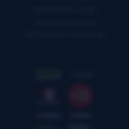
Apuestas deportivas con Paypal
Casas de apuestas con Hal Cash
Apuestas deportivas con Mercado Pago