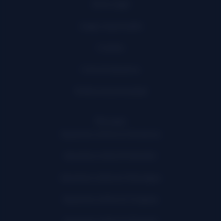
Aviso Legal
Juego responsable
Cookies
Cómo Evaluamos
Política de privacidad
Por país
Apuestas online en Honduras
Apuestas online El Salvador
Apuestas online en Nicaragua
Apuestas online en Uruguay
Apuestas online en Panamá