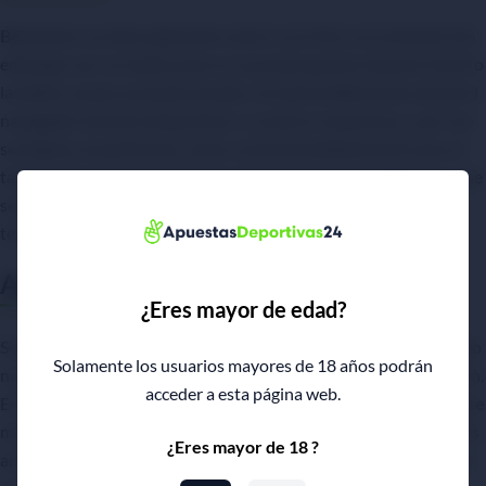
Betmotion no tiene aplicación móvil, ni en iOS, ni en Android. Sin
embargo, eso no implica que no se pueda apostar desde el móvil o
la tablet, ya que se puede acceder a la web de Betmotion desde el
navegador de estos dispositivos. La web es responsiva, y por eso
se adapta a la perfección, tanto a la funcionalidad táctil como al
tamaño de pantalla de este tipo de dispositivos. En definitiva, que
se puede apostar desde cualquier sitio con solamente tener un
terminal con acceso a internet.
Apuestas en vivo
¿Eres mayor de edad?
Si quieres sentir la emoción de las apuestas en su máximo apogeo
Solamente los usuarios mayores de 18 años podrán
no puedes perderte la sección de Apuestas en Vivo de Betmotion.
acceder a esta página web.
En ella podrás apostar en los partidos que están jugándose en ese
mismo instante. Este tipo de apuesta gustará a los jugadores más
¿Eres mayor de 18 ?
arriesgados. Consulta qué eventos están teniendo lugar en cada