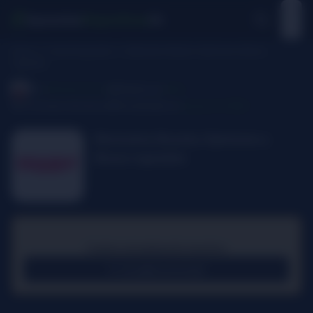
Home
Casas de apuestas
Betmotion Reseña, Opiniones y Bonos
regulados
Por
Adriana Ferrer
Editado por
Raúl
4 minutos de lectura
Actualizado en
January 8, 2026
Betmotion Reseña, Opiniones y
Bonos regulados
Casino actualmente inactivo
Ir a la página principal