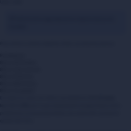
USD 1.500.
💳 Disfruta de la seguridad de los mejores bancos de
Ecuador.
Para retirar tu dinero deberás visitar uno de estos bancos:
Produbanco.
Banco del Pacífico.
Banco Internacional.
Banco Pichincha.
Banco Bolivariano.
Banco Guayaquil.
En todos los casos, los retiros van desde los USD
25 hasta
los
USD
1.500,
por lo que simplemente escoge el banco de tu
preferencia, ya sea porque tienes una cuenta allí o porque te
queda más cerca.