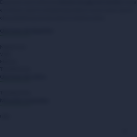
Esperamos que la oferta de
métodos de pago (en) Latribet
crezca
en el futuro, pues la variedad disponible es mucho menor que en
otras plataformas de este estilo en América Latina.
Opciones de depósito:
MasterCard
VISA
Efectivo
Transferencias
Opciones de retiro:
Transferencias
Monedas aceptadas:
USD
▼