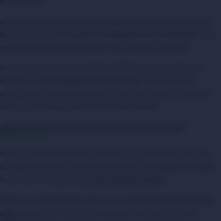
en la Liga Pro.
Además de esto, todos los bonos que conforman el paquete de
bienvenida pueden
terminar brindándote hasta 286$ USD
, una
cantidad nada despreciable para hacer algunas apuestas.
Esperamos que nuestro análisis Latribet te haya servido para
conocer en profundidad a este operador
; recuerda que lo
actualizamos cada vez que hay cambios, por lo que no dudes en
volver a visitarnos para enterarte de todos ellos.
¿Qué haría la experiencia en Latribet aún mejor?
Hacer apuestas deportivas Latribet es muy divertido, pero esto
no quiere decir que su oferta de servicios sea perfecta. De hecho,
hay un par de campos
en los que pueden mejorar
.
Quizás el más grande de todos es en la
variedad de métodos de
pago
que aceptan. Un ejemplo que podrían seguir es el que