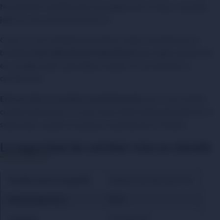
No obstante, también tiene una vigencia de 15 días y se puede
jugar en una cuota mínima de 1.5.
Como ves, las Latribet promociones suelen concentrarse en
brindarte
más saldo del que depositaste
para seguir apostando
en su página web. ¡Solo debes cumplir con sus términos y
condiciones!
Esta sección se actualiza constantemente
, por lo que visítala
cuando quieras para ver qué nueva oferta está esperando por ti;
sobre todo, cuando se acerque un partido de La Tricolor.
La seguridad de Latribet vista en detalle
Nombre de la compañía:
Media Entertainment N.V.
Año de apertura:
2021
Licencia:
N°5536/JAZ