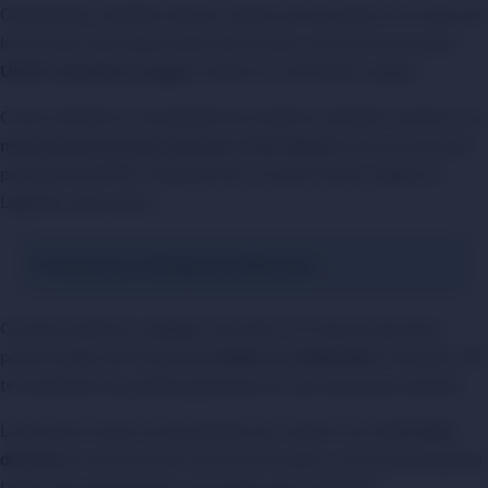
Obviamente, también ofrecen cientos de mercados en el resto de
los torneos más importantes del mundo, como es el caso de la
UEFA Champions League
, la Serie A y la Premier League.
Como Latribet es una plataforma moderna, también cuentan con
muchas opciones para apostar en los eSports
. Acá encontrarás
partidas de DOTA 2, Rainbow Six, Counter Strike, League of
Legends, entre otros.
🎾 Apuesta en 20 deportes diferentes.
Cuando empieces a agregar mercados a tu hoja de apuestas
podrás elegir entre hacerlas
simples o combinadas
; tranquilo, allí
te enseñarán las posibles ganancias en caso de que las aciertes.
La forma en la que se te presentan las cuotas es en el
formato
decimal
, el cual es el más común en Ecuador y el resto de América
Latina. No encontramos una opción para cambiarla.