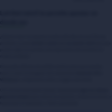
Latribet móvil te permite apostar en
donde sea
¿Quieres hacer tus apuesta cuando estés lejos de casa? No hay
problema, ya que
Latribet
cuenta con una opción móvil
para que
puedas seguir los partidos más importantes del momento sin
ningún problema.
Para poder disfrutar de Latribet móvil lo único que necesitas
hacer es abrir el navegador de tu dispositivo
(Android, iOS o
Windows)
y simplemente visitar su página web oficial.
Una vez que estés dentro de ella, simplemente
sigue los mismos
pasos de siempre
para colocar tus apuestas, reclamar los bonos y
hasta hacer los depósitos o retiros que desees.