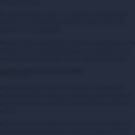
días lunes o viernes.
No obstante, debemos tener en cuenta que la promoción debe
solicitarse a través del chat y que tiene un rollover de 7X y una
vigencia de 15 días calendario.
El monto máximo que podremos obtener de esta promoción es de
100 USD. Es muy importante que tengas en cuenta que la cuota
mínima en la que deberás jugar es de 1.5. (Bastante razonable).
Los miércoles nos premian el 200%
La mecánica de esta promoción de Latribet es exactamente la
misma que la del bono anterior, sin embargo, la gran diferencia es
que en lugar de darnos el doble de nuestro depósito, recibiremos
el triple.
Este bono de Latribet otorga un incentivo máximo de USD 120,
aunque aclaramos que también aumenta su rollover de 7X a 8X.