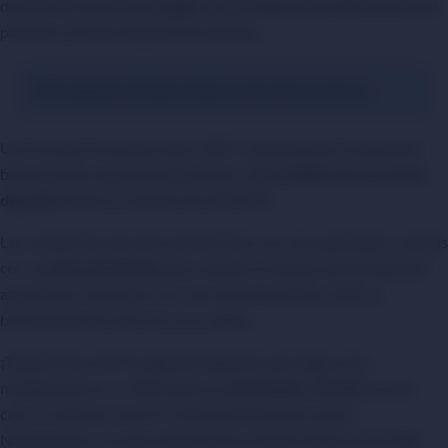
de USD 30, necesitas
cumplir con el rollover de X10
durante los
próximos 30 días después de activado.
💥 El paquete de bienvenida consta de tres bonos.
Una vez que consumas estos USD 3 puedes pasar al siguiente
bono para tus apuestas deportivas: ¡ellos
duplicarán tu primer
depósito
hasta un máximo de USD 220!
Las condiciones de este Latribet bono son muy parecidas: cuentas
con un
plazo de 30 días
para cumplir el rollover de X3 haciendo
apuestas en mercados con una cuota de mínimo 2.00. La
herramienta de cash out no es válida.
¡Todavía hay más! El segundo depósito que hagas será
multiplicado en un 50% hasta un
máximo de
USD
63
. En este
caso, el rollover es de X7 y tienes 60 días para usarlo.
Nuevamente, la cuota mínima de los eventos debe ser de 2.00.