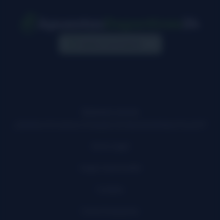
Casinos con Licencia
Quienes somos
¿Quiénes formamos el equipo de ApuestasDeportivas24?
Aviso Legal
Juego responsable
Cookies
Cómo Evaluamos