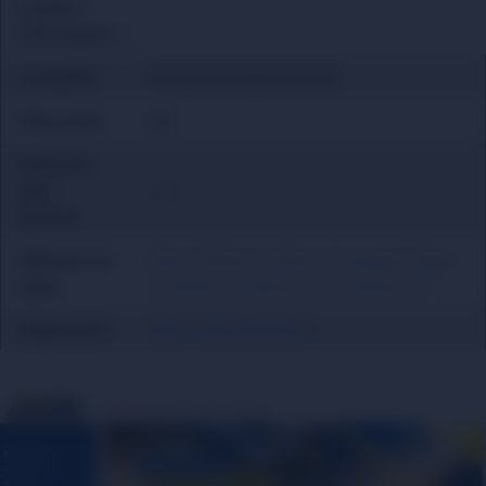
Latribet –
Información
Compañía:
Media Entertainment N.V.
Valoración:
4/5
Deportes
para
+20
apostar:
Métodos de
Banco Pichincha, Banco Guayaquil, Pagos
pago:
en efectivo, tarjetas Visa / Mastercard
Página web:
http://www.latribet.ec/