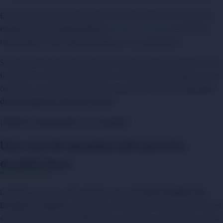
En caso de que estés fuera del horario de atención, no dudes en
enviar un correo electrónico a
[email protected]
, el cual será
respondido lo más rápido posible por sus operadores.
Si tienes una duda muy básica (como, por ejemplo, qué hacer si se
te olvida la contraseña) entonces no hace falta que hables con un
operador, ya que encontrarás la respuesta dentro de la
sección
de las preguntas más frecuentes
.
¡Toda la comunicación es en español!
Una casa de apuestas solo para los
ecuatorianos
Latribet es una casa de apuestas que solo
tiene el público de
Ecuador en mente
, por lo tanto, es el país principal al que ofrecen
sus servicios en la actualidad. Esta es la razón, por ejemplo, por la