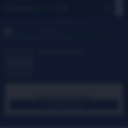
Home
Casas de apuestas
Reseña de Megapari
Por
Rocío Coccio
Editado por
Raúl
13 minutos de lectura
Actualizado en
December 23, 2025
Reseña de Megapari
Casino actualmente inactivo
Ir a la página principal