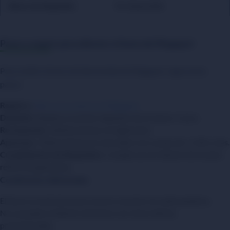
Bono sin Depósito:
No disponible
Pasos a seguir para obtener el bono de Megapari
Para recibir el bono de bienvenida de Megapari, sigue estos
pasos:
Registro
:
Abre una cuenta en Megapari
.
Depósito
: Realiza un primer depósito de al menos 1 euro.
Reclamación
: Solicita el bono al registrarte.
Apuestas
: Utiliza el bono en mercados con cuotas de +1.40 o más.
Cumplimiento de Requisitos
: Cumple con el rollover de x5 para
retirar las ganancias.
Condiciones Adicionales
El bono es exclusivo para nuevos usuarios en Latinoamérica.
No se puede combinar este bono con otras ofertas
promocionales.