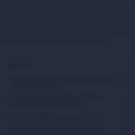
fundamental son sus promociones atractivas y numerosas. Sin
embargo, siempre hay áreas en las que se puede mejorar con el
tiempo, particularmente en la atención al cliente y la organización
de su plataforma. Para los usuarios que buscan una experiencia
de juego móvil fluida y una amplia gama de opciones de apuestas,
Megapari es definitivamente una opción a considerar.
Pros
Amplia gama de opciones en apuestas deportivas y
+2000 juegos de casino
Bonos de bienvenida generosos y numerosas
promociones para casino y deportes
Servicio de streaming y apuestas en directo
Versión Móvil y App móvil para Android y iOS