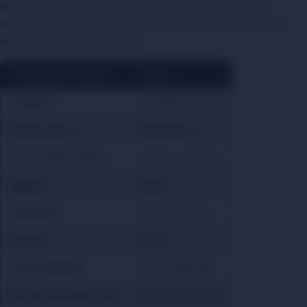
de Megapari ofrece varias opciones para evacuar dudas y
solucionar problemas. Observa cómo puedes contactar con el
servicio de atención al cliente:
Método de Contacto
Detalle
Teléfono
+35 780 09 25 76
Chat en Vivo
Disponible (✅)
Correo Electrónico
[email protected]
Idioma
Inglés
Ubicación
Isla de Anjouan
Tarifas
Gratis
Disponibilidad
No especificada
Tiempo de Respuesta
Máximo 24 horas