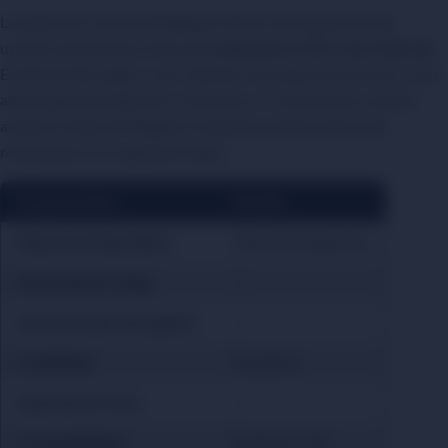
La aplicación móvil de Megapari ofrece una experiencia de
usuario excepcional, tanto para
dispositivos iOS como Android.
Es fácil de descargar y usar. Además, te proporciona acceso a una
amplia gama de deportes y funciones. A continuación, podrás
analizar la App de Megapari mediante la información que
recopilamos en la siguiente tabla:
Característica
Detalle
Deportes Disponibles
:
Más de 60 deportes
Descarga de la App
:
✅
Acceso desde Navegador
:
✅
Usabilidad
:
Excelente
Apuestas en Vivo
:
✅
Compatibilidad
:
Android e iOS