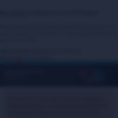
Bono de Bienvenida para el Casino de Megapari
El paquete de bienvenida del casino de Megapari es atractivo, no
vamos a negarlo: hasta 1500 EUR + 150 giros gratis. Este bono se
divide en dos partes:
100% del Primer Depósito
: Hasta 1500 EUR.
Giros Gratis
: Hasta 150 giros.
Para activar este bono, deberás realizar un
depósito
mínimo de EUR 10
, y el
requisito de apuesta es de x35
en un plazo de 7 días
. Aunque este plazo puede ser