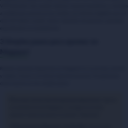
VIP Diamante. Vas a poder obtener mayores beneficios y ventajas
a medida que avances en los niveles. Los clientes elegibles para el
club VIP deben cumplir ciertos requisitos de apuesta o pérdidas
especificados en la plataforma.
3 Simples pasos para apostar en
Megapari
Realizar apuestas deportivas en Megapari es un proceso sencillo
y rápido, incluso si no tienes experiencia previa. Te explicamos
cómo hacerlo en tres simples pasos:
🖱️ Accede a la sección de apuestas deportivas
: Ingresa
a la plataforma de Megapari y navega en el menú
superior hasta encontrar la sección “Deportes”.
↗️ Selecciona un Deporte y un Partido
: Una vez que