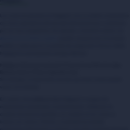
Las cuotas de apuestas en Megapari, tras un análisis comparativo
con otros operadores del mercado latinoamericano, se destacan
por ser muy competitivas. Por ejemplo, si decidiste realizar una
apuesta por el fútbol español
, puedes comparar por tus propios
medios y verás que en un partido de LaLiga entre Girona y Betis,
Megapari le saca bastante ventaja a Betway:
Megapari ofrece una cuota de 2,77 por este partido de LaLiga.
Betway ofrece 2,70 por el ganador local.
Sin embargo, es importante recordar que estas cuotas pueden
variar con el tiempo.
En cuanto a las
cuotas en vivo
, Megapari se asegura de
mantenerlas actualizadas constantemente, reflejando los
cambios durante los partidos. Los cambios en las cuotas se
indican con colores y flechas, y la plataforma también
proporciona información en tiempo real sobre el tiempo de juego