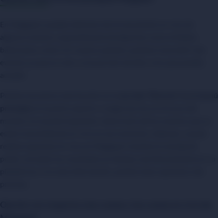
En Megapari, puedes disfrutar de la transmisión en vivo de
algunos eventos, especialmente de deportes como el fútbol,
baloncesto y tenis. En nuestra opinión, podrían transmitir más
eventos ya que es solo a una porción de ellos a los que puedes
acceder.
Podrás encontrar esta función en la
sección “Directo” en el menú
principal
, en la parte superior y luego haz clic en el icono del
monitor en el panel izquierdo: observarás allí los eventos que se
están transmitiendo en vivo en ese momento. Además, cuando
realices apuestas en vivo en Megapari, tendrás la ventaja de
poder consultar los resultados en tiempo real directamente en su
plataforma. Con esta información, podrás hacer apuestas más
precisas.
Opción con respecto a las cuotas y las cuotas en vivo de
Megapari