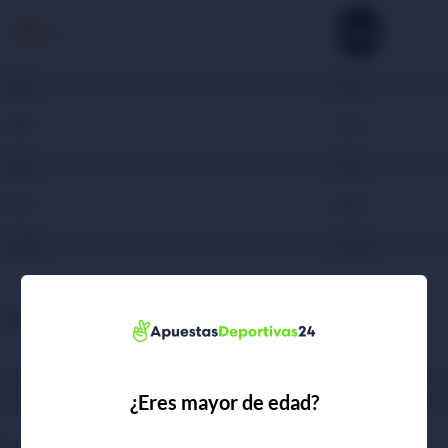
2,50
2,75
3,00
3,50
4,50
3,75
8,50
8,00
16,00
17,00
2,75 en bwin.
 ha ganado cinco de las primeras 10 pruebas del ejercicio, permitié
¿Eres mayor de edad?
umador que el oriundo de Melbourne es claro candidato a ganar en
a – 9,20 en 1xbet.