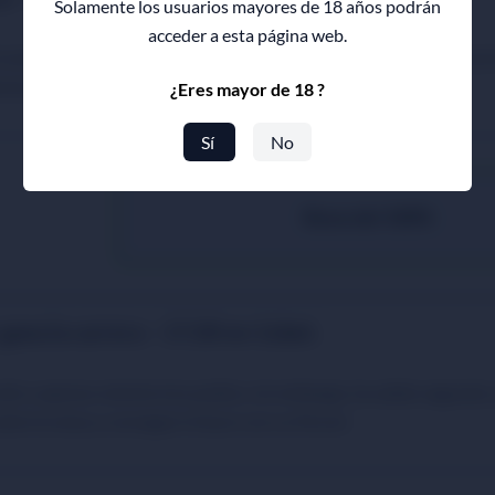
Solamente los usuarios mayores de 18 años podrán
acceder a esta página web.
l conductor de Mercedes ya sabe lo que es alcanzar la cima en Aust
eral, puede lucir muy inteligente.
¿Eres mayor de 18 ?
Sí
No
Bono del 100%
gana la carrera – 17,00 en 1xbet.
ño y apenas ostenta tres podios; sin embargo, ha salido segundo y
bre la mesa y conseguir el lauro con su Ferrari.