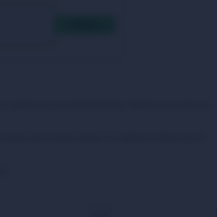
OFERTA
o, mientras que con el Este de Estados Unidos hay seis horas de
 al tiempo que el ensayo número 3 se realizará el sábado 28 a las
as.
13:30