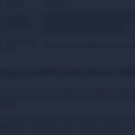
esperado
clasificación.
Históricamente Ferrari, McLaren y Mercedes 
🏎️ Equipos
airoso allí en cuatro ocasiones; todas desde 
dominantes
conquistas (2018, 2019, 2021 y 2023).
💡 Estadísticas
En las 45 ediciones celebradas en el circui
clave
Cuotas Grand Prix Austria Fórmula 1 202
Las
apuestas a la Fórmula 1
en este circuito reflejan cierto favor
escoltado por Lando Norris con 3,00; a la vez que bwin y 1xbet rati
Bristol.
Por consiguiente, acá te dejo tres recomendaciones bien pensadas
estadística y el rendimiento ayudan, siempre hay margen para sorp