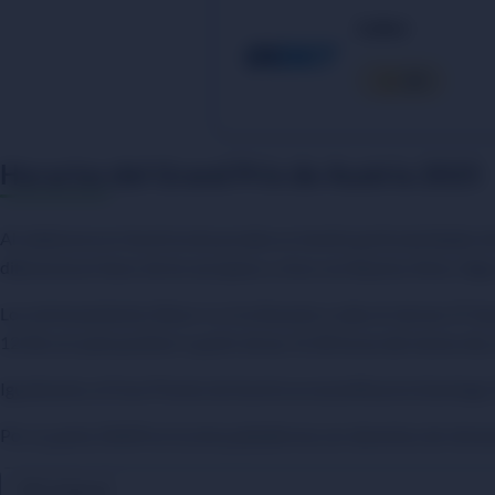
1xBet
5
/5
Horarios del Grand Prix de Austria 2025
Al celebrarse en Austria esta prueba no tendrá particularidades d
diferencia en favor de los europeos y cinco con Buenos Aires. Algo
Los entrenamientos libres 1 y 2 se llevarán a cabo el viernes 27 de
12:30 y la ‘pole position’ a partir de las 15:30 horas del mismo día,
Igualmente, el Gran Premio de Austria se escenificará el domingo 29
Por su parte, DAZN es la única plataforma con derechos de retra
FP1 (Libres)