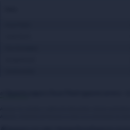
Piloto
Oscar Piastri
Lando Norris
Max Verstappen
George Russell
Charles Leclerc
✅
Apuesta segura:
Oscar Piastri gana la carrera – 
Aunque vio cortada su cadena de siete podios, el joven australiano
Además, el dominio de McLaren en este curso está siendo tan abr
🎯
Apuesta con valor:
George Russell gana la carrer