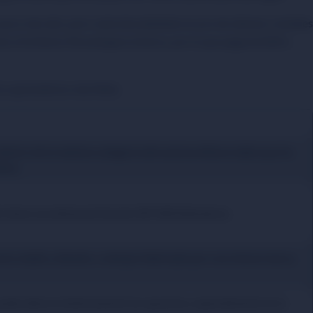
n poco más alto, pero nada descabellado en pro de obtener notables
, el británico Russell gana enteros, por lo que paga de 8,00 a
os apostadores más fieles.
os dentro de la máxima categoría del automovilismo dado que ha
013.
o tiene una distancia final de 307.020 kilómetros.
 como medio y blando; y siempre fabricado por una misma marca,
uede alterar drásticamente las apuestas, especialmente en la