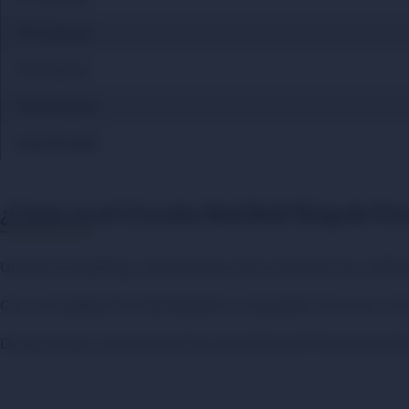
FP2 (Libres)
FP3 (Libres)
Pole Position
Gran Premio
¿Cómo es el Circuito Red Bull Ring
de Fór
Ubicado en Spielberg, a 50 kilómetros de la ciudad de Graz, el Re
Con una longitud de 4.326 kilómetros, incluyendo 10 curvas y cinco
De igual modo, el circuito donde se escenifica el GP de Austria tie