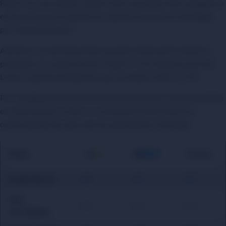
Piastri. A la vez, betfair reparte 2,50 si el puntero de la categoría o
el actual monarca se llevan los máximos honores en Interlagos,
por 4,50 del oceánico.
Asimismo, la eventual primera posición de Russell en Brasil es
premiada con cuotas de entre 14,00 y 17,10, mientras que la de
Leclerc repartiría dividendos que van desde 15,00 a 17,50.
Por consiguiente, las fuertes emociones estarán a la orden del día
en suelo paulista, lo que a su vez puede transformarse en
oportunidades de valor para los apostadores más fieles.
Piloto
Lando Norris
2,60
2,56
2,50
Max
2,60
2,56
2,50
Verstappen