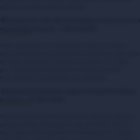
piloto es una opción bastante coherente.
🎯
Apuesta con valor:
Max Verstappen termina la carrera
entre los dos primeros – 3,10 en bet365.
Junto a mantenerse cerca de la primera casilla, el ya histórico
piloto ha finalizado en las primeras dos posiciones en cada una de
las últimas seis pruebas, incluyendo tres triunfos. Por si fuera
poco, ‘Mad Max’ ganó en Brasil en los anteriores dos años,
haciendo de ésta, una alternativa muy interesante.
🔥
Apuesta arriesgada pero jugosa:
George Russell gana
la carrera – 17,10 en 1xbet.
Sumado al factor de marchar cuarto en la clasificación global, el
principal corredor de Mercedes ha sido uno de sólo cuatro en
lograr alguna victoria (tiene dos) en el actual ejercicio, al tiempo