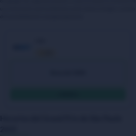
de agregar dos segundos puestos, lo que sin dudas le convierte en
una interesante oportunidad para quien desee arriesgar a cambio
de la posibilidad de una jugosa ganancia.
1xBet
5
/5
Bono del 100%
OFERTA
Horarios del Grand Prix de São Paulo
2025