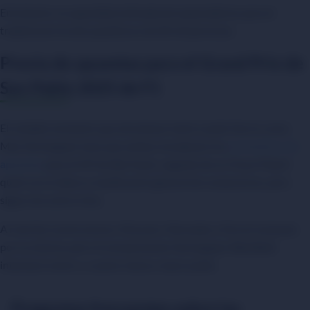
Entretanto, la capacidad estimada de espectadores para el
tradicional circuito paulista es de 60 mil personas.
Previa de apuestas para el Grand Prix de
San Pablo
2025 de F1
El notable momento que atraviesan tanto Lando Norris como
Max Verstappen hace que ambos encabecen los
pronósticos de
apuestas
para el GP de São Paulo, seguido de un Oscar Piastri
quien ya no lidera a clasificación general de conductores, pero
sigue cerca de la cima.
A nivel de constructores, McLaren, Mercedes y Ferrari lucharán
por la victoria, pero el omnipresente Verstappen (Red Bull)
intentará volver a, cuanto menos, hacer podio.
Preguntas frecuentes sobre las