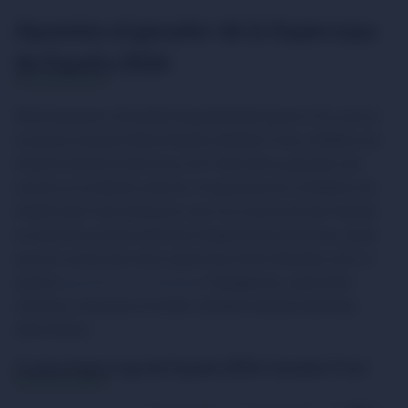
Apuestas al ganador de la Supercopa
de España 2026
Efectivamente, el Estadio King Abdullah Sports City será el
escenario donde el Real Madrid, Athletic Club y Atlético de
Madrid intenten destronar al FC Barcelona, ganador del
evento en la edición anterior. Si apuestas por el Atlético de
Madrid del Cholo Simeone o por los Leones de San Mamés
en especial, podrías disfrutar de ganancias históricas, dado
que las cuotas para esta supercopa serán elevadas, pero si
quieres
apostar por el Madrid
o blaugranas, aspirantes
máximos a levantar el trofeo, también tendrás distintas
alternativas.
Cuotas Supercopa de España 2026: Ganador Final