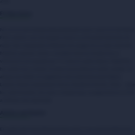
2.40.
FC Barcelona
No son los de la temporada pasada pero poco a poco los de Hansi
Flick vuelven a ser ese equipo al que no se le puede descartar de
nada. Han recuperado el liderato de LaLiga tras la mala racha del
Madrid y quieren volver a revalidar título en Arabia tras su
victoria el curso pasado por 5-2 ante el cuadro blanco. Raphinha
ha vuelto tras su lesión, le hacía mucha falta al cuadro catalán. Su
ataque da miedo con jugadores de la talla del propio Rapha,
Lamine Yamal, Lewandoski, Ferran, Rashford, Fermin, Olmo… Que
los culés levanten, de nuevo, la Supercopa, se paga entorno a 2.35
a 2.60 por euro apostado.
Atlético de Madrid
El cuadro del Cholo Simeone tiene ante sí una oportunidad única