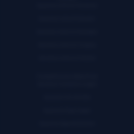
Apuestas online en Honduras
Apuestas online El Salvador
Apuestas online en Nicaragua
Apuestas online en Uruguay
Apuestas online en Panamá
Competiciones deportivas
Apuestas Champions League
Apuestas Giro de Italia
Apuestas Kings League
Apuestas Segunda División