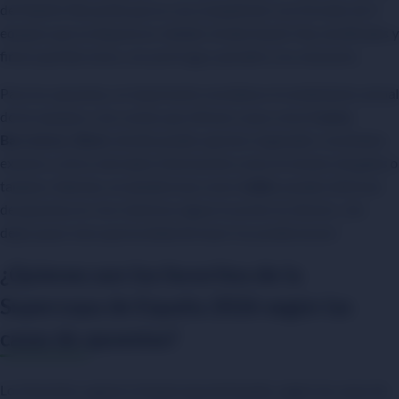
de Madrid. Recuerda que es una competición con formato de 4
equipos que se disputa en Jeddah, Arabia Saudí. Hay semifinales y
final a partido único, con prórroga y penaltis si es necesario.
Para tus apuestas, es importante considerar el rendimiento actual
de los equipos y las cuotas que ofrecen casas como
Casino
Barcelona
y
Bwin
, donde puedes apostar al ganador, resultados
exactos y otros mercados interesantes como el número de goles o
tarjetas. Además, en plataformas como
1xBet
, puedes disfrutar
de apuestas en vivo mientras sigues la acción en directo. ¡No
dejes pasar esta oportunidad de hacer tus predicciones!
¿Quienes son los
favoritos de la
Supercopa de España 2026 según las
casas de apuestas
?
Los favoritos a ganar la Supercopa de España, según las casas de