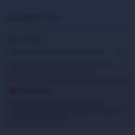
Casa de apuestas: bwin
Ventajas
Ofrece cuotas al máximo goleador del torneo
Ofrece pago por goles combinados entre los dos
equipos en una mitad o en los 90 minutos.
Desventajas
No da la posibilidad de apostar por los tiros de
esquina totales por equipo o combinado en ninguno
de los partidos del certamen.