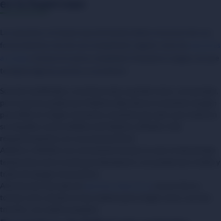
en la Supercopa
Las apuestas a la Supercopa de España deben encararse de una
forma distinta a las de una competición regular como las
apuestas
a LaLiga
o incluso la nueva y ampliada Champions League, así que
te dejaré algunos puntos a considerar:
Son dos semifinales y una final, todo a partido único, con penales,
por lo que los poderosos Madrid y Barcelona no tendrán margen
para fallar en ningún momento y tendrán que salir a por todas en
sus desafíos contra Atlético de Madrid y Athletic Club
respectivamente y en una eventual final.
Atlético y Athletic son conscientes de que no caer en desventaja
tempranera será crucial para desesperar a sus poderosos rivales y
tratar de alargar el encuentro.
Aborda este mercado de
apuestas deportivas
como el de un
torneo corto, donde no hay mañana para ningún club y con dos
triunfos, uno saldrá campeón.