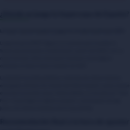
¿Dónde se juega la Supercopa de España?
La Supercopa de España se jugará en Arabia Saudí hasta 2029
.
Luego de que la RFEF llegara a un acuerdo para trasladar la
Supercopa de España a Arabia Saudí, a partir del 2020 y con un
nuevo formato, dicho ente pactó mantener el prestigioso
certamen al menos hasta la edición de 2029.
La decisión ha traído polémica y todo tipo de críticas hacia los
encargados de llevar las riendas del fútbol español, a pesar de que
el torneo ha tomado mayor interés debido a su formato de “Final
Four”, al que llegan el vigente campeón y subcampeón de Liga,
junto a los últimos finalistas de la Copa del Rey.
Recomendación final a la hora de apostar