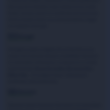
Croacia con solidez, y mantienen su estilo equilibrado y
físico que les ha llevado a estar siempre en las rondas
finales. Aunque cayeron en semifinales de la Eurocopa
frente a España, tienen una cuenta pendiente y llegan
con ambición renovada.
🇵🇹 Portugal
Portugal es la gran incógnita. Sin ser favoritos en las
cuotas, han mostrado eficacia y estabilidad. Vencieron
sin sobresaltos a Dinamarca y se apoyan en su núcleo
experimentado:
Bruno Fernandes
,
Bernardo Silva
,
Rúben Dias
… Si consiguen frenar a Alemania en
semifinales, todo puede pasar.
🇩🇪 Alemania
Alemania vuelve a ilusionar. Derrotaron con autoridad a