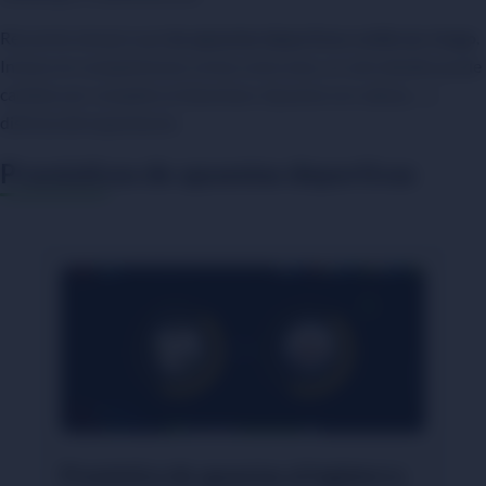
Recuerda siempre que
las apuestas deportivas conllevan riesgo
.
Incluso en competiciones cortas como esta, un solo detalle puede
cambiar por completo el desenlace. Apuesta con cabeza… y
disfruta del espectáculo.
Pronósticos de apuestas deportivas
Pronóstico de apuestas al Inglaterra