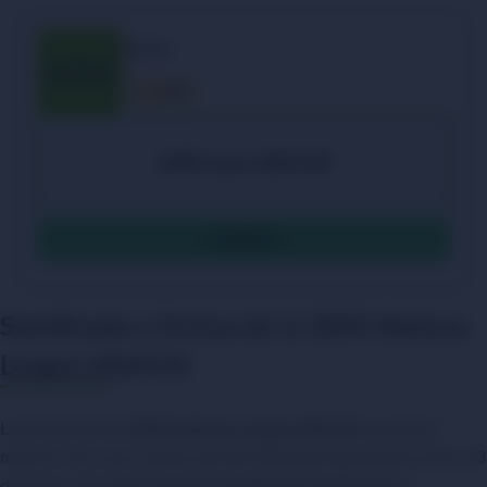
Codere
5
/5
100% hasta 200 EUR
OFERTA
Semifinales y Fechas de la UEFA Nations
League 2024/25
La fase final de la
UEFA Nations League 2024/25
ya está en
marcha. Tras unos cuartos de final vibrantes disputados el 20 y 23
de marzo, las
cuatro mejores selecciones de Europa
se