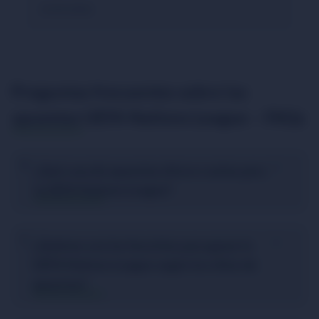
25/05/2026
Preguntas frecuentes sobre las
apuestas UEFA Nations League – FAQs
¿Qué casa de apuestas ofrece cuotas para
la UEFA Nations League?
¿Quiénes son los favoritos para ganar la
UEFA Nations League según los sitios de
apuestas?