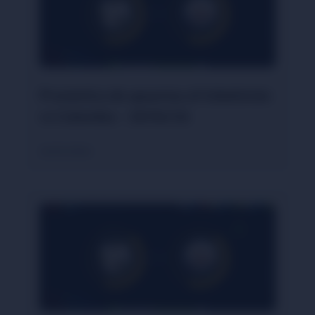
Pronóstico de apuestas al Uzbekistán
vs Colombia – 18/06/26
26/05/2026