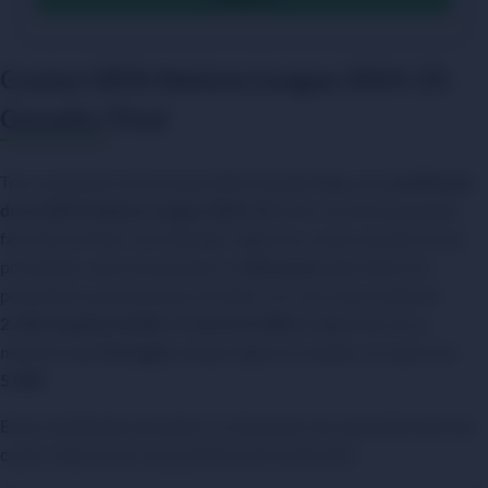
Cuotas UEFA Nations League 2024-25:
Ganador Final
Tras conquistar la Eurocopa 2024, España llega a las
semifinales
de la UEFA Nations League 2024-25
como una de las grandes
favoritas al título. Sin embargo, según las cuotas actuales de las
principales casas de apuestas, es
Alemania
quien lidera los
pronósticos para levantar el trofeo, con una cuota media de
2.70€
.
España (3.05€)
y
Francia (3.94€)
le siguen de cerca,
mientras que
Portugal
, aunque sigue en la pelea, ya supera los
5.00€
.
Estas semifinales prometen un desenlace muy ajustado entre las
cuatro selecciones más potentes del continente: