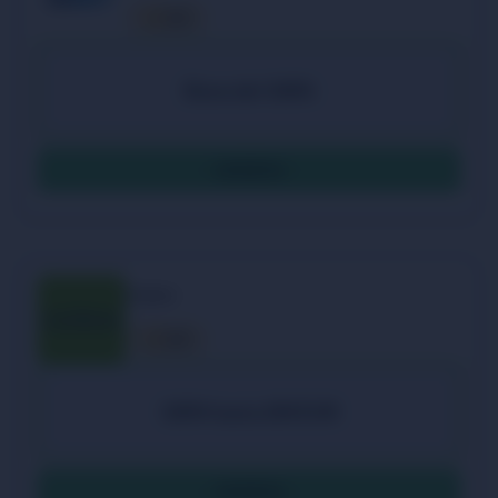
5
/5
Bono del 100%
OFERTA
Codere
5
/5
100% hasta 200 EUR
OFERTA