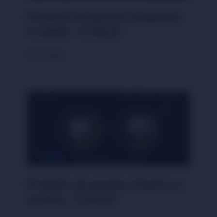
Pronóstico de apuestas al Argentina
vs Argelia – 17/06/26
25/05/2026
Pronóstico de apuestas al Austria vs
Jordania – 17/06/26