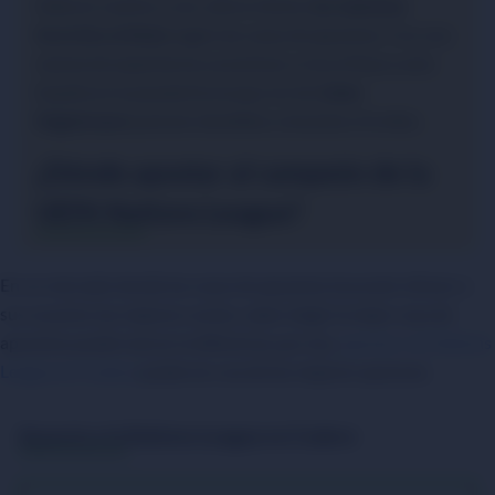
Italia en cuartos y son, ahora mismo,
los máximos
favoritos al título
según las casas de apuestas. Con una
mezcla de experiencia y juventud, y tras el fiasco ante
España en la pasada Eurocopa, los de
Julian
Nagelsmann
parecen decididos a levantar el trofeo.
¿Dónde apostar al campeón de la
UEFA Nations League?
En un mercado donde las casas de apuestas buscarán ofrecer a
sus usuarios las mejores cuotas, saber elegir la mejor casa de
apuestas puede marcar la diferencia, por eso,
apostar a la Nations
League en Codere
puede ser una de las mejores opciones.
Apuesta a la Nations League en Codere