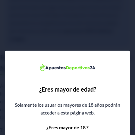
que el formato de Ligas hace que selecciones de menor
potencial como Gibraltar, Macedonia o Islas Feroe se
presenten en competiciones de alto nivel para pelear
por hacerse un sitio en las
apuestas UEFA Nations
League.
Recomendación a la hora de apostar a la
Nations League
Aunque
Alemania
parte como
favorita en las cuotas
para ganar
¿Eres mayor de edad?
la UEFA Nations League 2024/25, con un promedio de
2.70€
, la
realidad es que estamos ante unas semifinales muy igualadas,
Solamente los usuarios mayores de 18 años podrán
donde
España (3.05€)
,
Francia (3.94€)
y
Portugal (5.78€)
acceder a esta página web.
también tienen argumentos sólidos para hacerse con el título.
¿Eres mayor de 18 ?
Tras su éxito en la Eurocopa, España busca conquistar una nueva