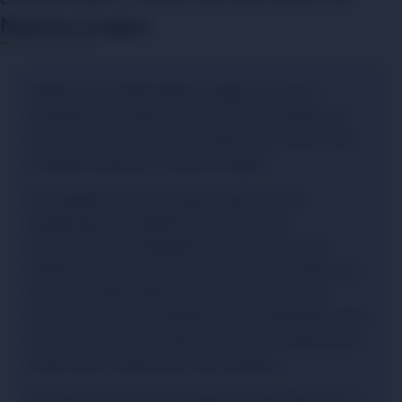
Nations League
¿Sabías que la UEFA Nations League es la única
competición de selecciones en la que los equipos se
enfrentan exclusivamente a rivales de su mismo nivel
competitivo gracias al sistema de ligas?
Esto significa que los partidos suelen ser más
equilibrados y competitivos, ya que no hay
enfrentamientos desiguales como en las fases de
clasificación de otros torneos. A la hora de realizar tus
apuestas, puede traducirse en cuotas mucho más
atractivas al darse resultados menos predecibles, sobre
todo en las divisiones inferiores, donde las selecciones
suelen tener rendimientos más variables.
Esta es otra de las peculiaridades de la competición, ya