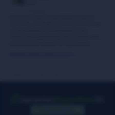
Autora
54 Artículos
Rocío es una redactora especializado en apuestas
deportivas y casinos con una amplia trayectoria en el
campo. Está convencida de que la claridad y la
honestidad en la información pueden resultar útiles
para los usuarios y atender sus requerimientos.
Más información en Rocío Coccio
Actualizado en December 23, 2025
Casinos con Licencia