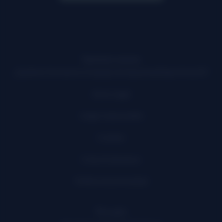
Quienes somos
¿Quiénes formamos el equipo de ApuestasDeportivas24?
Aviso Legal
Juego responsable
Cookies
Cómo Evaluamos
Política de privacidad
Por país