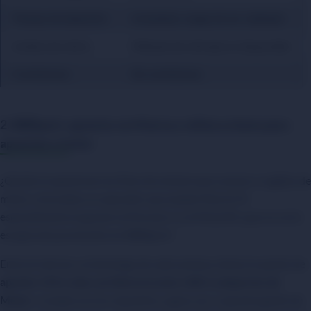
Tiempo de depósito:
Inmediato, luego de ser validado
Límites de retiro:
Método de retirada no disponible
Comisiones:
Sin comisiones
2. 888Sport, apuesta con Klarna y utiliza su bono para
apuestas a motor
¿Quizás te apasionan los fines de semana que suenan a rugidos de
motor y buscabas un operador que acepte Klarna? Si
especialmente te gustan la Fórmula 1 y el MotoGP, ¡que no se te
escape esta promoción en 888Sport!
Entre el viernes y el domingo de cada semana, tienes la opción de
apostar 15 € o más con Klarna (cuota 1.80+) a deportes de
Motor
. Cumple con los requisitos y gana, así, 1 apuesta gratis de