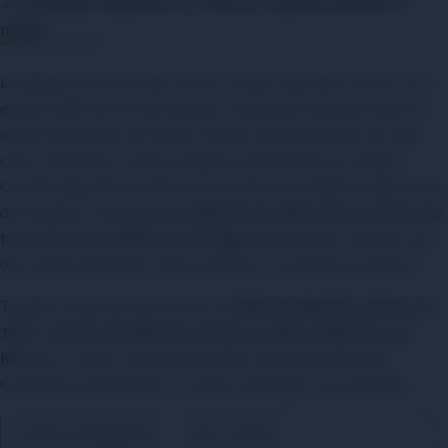
1. LeoVegas: deposita con Klarna y apuesta desde el
móvil
LeoVegas fue reconocido como el «Mejor operador móvil», en la
edición 2023 de los IGA Awards y desde allí se puede colocar el
dinero fácilmente con Klarna. Puedo confirmarte que con esta
casa y mediante su app te aseguras operaciones sin riesgos.
Cuando deposité con Klarna por primera vez desde mi app móvil
de LeoVegas, noté que
no comparten los datos de tu cuenta o de
tu tarjeta en su plataforma de pago
. No obstante, tuve que usar
otro medio para hacer retiros porque no se puede con Klarna.
También comprobé que tienen un
límite de depósito mínimo de
10 € y máximo de 600 € por día para realizar depósitos con
Klarna
. Lo mejor es que estos límites son personalizables.
Completé un formulario, lo remití a LeoVegas y los actualicé.
Límites de depósito:
10 € – 600 €