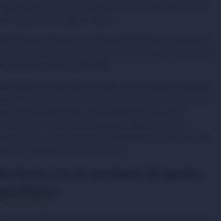
datos para cerciorarse de que cada operación que se realice en
una plataforma de pago es segura.
☑️
Asimismo, Klarna comprueba la identidad de cada uno de sus
clientes y realiza autenticaciones con el fin de evitar operaciones
fraudulentas o robo de identidad.
☑️
También noté que Klarna protege mi información financiera y
monitoriza todas mis transacciones diariamente. Si descubro un
cargo que no reconozco o que no he autorizado, puedo
“desconocer” la operación. Solo debo seguir los pasos de
verificación de Klarna y ponerme en contacto con ellos a través
del chat. Y así, me ayudan a resolverlo.
Lo bueno y lo no tan bueno de apostar
con Klarna
Antes de realizar un depósito con Klarna te recomiendo estar al