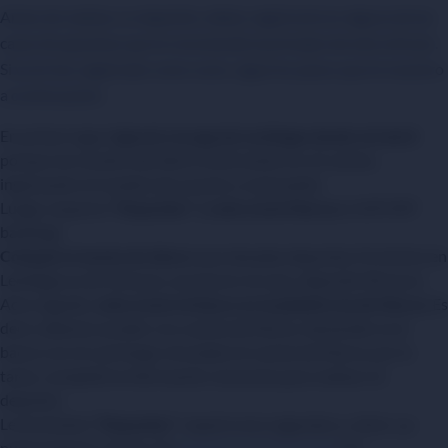
Antes de realizar un depósito, debes registrarte en alguna de las
casas de apuestas que te recomendé al principio de este artículo.
Si ya te has registrado como socio, sigue los pasos que te muestro
a continuación:
En primer lugar,
ingresé a la app de LeoVegas desde mi móvil
porque me resulta más fácil e inicié sesión en mi cuenta,
ingresando mi nombre de usuario y contraseña.
Luego, toqué en
“Depositar” y seleccioné Klarna
(o SOFORT
banking).
Coloqué el monto de dinero
que deseaba depositar. El mínimo en
LeoVegas es de 10 euros, así que en mi caso, deposité 30 euros.
Acto seguido,
seleccioné mi banco en la plataforma de Klarna
. Es
decir, deberás acceder a tu cuenta de Klarna. Santander es el
banco con el cual tengo vinculada mi cuenta de Klarna, por lo
tanto, completé la información necesaria para realizar mi
depósito.
Le di al botón
“Depositar”
, esperé unos segundos y, ¡listo!, ya
pude empezar a hacer mis
apuestas a la Eurocopa
con