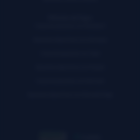
Métodos de Pagos
Casas de apuestas con Naranja X
Apuestas deportivas con Astropay
Casas de apuestas con Yape
Apuestas deportivas con Paypal
Casas de apuestas con Hal Cash
Apuestas deportivas con Mercado Pago