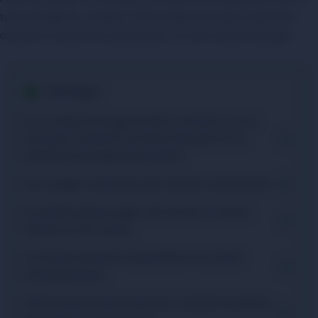
tanto de algunas ventajas y desventajas que pude comprobar
durante mi experiencia apostando con este método de pago:
Ventajas
Es un método de pago sencillo y práctico, y no es
necesario compartir mis datos bancarios en la
plataforma de pago del operador.
No se pagan comisiones para realizar transacciones.
Es posible aplazar pagos a fin de mes o, incluso,
hacerlo en tres cuotas.
Los fondos aparecen disponibles en la cuenta
inmediatamente.
Ofrece soporte para solucionar cualquier problema