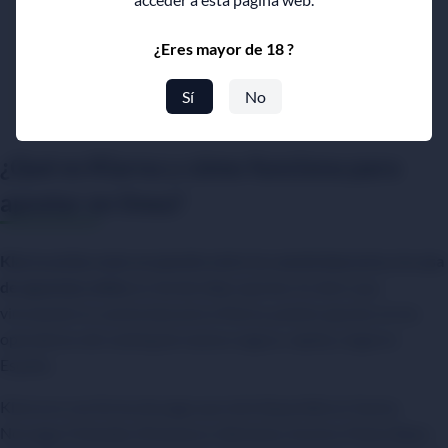
Pero ten presente que los operadores pueden
¿Eres mayor de 18 ?
modificar las condiciones con el paso del tiempo y
podrás corroborarlo al ingresar a tu cuenta y
Sí
No
observar las formas de pago y retiro disponibles.
¿Qué es Klarna y cómo funciona para
apostar en línea?
Klarna actúa como un puente entre tu cuenta bancaria y la casa
de apuestas online
en donde elijas apostar. Es decir que,
vinculando tu cuenta bancaria a Klarna, podrás apostar en los
operadores del ranking de manera segura, rápida y legal en
España.
Klarna es una forma de pago que está disponible en Suecia,
Noruega, Finlandia, Dinamarca, Alemania, Austria, Países Bajos,