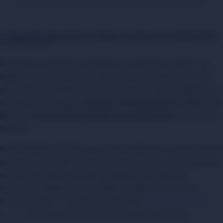
3. Apuestas deportivas online con Klarna en Admiralbet
Si disfrutas de apostar a deportes como el fútbol o el tenis, has
llegado a una de las mejores casas de apuestas en España, en la
que puedes hacer tus depósitos con Klarna. Cuando elegí Klarna
como método de pago, el
depósito mínimo que pude realizar fue
de 5 € y vi los fondos impactados inmediatamente
en mi cuenta
de juego.
En Admiralbet, el fútbol es el rey de los deportes. Cuando exploré
la pestaña “Apuestas”, me encontré con torneos importantísimos
donde depositar con Klarna. Algunos destacados son la
Champions League, Europa League, La Liga y otros torneos
internacionales. Y si de tenis hablamos, las
apuestas al Roland
Garros
marcan el evento del momento en este operador.