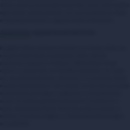
32avos ante el ya mencionado Korda. Pese a todo, la tierra batida
sigue siendo su jardín particular y las casas de apuestas lo sitúan
en la pole para levantar su segundo trofeo en Montecarlo.
Jannik Sinner segundo favorito del torneo
El jugador italiano aterriza en el torneo con el viento a favor tras
una gira estadounidense espectacular. Sinner viene de
proclamarse campeón en el Masters 1000 de Miami, donde
mostró un nivel de tenis casi imbatible, dominando a sus rivales
con una solvencia pasmosa y venciendo 2-0 a Lehecka en la final.
Aunque históricamente el “tierra batida” ha sido el terreno donde
más ha tenido que trabajar su adaptación, su estado de forma
actual y la confianza ganada en pista dura lo convierten en la
mayor amenaza para Alcaraz. Sinner busca ahora trasladar su
dominio a la arcilla monegasca, un torneo que todavía no figura
en su palmarés