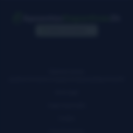
Casinos con Licencia
Quienes somos
¿Quiénes formamos el equipo de ApuestasDeportivas24?
Aviso Legal
Juego responsable
Cookies
Cómo Evaluamos