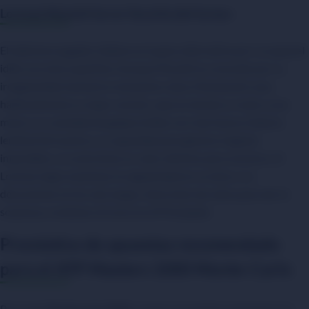
Lorenzo Musetti tercer favorito del torneo
El talentoso jugador italiano es la gran alternativa por su especial
idilio con esta superficie. Aunque Musetti es conocido por su
irregularidad mental en momentos clave, Montecarlo saca
habitualmente su mejor versión; aquí es donde su revés a una
mano y su variedad de golpes brillan con más fuerza. Dada la
lentitud de la pista y su capacidad para generar ángulos
imposibles, su cuota tiene un valor altísimo para nosotros. Si
Lorenzo logra mantener la regularidad en su tenis y no
desconectar en los sets largos, tiene tenis de sobra para dar la
sorpresa y reclamar el trono en el Principado.
Pronóstico de apuestas recomendado
para el ATP Masters 1000 Monte-Carlo
Para este
Montecarlo 2026
, nuestro pronóstico principal es la