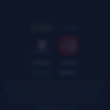
En ApuestasDeportivas24.com sólo encontrarás reseñas de
casas de apuestas autorizadas y con licencia. No obstante, el
juego online no es legal en todos los países y por ello es
responsabilidad de cada usuario conocer la legislación del
territorio en que reside.