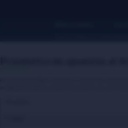
🎁 Bonos de Apuestas
Casas d
Home
Pronósticos
Pronóstico de apuesta
Pronóstico de apuestas al A
El Arsenal recibe al Bayer Leverkusen en el partido de vuelta de 
completamente abierta, aunque el Arsenal parte como claro favor
❓
Pronóstico
:
👨
Tipster
: