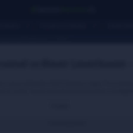
e Apuestas
Pronósticos de Apuestas
Apuestas Dep
s al Arsenal vs Bayer Leverkusen – 17/03/26
rsenal vs Bayer Leverkusen 
estos octavos de final de la UEFA Champions League. Tras el empate
ito en Londres. Nuestro pronóstico para el encuentro es de
menos 
-3.5 goles
MastersApuestas