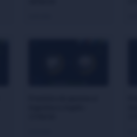
18/06/26
17
26/05/2026
26/
Pronóstico de apuestas al
Pro
Argentina vs Argelia –
Aus
17/06/26
17
25/05/2026
25/