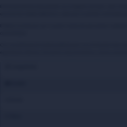
El Arsenal afronta este partido con el objetivo de hacer valer el
una enorme solidez defensiva y sabe que un partido controlado pued
El Bayer Leverkusen, por su parte, tratará de aprovechar cualqui
contraataque.
Con una eliminatoria todavía abierta pero con el Arsenal como cl
espectáculo ofensivo. Encuentra más pronósticos y bonos exclusi
🏆
Competición
:
🏟️
Estadio
:
📅
Fecha
:
⏰
Hora
: