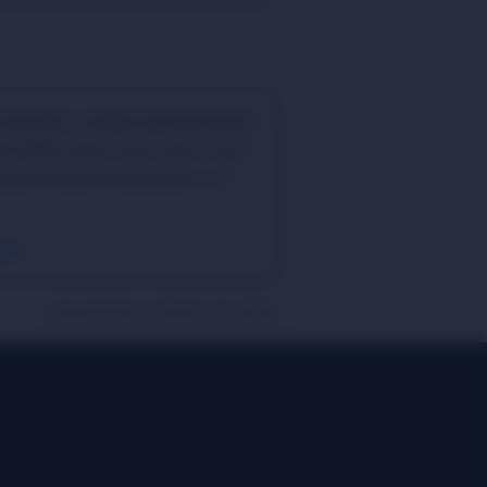
líquidos y análisis de información
ol, NBA y tenis a otro nivel. Como
que se basa en la precisión y el
Actualizado en March 16, 2026