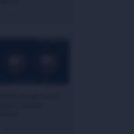
/06/26
05/2026
nóstico de apuestas al
tria vs Jordania –
/06/26
05/2026