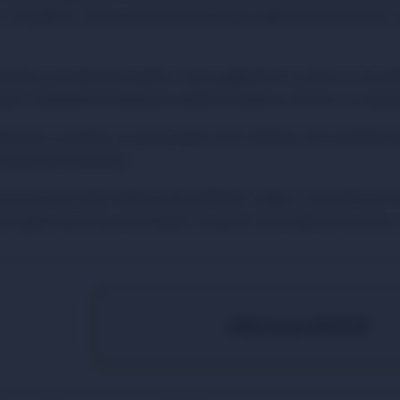
u equilibrio, siendo actualmente la mejor defensa de la Premier L
l tiene una plantilla superior y que, jugando en Londres, lo normal 
or, intentando mantenerse sólido en defensa y buscar sus opcion
idea de un partido con pocos goles. En los últimos cinco partidos 
a dado este escenario.
rsenal como mejor defensa de la Premier League y el Leverkusen e
ro goles parece poco probable. Si quieres más análisis de cuotas c
100% hasta 200 EUR