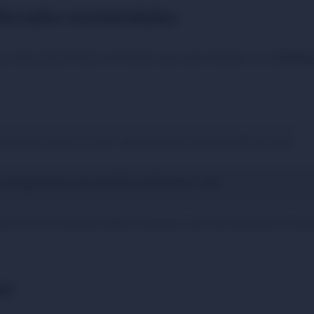
 Mercados recomendados
ra este partido sitúan al Arsenal como claro favorito, con
1.28 par
o principal teniendo en cuenta el contexto de la eliminatoria.
rriesgada pero que también podría tener valor.
nal controla el partido defensivamente, este mercado podría cumpl
en