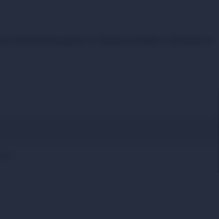
a la victoria de los gunners, 5.50 para el empate y 10.00 para el
irse.