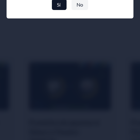
Sí
No
Movistar + Liga de Campeones
Pronóstico de apuestas al
Pro
Ghana vs Panamá –
Por