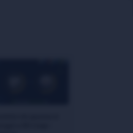
nóstico de apuestas al
tugal vs RD Congo –