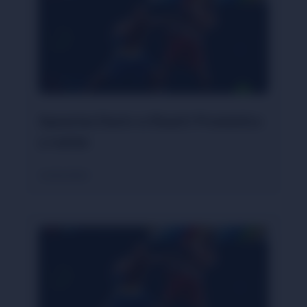
Apuestas Davis vs Roach: Pronóstico
y cuotas
12/02/2025