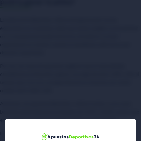
podría ganar la pelea?
La pelea entre Beterbiev y Bivol está generando mucha
expectativa en el planeta, dado que ambos púgiles se encuentran
en un excepcional estado de forma y brindaron un buen
espectáculo en octubre cuando el canadiense salió airoso por
decisión mayoritaria.
Por eso, las casas de apuestas sugieren que el naturalizado
canadiense es el favorito a ganar, con pago de entre 1,80 y 1,82, al
tiempo que si el ruso consigue llevarse la revancha, las cuotas
oscilan entre 2,00 y 2,05.
Asimismo, las apuestas Beterbiev vs Bivol invitan a una cuota
bastante apetecible para el empate, de 14,95 a 16,00; a pesar que
esto refleja que dicho resultado podría ser improbable.
En resumidas cuentas,
nuestro pronóstico
es que Arthur