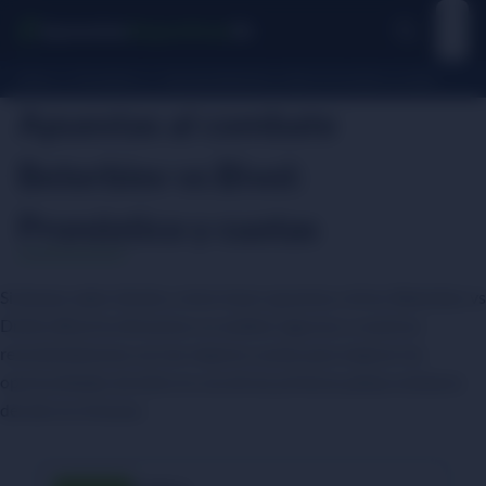
Home
Pronósticos
Apuestas Beterbiev vs Bivol: Pronóstico y cuotas
Apuestas al combate
Beterbiev vs Bivol:
Pronóstico y cuotas
Si deseas saber dónde y cómo hacer apuestas a Artur Beterbiev vs
Dmitry Bivol te ofrecemos un análisis riguroso y nuestras
recomendaciones con las mejores cuotas para mejorar las
oportunidades de éxito en una de las primeras peleas estelares
del año en el boxeo.