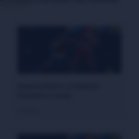
Apuestas Duarte vs Madueño:
Pronóstico y cuotas
10/02/2025