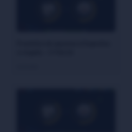
Pronóstico de apuestas al Argentina
vs Argelia – 17/06/26
25/05/2026