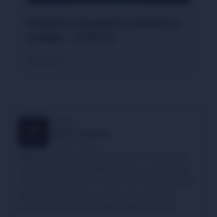
Pronóstico de apuestas al Austria vs
Jordania – 17/06/26
25/05/2026
Autores
Masters Apuestas
1012 Artículos
MastersApuestas, expertos en mercados líquidos y
análisis de información clave, llevan su conocimiento
sobre fútbol, NBA y tenis a otro nivel. Como grupo de
tipsters especializados, su enfoque se basa en la
precisión y el estudio detallado de cada apuesta.