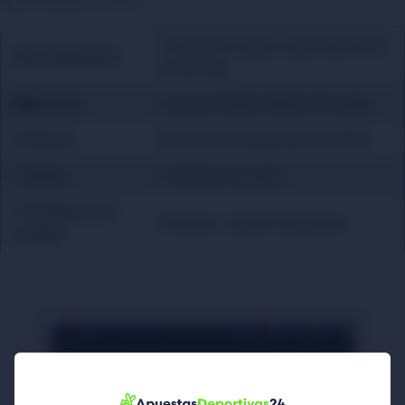
Champions League, segunda jornada
🏆
Competición
:
de fase liga
🏟️
Estadio
:
Aspmyra Stadion (Bodø, Noruega)
📅
Fecha
:
Martes 30 de septiembre de 2025
⏰
Hora
:
21:00 (hora España)
📺
Dónde ver el
Movistar+ Liga de Campeones
partido
: