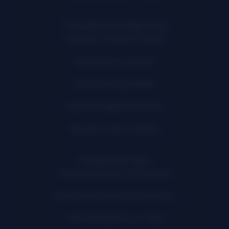
Competiciones deportivas
Apuestas Champions League
Apuestas Giro de Italia
Apuestas Kings League
Apuestas Segunda División
Apuestas Vuelta a España
Métodos de Pagos
Casas de apuestas con Naranja X
Apuestas deportivas con Astropay
Casas de apuestas con Yape