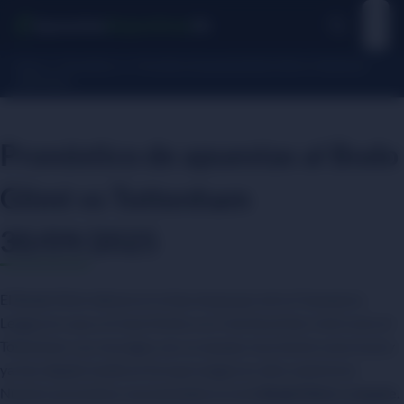
Home
Pronósticos
Pronóstico de apuestas Bodo Glimt vs Tottenham –
30/09/2025
Pronóstico de apuestas al Bodo
Glimt vs Tottenham
30/09/2025
El Bodø/Glimt debuta en la fase de grupos de la Champions
League en casa y lo hace frente a un rival de primer nivel como el
Tottenham. Los noruegos son un equipo muy fuerte como local y
ya han dejado huella en Europa League en años anteriores.
Nuestro pronóstico recomendado es el de
Bodø/Glimt o empate
.