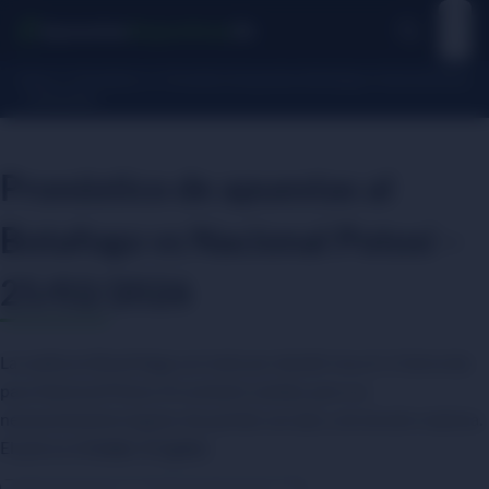
Home
Pronósticos
Pronóstico de apuestas al Botafogo vs Nacional Potosí
– 25/02/2026
Pronóstico de apuestas al
Botafogo
vs
Nacional Potosí
–
25/02/2026
La vuelta en Brasil llega con todo por decidir tras el 1-0 de la ida
para Nacional Potosí. El contexto cambia, pero no
necesariamente el guion de partido cerrado y de tensión máxima.
El pick es el
Under 2.5 goles
.