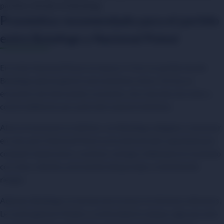
partidos oficiales de Botafogo.
Pronóstico recomendado para el partido
entre
Botafogo
y
Nacional Potosí
En la ida, Nacional Potosí se impuso 1-0 en un partido donde
Botafogo apenas generó acercamientos claros. No fue un
encuentro de intercambio constante, sino más bien de orden y
control defensivo por parte del conjunto boliviano.
Ahora el escenario es distinto, con Botafogo obligado a remontar
en casa, pero Nacional Potosí ya ha demostrado capacidad para
competir desde atrás y sostener ventajas. Defenderá el resultado
con uñas y dientes, priorizando bloque bajo y minimizando
riesgos.
Además, Botafogo no termina de arrancar en términos ofensivos.
Le cuesta generar fluidez y continuidad en ataque, algo que ante