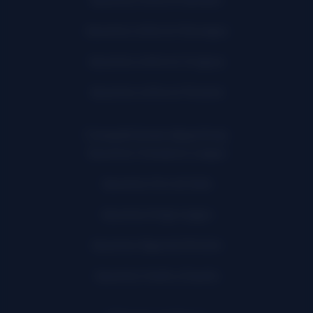
Apuestas online en Nicaragua
Apuestas online en Uruguay
Apuestas online en Panamá
Competiciones deportivas
Apuestas Champions League
Apuestas Giro de Italia
Apuestas Kings League
Apuestas Segunda División
Apuestas Vuelta a España