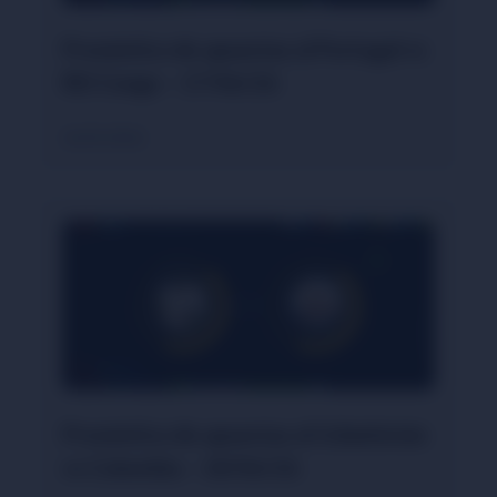
Pronóstico de apuestas al Portugal vs
RD Congo – 17/06/26
26/05/2026
Pronóstico de apuestas al Uzbekistán
vs Colombia – 18/06/26