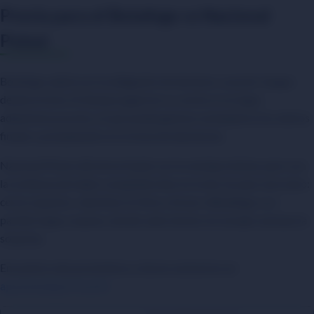
Previa para el
Botafogo
vs
Nacional
Potosí
Botafogo saldrá con la obligación de dominar y asumir riesgos
desde el inicio. El tiempo jugará en su contra si no logra
adelantarse pronto, lo que puede generar ansiedad en los metros
finales y precipitación en la toma de decisiones.
Nacional Potosí afronta el duelo con la ventaja mínima, pero con
la confianza de haber competido bien en la ida. Su plan será claro:
cerrar espacios, ralentizar el ritmo y forzar a Botafogo a un
partido largo y espeso, donde cada minuto sin encajar acerque la
sorpresa.
Encuentra más pronósticos y bonos exclusivos en
apuestasdeportivas24
.