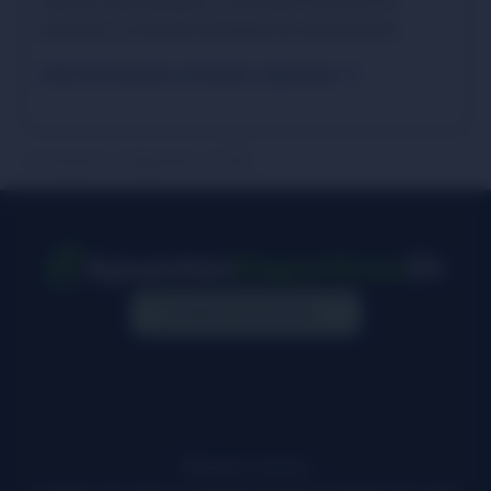
precisión y el estudio detallado de cada apuesta.
Más información en Masters Apuestas
Actualizado en September 9, 2025
Casinos con Licencia
Quienes somos