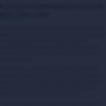
Pronóstico recomendado para el partido
entre Cádiz y Eibar
El Cádiz ha comenzado la temporada con una propuesta valiente,
logrando marcar en cada partido. Sin ir más lejos, vienen de firmar
un impresionante 3-3 en Anoeta. El equipo andaluz ha
encontrado facilidad para generar ocasiones, aunque también
concede atrás, lo que suele abrir mucho los partidos y favorecer
marcadores amplios.
El Eibar tampoco se queda atrás en esa faceta. Ha anotado en
todas las jornadas y se ha mostrado como un conjunto fiable en
campo contrario, con futbolistas capaces de generar peligro en
cualquier momento. Su estilo directo le convierte en un rival
incómodo, capaz de poner en aprietos a cualquiera.
Cuando dos equipos con esta dinámica coinciden, el escenario