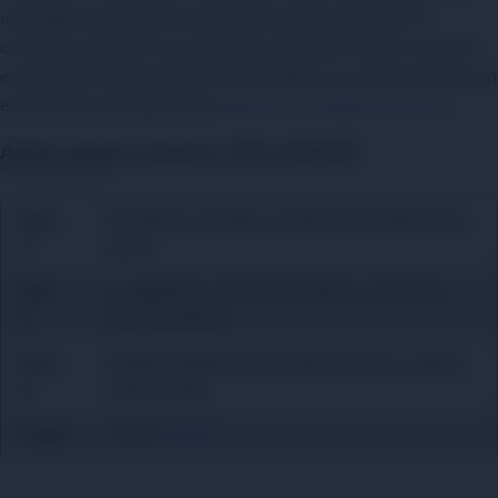
más lógico es un partido con goles en ambas porterías. El
contexto competitivo y el equilibrio de fuerzas invitan a confiar
en que tanto Cádiz como Eibar prolonguen su racha anotadora en
este interesante duelo de las
apuestas a la Segunda División
.
Ambos equipos anotarán. 2.05 en Bet365
Dato
El Cádiz ha anotado en todas las jornadas hasta
1
:
ahora.
Dato
Los gaditanos vienen de empatar a 3 contra la
2
:
Real Sociedad B.
Dato
El Eibar también ha marcado al menos un gol en
3
:
cada jornada.
Cuota:
2.05 en
Bet365
.