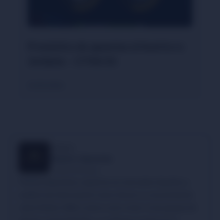
Pronóstico de apuestas al Austria vs
Jordania – 17/06/26
25/05/2026
Autores
Masters Apuestas
1012 Artículos
MastersApuestas, expertos en mercados líquidos y
análisis de información clave, llevan su conocimiento
sobre fútbol, NBA y tenis a otro nivel. Como grupo de
tipsters especializados, su enfoque se basa en la