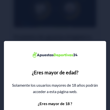
Pronóstico de apuestas al Inglaterra
vs Croacia – 17/06/26
26/05/2026
¿Eres mayor de edad?
Solamente los usuarios mayores de 18 años podrán
acceder a esta página web.
¿Eres mayor de 18 ?