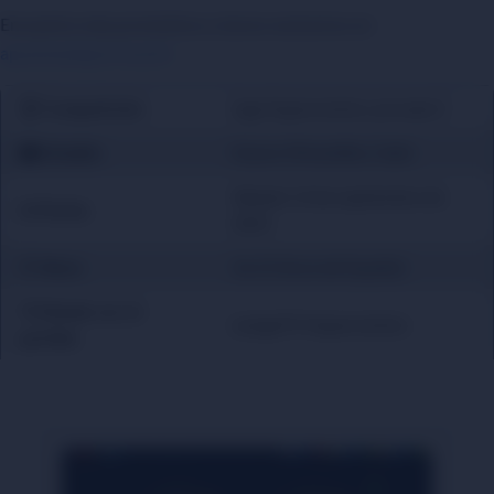
Encuentra más pronósticos y bonos exclusivos en
apuestasdeportivas24
.
🏆
Competición
:
Liga Hypermotion, jornada 5
🏟️
Estadio
:
Nuevo Mirandilla, Cádiz
Sábado 13 de septiembre de
📅
Fecha
:
2025
⏰
Hora
:
16.15 (hora de España)
📺
Dónde ver el
LaLigaTV Hypermotion
partido
: