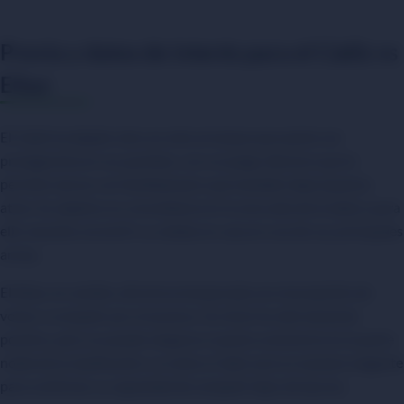
Previa y datos de interés para el Cádiz vs
Eibar
El Cádiz ha dejado claro en este arranque que quiere ser
protagonista en sus partidos, con un juego ofensivo que le
permite marcar con facilidad pero que también deja espacios
atrás. Su objetivo es consolidarse en la zona alta de la tabla y para
ello necesita convertir su solidez en casa en una de sus principales
armas.
El Eibar, en cambio, afronta la temporada con el propósito de
volver a competir por el ascenso. Su inicio ha sido bastante
positivo, pero no puede relajarse si quiere sostenerse en la parte
noble de la clasificación. La visita a Cádiz será un examen exigente
para confirmar su capacidad de competir lejos de Ipurúa.