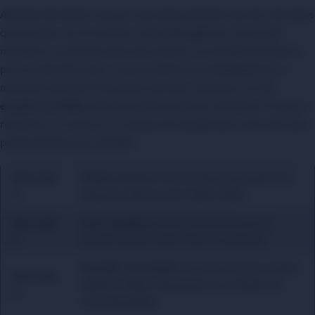
Además del ambos marcan como pick principal, hay dos mercados
que encajan con el contexto. El
over de goles
es una opción
natural en un partido entre dos equipos con facilidad ofensiva y
poca contención atrás, lo que aumenta la probabilidad de un
marcador elevado. El segundo mercado a destacar es el de
empate no válido
, útil para quienes quieran minimizar el riesgo y
respaldar a un lado en un choque tan equilibrado como este, que
puede decidirse por detalles.
Mercado
Ambos marcan.
Pick principal apoyado en la
1:
dinámica ofensiva de Cádiz y Eibar.
Mercado
Over de goles.
Mercado atractivo en un
2:
partido que promete ritmo y ocasiones.
Ganador sin empate.
Alternativa para reducir
Mercado
riesgo al elegir un ganador en un duelo con
3:
mucha igualdad.