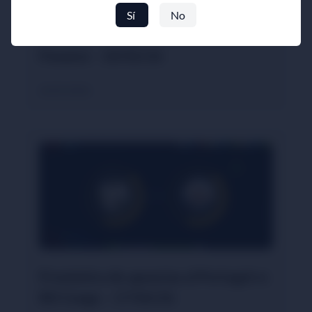
Sí
No
Pronóstico de apuestas al Ghana vs
Panamá – 18/06/26
26/05/2026
Pronóstico de apuestas al Portugal vs
RD Congo – 17/06/26