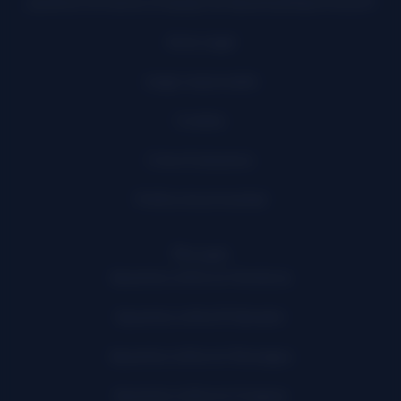
¿Quiénes formamos el equipo de ApuestasDeportivas24?
Aviso Legal
Juego responsable
Cookies
Cómo Evaluamos
Política de privacidad
Por país
Apuestas online en Honduras
Apuestas online El Salvador
Apuestas online en Nicaragua
Apuestas online en Uruguay