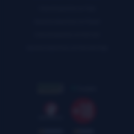
Casas de apuestas con Yape
Apuestas deportivas con Paypal
Casas de apuestas con Hal Cash
Apuestas deportivas con Mercado Pago