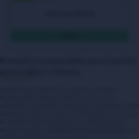
100% hasta 200 EUR
OFERTA
Pronóstico recomendado para el partido
entre Cagliari y Venezia
Venezia viene enrachado tras una victoria crucial ante la
Fiorentina, pero enfrentar a Cagliari en casa es un reto
significativo, especialmente considerando la necesidad de Cagliari
de asegurar puntos en la lucha por la permanencia. Aun así, dadas
las recientes formas de ambos clubes y sabiendo que ambos
buscarán no perder, el
empate parece una opción probable
aquí.
Compara cuotas para este mercado en las
casas de apuestas