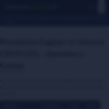
Home
Pronósticos
Pronóstico Cagliari vs Venezia (18/05/25) – Apuestas
y Cuotas
Pronóstico Cagliari vs Venezia
(18/05/25) – Apuestas y
Cuotas
Un emocionante duelo en la Serie A: Cagliari busca alejarse del
descenso mientras que Venezia intenta mantenerse fuera de la
zona roja.
Partido
Pronóstico
Cuota
Stake