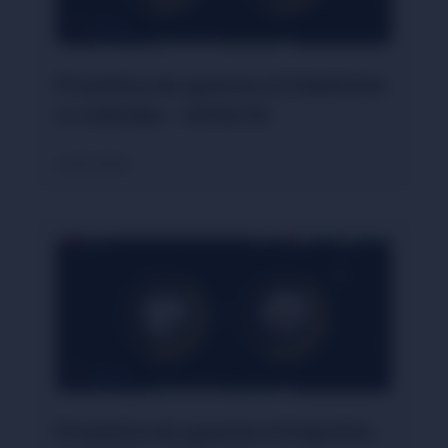
Pronóstico de apuestas al Uzbekistán
vs Colombia – 18/06/26
26/05/2026
Pronóstico de apuestas al Argentina