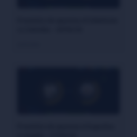
Pronóstico de apuestas al Uzbekistán
vs Colombia – 18/06/26
26/05/2026
Pronóstico de apuestas al Argentina
vs Argelia – 17/06/26