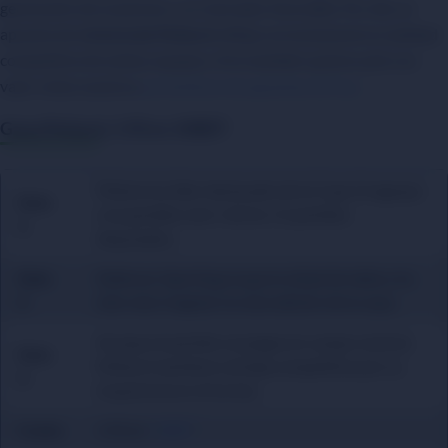
generación de ocasiones y un marcador favorable. Por ello, la
apuesta de
victoria de Peñarol
refleja correctamente la realidad
competitiva de ambos equipos. Si tú también quieres pick con
valor visita nuestros
pronósticos de apuestas de hoy
.
Gana Peñarol, 1.92 en 1XBET
Peñarol es líder destacado de la Copa Uruguaya
Dato
y ha perdido solo 1 de los 11 partidos
1
:
disputados.
Dato
Defensor Sporting ocupa la mitad de tabla y ha
2
:
sido más irregular en esta edición de la copa.
Aunque el partido se juegue en campo neutral,
Dato
Peñarol mantiene ventaja competitiva por su
3
:
trayectoria en el torneo.
Cuota:
1.92 en
1XBET