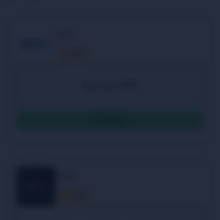
1xBet
5
/5
Bono del 100%
OFERTA
Melbet
4.5
/5