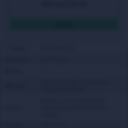
100% hasta USD 100
OFERTA
👨
Tipster
:
MastersApuestas
❓
Pronóstico
:
Gana Peñarol
#️⃣
Stake
:
3
Defensor Sporting – Peñarol, Copa
🎟️
Evento
:
Uruguaya (Semifinales)
Miércoles, 15 de octubre de 2025 –
📅
Fecha
:
02:00h (hora España) 23:00h (hora
Uruguay)
💶
Cuota
:
1.92 en
1XBET