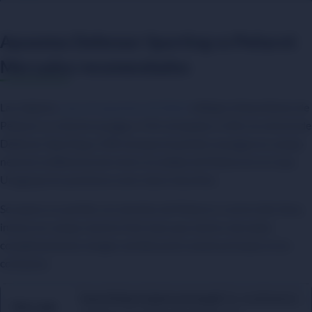
Apuestas Defensor Sporting vs Peñarol:
Mercados recomendados
Las mejores
casas de apuestas de fútbol
reflejan el favoritismo de
Peñarol, su victoria se paga a 1.92, el empate a 3.40 y la victoria de
Defensor Sporting a 3.98. Aunque el partido se juegue en campo
neutral, la diferencia de nivel y la solidez de Peñarol en la Copa
Uruguaya los posiciona como claros favoritos.
Se espera un partido con dominio de Peñarol y control del ritmo,
incluso en campo neutral. Esto hace que ciertos mercados
complementarios tengan sentido junto al pick principal, te los
contamos:
Gana Peñarol (pick principal):
Su rendimiento
Mercado