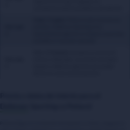
superior en la Copa Uruguaya y la
1:
consistencia colectiva justifican esta elección.
Under 2.5 goles:
Peñarol suele controlar los
Mercado
partidos y Defensor Sporting no es
2:
especialmente agresivo en ataque, lo que hace
probable un marcador ajustado.
Over 3.5 tarjetas:
Se espera un encuentro
Mercado
intenso y disputado, con presión de ambos
3:
equipos y defensas agresivas que pueden
derivar en varias amonestaciones.
Previa y datos de interés para el
Defensor Sporting vs Peñarol
Peñarol llega con la intención de imponer su ritmo y asegurar el