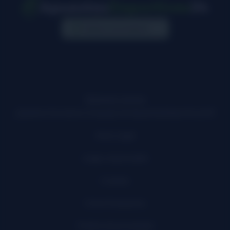
Casinos con Licencia
Quienes somos
¿Quiénes formamos el equipo de ApuestasDeportivas24?
Aviso Legal
Juego responsable
Cookies
Cómo Evaluamos
Política de privacidad