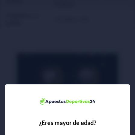
Uruguay)
📺
Dónde ver el
TV Pública / VTV
partido
:
Pronóstico de apuestas al Inglaterra
vs Croacia – 17/06/26
¿Eres mayor de edad?