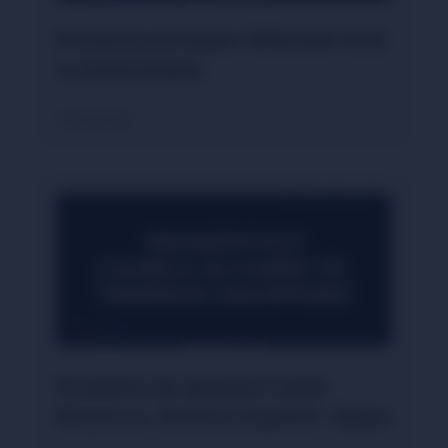
Pronóstico de boxeo: Oleksandr Usyk
vs Daniel Dubois
11/06/2025
Pronóstico de apuestas Canelo
Álvarez vs. Terence Crawford – Boxeo