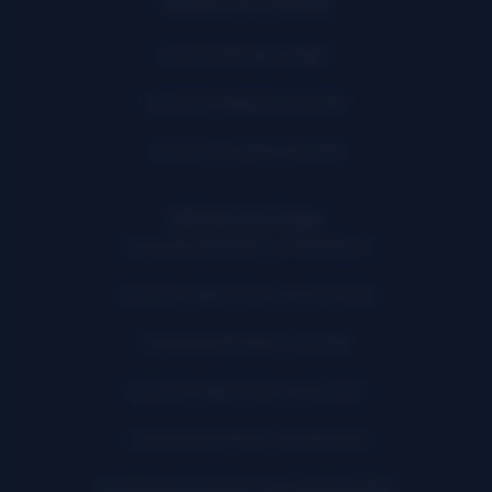
Apuestas Giro de Italia
Apuestas Kings League
Apuestas Segunda División
Apuestas Vuelta a España
Métodos de Pagos
Casas de apuestas con Naranja X
Apuestas deportivas con Astropay
Casas de apuestas con Yape
Apuestas deportivas con Paypal
Casas de apuestas con Hal Cash
Apuestas deportivas con Mercado Pago