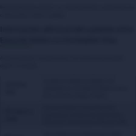
Recuerda siempre apostar con responsabilidad y analizar bien las
cuotas previo a hacer tu jugada.
Información adicional del combate entre
Eduardo Núñez vs Christopher Diaz
Antes de apostar considera estos cinco factores que pueden
definir el combate:
La pelea se realizará el sábado 6 de
📅
Fecha y
septiembre en el Auditorio Benito Juárez
lugar
de Los Mochis, Sinaloa, México.
Eduardo Núñez y Christopher Díaz
🏆
Títulos en
pelearán por el título superpluma de la
juego
Federación Internacional de Boxeo (FIB).
Tanto Núñez como Diaz poseen estilos