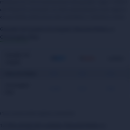
retribuye con 1,01 el eventual lauro del apodado ‘Sugar’ y 9,00 el
del ‘Pitufo’. En conclusión, los sitios especializados lucen seguros
de que Núñez saldrá airoso del cuadrilátero y retendrá su título.
Ganador de la pelea sin empate: Eduardo Núñez vs
Christopher Diaz
Ganador sin
empate
Eduardo Núñez
1.04
1.02
1.01
Christopher
14.00
9.20
9.00
Diaz
(*Las cuotas están sujetas a variación)
1×2 Resultado del combate: Eduardo Núñez vs