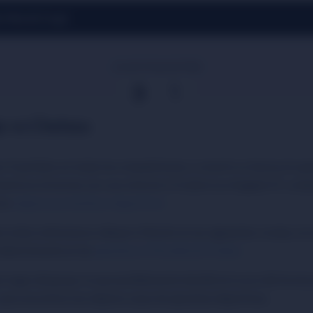
o vs Chelsea
s 9 partidos en todas las competiciones, y mostró su fuerza al su
erte en el torneo con una victoria 2-0 sobre Los Angeles FC, evid
los
mejores pronósticos deportivos
vitar enfrentarse a Bayern Múnich en las siguientes rondas, el c
 determinante en las
apuestas al Mundial de Clubes
.
lugar del grupo, lo que posiblemente decidirá el curso del torneo
para encontrar las mejores casas de apuestas deportivas.