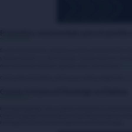
Pronóstico recomendado para el partido 
En este enfrentamiento, la balanza se inclina claramente hacia el
y ataque respecto a su rival, Flamengo. Chelsea cuenta con una vic
de los últimos diez. Realiza tu apuesta a favor del Chelsea en
bet3
Conoce más promociones y bonos en en nuestra categoría de
cas
Cuotas 1×2 para el Flamengo vs Chelsea
Flamengo ha ganado 7 de sus últimos 9 encuentros en todo torneo 
Chelsea ha ganado 9 de sus últimos 10 partidos en todas las compe
Flamengo ha visto menos de 2.5 goles en sus últimos 6 juegos.