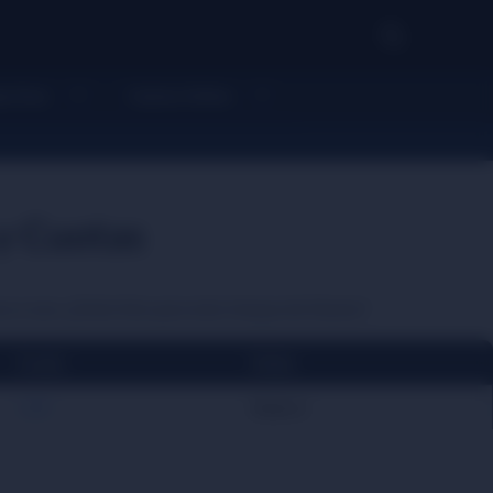
ortivas
Casinos Online
y Cuotas
a cara. ¿Estás listo para este choque de titanes?
Cuota
Stake
1.80
Stake 6