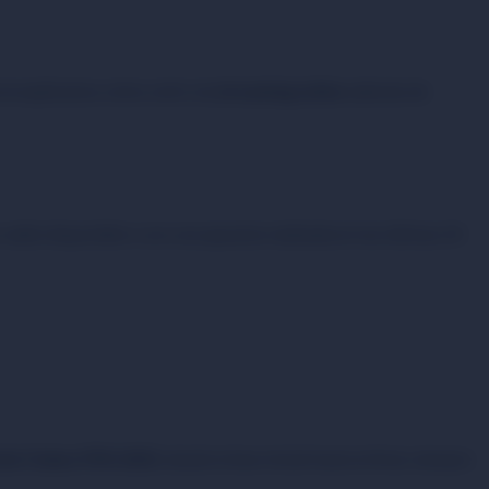
a te explicamos cómo verlo vía
streaming online
además de
n saldo disponible o con una apuesta realizada en las últimas 24
l de Clubes FIFA 2025
, desde la fase inicial hasta la final, siempre