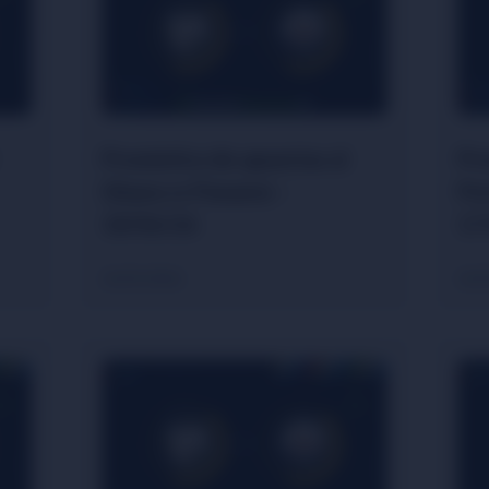
Pronóstico de apuestas al
Pro
Ghana vs Panamá –
Por
18/06/26
17
26/05/2026
26/