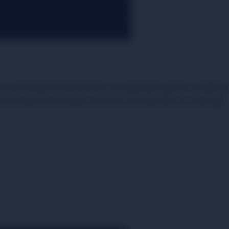
 sino que también ha demostrado una capacidad superior en defensa
nsiva que los ha llevado a acumular cinco partidos sin recibir gol