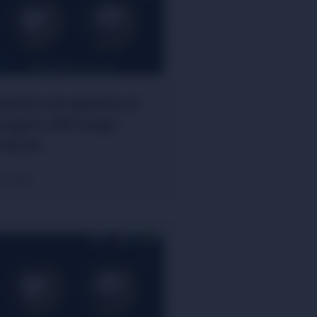
nóstico de apuestas al
tugal vs RD Congo –
/06/26
05/2026