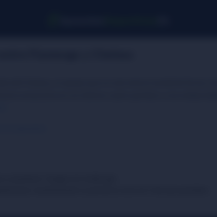
entre Flamengo y Chelsea
 lado del Chelsea, un equipo que no solo está en excelente forma,
toria consecutiva en sus últimos cuatro partidos y una solidez defe
65
as de apuestas
.
y mantiene 7 juegos sin recibir gol.
ticiones, manteniendo su portería a cero en 5 de esos partidos.