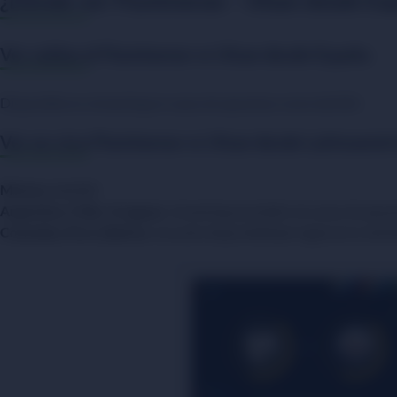
¿Dónde ver Fluminense – Ulsan desde Es
Ver online el Fluminense vs Ulsan desde España
Disponible en streaming en casas de apuestas como bet365.
Ver en vivo Fluminense vs Ulsan desde Latinoamér
México:
bet365
Argentina, Chile, Uruguay:
streaming accesible vía casas de apue
Colombia, Perú, Bolivia:
consulta disponibilidad regional en bet