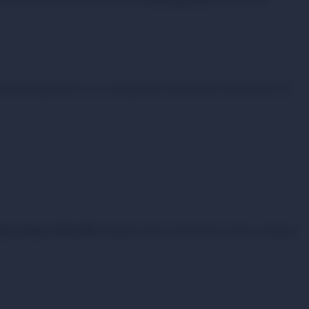
n saldo disponible o con una apuesta realizada en las últimas 24
l de Clubes FIFA 2025
, desde la fase inicial hasta la final, siempre