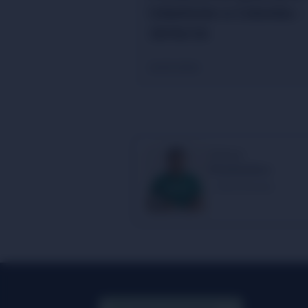
Uzbekistán vs Colombia –
18/06/26
26/05/2026
Autores
PickHunters
540 Artículos