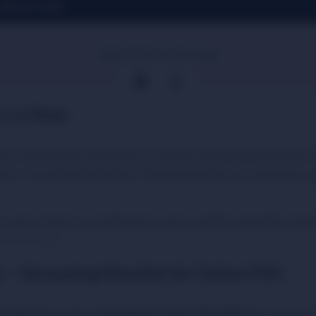
 vs Ulsan
victo y anotando en todos ellos, se muestra sólido defensivamente
tros. Con la baja del defensor Myung-Guan Seo, los surcoreanos 
si supera a Ulsan, que enfrentará un duro partido contra Borussi
Apuestas24
o – Streaming Mundial de Clubes FIFA
n directo
durante el
Mundial de Clubes FIFA 2025
? En esta guía