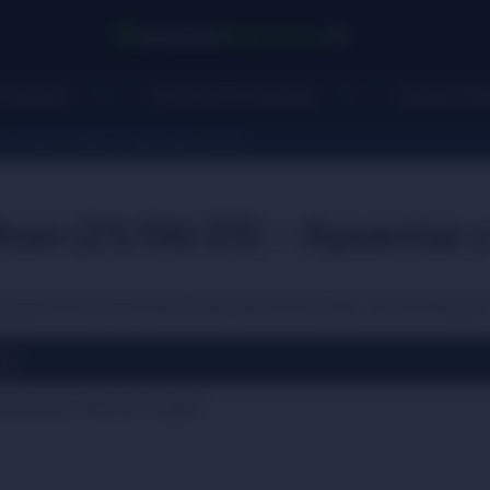
e Apuestas
Pronósticos de Apuestas
Apuestas Dep
e vs Ulsan (21/06/25) – Apuestas y Cuotas
lsan (21/06/25) – Apuestas 
e grupos de la Copa Mundial de Clubes de la FIFA. ¿Podrá el equipo
ico
minense y Más de 2,5 goles