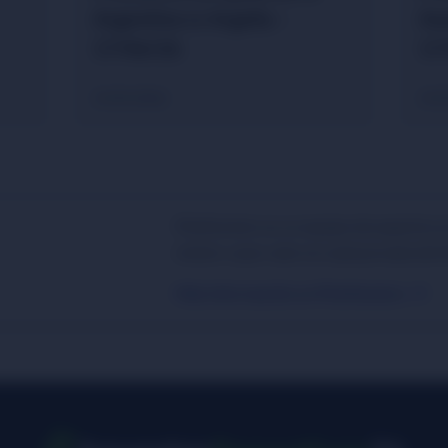
Argentina vs Argelia –
Aus
17/06/26
17
25/05/2026
25/
PickHunters es un equipo de expertos e
misión: cazar valor en cada jornada del 
Más información en PickHunters