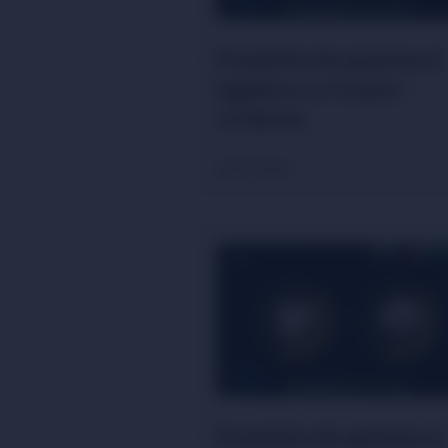
Pronóstico de apuestas al
Inglaterra vs Croacia –
17/06/26
26/05/2026
Pronóstico de apuestas al