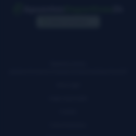
Casinos con Licencia
Quienes somos
¿Quiénes formamos el equipo de ApuestasDeportivas24?
Aviso Legal
Juego responsable
Cookies
Cómo Evaluamos