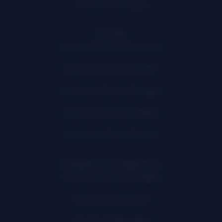
Política de privacidad
Por país
Apuestas online en Honduras
Apuestas online El Salvador
Apuestas online en Nicaragua
Apuestas online en Uruguay
Apuestas online en Panamá
Competiciones deportivas
Apuestas Champions League
Apuestas Giro de Italia
Apuestas Kings League