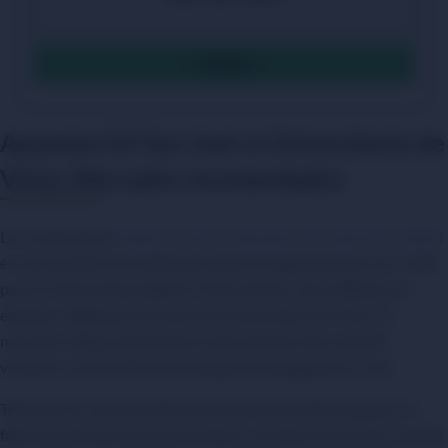
OFERTA
Apuestas GV San José vs Universitario de
Vinto: Mercados recomendados
Las cuotas de las
mejores casas de apuestas para apostar a fútbol
en este partido de la última jornada de la liga boliviana son:
1.55
para la victoria de Gualberto Villarroel San José,
4.35
para el
empate y
4.45
para el triunfo de Universitario de Vinto. El
mercado refleja claramente el mal momento del conjunto
visitante y el favoritismo del equipo local jugando en casa.
Teniendo en cuenta la dinámica reciente de ambos equipos, la
falta de motivación de Universitario y el deseo de GV San José de