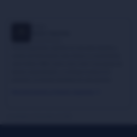
Autores
Masters Apuestas
1012 Artículos
MastersApuestas, expertos en mercados líquidos y
análisis de información clave, llevan su conocimiento
sobre fútbol, NBA y tenis a otro nivel. Como grupo de
tipsters especializados, su enfoque se basa en la
precisión y el estudio detallado de cada apuesta.
Más información en Masters Apuestas
Actualizado en December 13, 2025