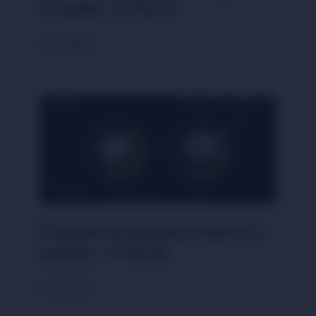
vs Argelia – 17/06/26
25/05/2026
Pronóstico de apuestas al Austria vs
Jordania – 17/06/26
25/05/2026