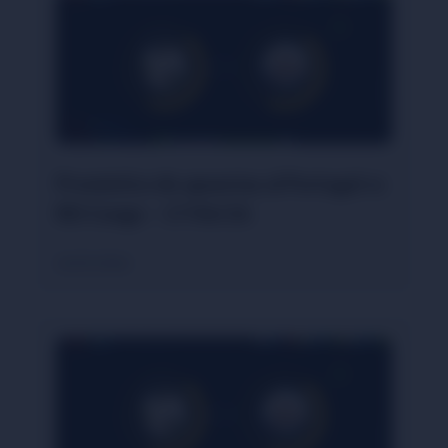
Pronóstico de apuestas al Portugal vs
RD Congo – 17/06/26
26/05/2026