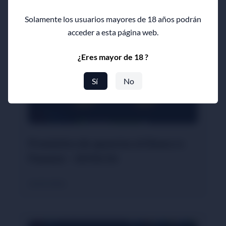
26/05/2026
Solamente los usuarios mayores de 18 años podrán
acceder a esta página web.
¿Eres mayor de 18 ?
Sí
No
Pronóstico de apuestas al Ghana vs
Panamá – 18/06/26
26/05/2026