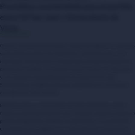
Pronóstico recomendado para el partido
entre GV San José y Universitario de
Vinto
GV San José afronta este último compromiso liguero sin opciones
ya de alcanzar puestos de clasificación continental, pero con la
motivación clara de cerrar la temporada con buenas sensaciones
delante de su público. El conjunto local es noveno con 38 puntos
y, tras quedarse matemáticamente sin opciones de Copa
Sudamericana, el objetivo pasa por despedirse con una victoria
que deje buen sabor de boca.
Enfrente estará un Universitario de Vinto totalmente venido a
menos en este tramo final de curso. El equipo visitante no gana un
partido de liga desde mediados de septiembre y ha encadenado
una dinámica muy negativa, con cuatro derrotas consecutivas y