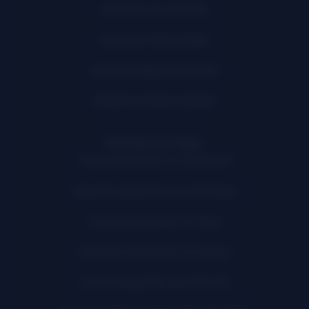
Apuestas Giro de Italia
Apuestas Kings League
Apuestas Segunda División
Apuestas Vuelta a España
Métodos de Pagos
Casas de apuestas con Naranja X
Apuestas deportivas con Astropay
Casas de apuestas con Yape
Apuestas deportivas con Paypal
Casas de apuestas con Hal Cash