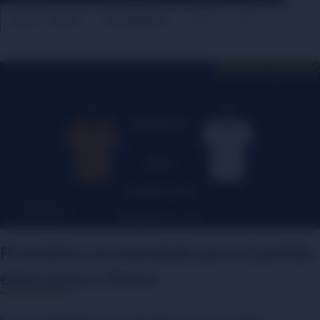
Lecce – Torino
Lecce ganará
1.80
5
Pronóstico recomendado para el partido
entre Lecce y Torino
Lecce se juega todo por la permanencia, con un espíritu