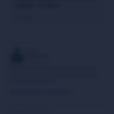
Jordania – 17/06/26
25/05/2026
Autores
PickHunters
540 Artículos
PickHunters es un equipo de expertos en apuestas
deportivas con una sola misión: cazar valor en cada
jornada del fútbol europeo.
Más información en PickHunters
Actualizado en May 16, 2025