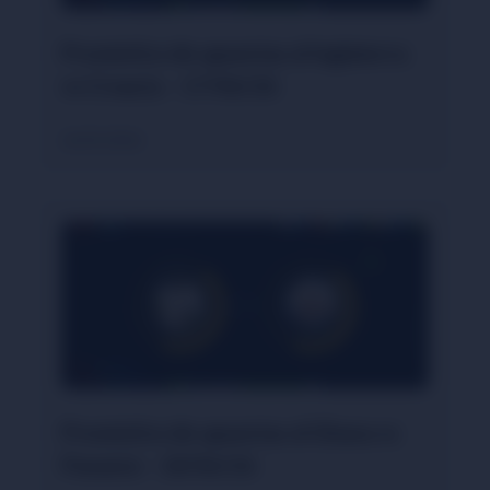
Pronóstico de apuestas al Inglaterra
vs Croacia – 17/06/26
26/05/2026
Pronóstico de apuestas al Ghana vs
Panamá – 18/06/26