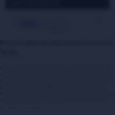
Previa y datos de interés para el Lecce vs
Torino
Lecce, sumido en la zona de descenso, no ha ganado en 13 juegos
y se enfrenta a un Torino que también ha tenido sus decepciones,
especialmente contra equipos de la parte baja de la tabla. Con la
presión de mantener la categoría, Lecce podría aprovechar su
estado de necesidad contra un Torino que ha mostrado flaquezas.
Conoce más sobre este y otros partidos en nuestra sección de
pronósticos de apuestas para hoy
.