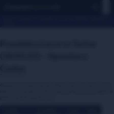
Home
Pronósticos
Pronóstico Lecce vs Torino (18/05/25) – Apuestas y
Cuotas
Pronóstico Lecce vs Torino
(18/05/25) – Apuestas y
Cuotas
Asistimos a un duelo clave por la supervivencia en Serie A: Lecce
se enfrenta a Torino en un partido donde la desesperación por los
puntos se siente en el ambiente.
Partido
Pronóstico
Cuota
Stake