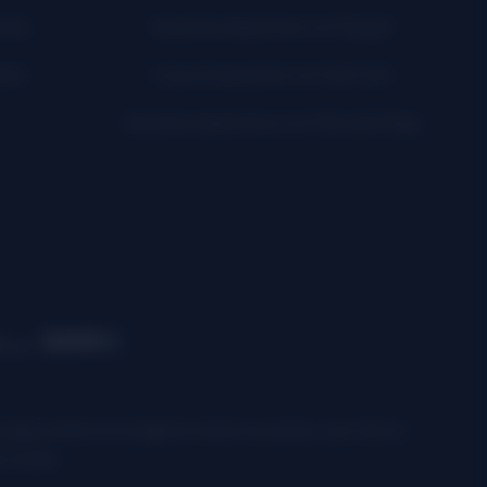
sión
Apuestas deportivas con Paypal
paña
Casas de apuestas con Hal Cash
Apuestas deportivas con Mercado Pago
ego online no es legal en todos los países y por ello es
e reside.