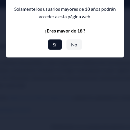
Solamente los usuarios mayores de 18 años podrán
acceder a esta página web.
¿Eres mayor de 18 ?
 vs Girona
Sí
No
últimos seis partidos y solo un gol en los últimos tres. Su lucha p
 consecutivos sin ganar en la liga, lo que iguala su peor registr
on 34 puntos, Girona está solo a tres puntos por encima de la zona
os como este.
 los
mejores pronósticos deportivos
y ajusta tus apuestas en cons
sDeportivas24
.
PickHunters es un equipo de expertos e