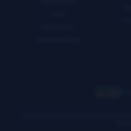
Juego responsable
Apue
Cookies
Apu
Cómo Evaluamos
Política de privacidad
En ApuestasDeportivas24.com sólo encontrarás reseñas de
responsa