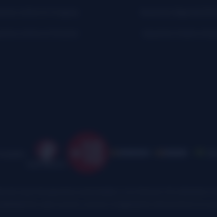
stas online en Uruguay
Apuestas Segunda Divi
estas online en Panamá
Apuestas Vuelta a Es
 casas de apuestas autorizadas y con licencia. No obstante, el ju
bilidad de cada usuario conocer la legislación del territorio en qu