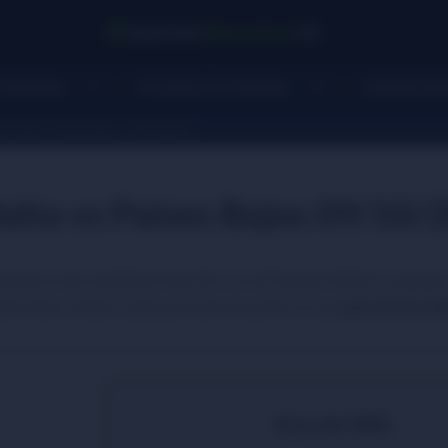
e Apuestas
Pronósticos de Apuestas
Apuestas Dep
s Malta vs Países Bajos – 09/10/2025
alta vs Países Bajos 09/10/
nte parte como amplísimo favorito. Los de Koeman lideran su grupo
da la fase. Nuestro pick para este encuentro es que
gana Países Ba
Bono del 100%