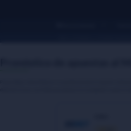
🎁 Bonos de Apuestas
Casas d
Home
Pronósticos
Pronóstico de apuesta
Pronóstico de apuestas al M
Países Bajos visita Malta en un partido donde el conjunto visita
débil de la zona, una Malta que apenas ha conseguido un gol en to
1xBet
5
/5