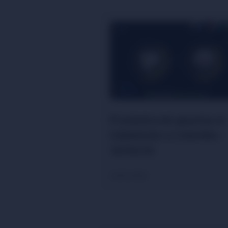
Pronóstico de apuestas al
Uzbekistán vs Colombia –
18/06/26
26/05/2026