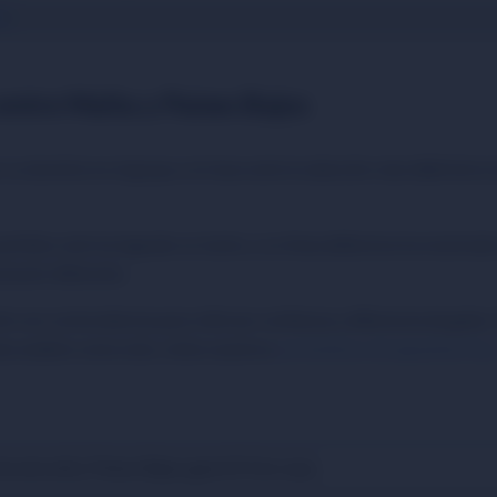
65
entre Malta y Países Bajos
su dominio en el grupo y lo hace ante la selección más débil de la
partidos solo ha logrado un tanto, y su línea defensiva ha mostrad
cenario diferente.
 con contundencia para reforzar confianza y diferencia de goles. 
s análisis como este, visita nuestros
pronósticos de apuestas hoy
e este año), Países Bajos ganó 8-0 en casa.