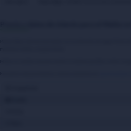
Mercado 3:
Países Bajos -3.0 AH:
Pick principal respaldado
Previa y datos de interés para el Malta vs
Países Bajos afronta este duelo con la intención de seguir firme a
mantiene sólido y en gran forma.
Malta, en cambio, buscará resistir lo máximo posible y evitar una 
Encuentra más pronósticos y bonos exclusivos en
apuestasdepor
🏆
Competición
:
🏟️
Estadio
:
📅
Fecha
:
⏰
Hora
: