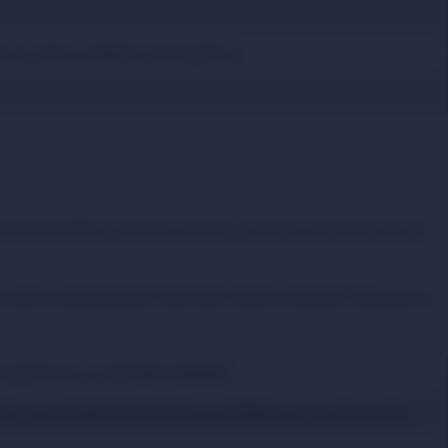
ro en 3 de sus últimos 4 encuentros.
 triunfo de Malta. Si quieres apostar a este gran deporte, echa un
 cuota. La diferencia de nivel entre ambos conjuntos hace que un
gico pensar en un marcador abultado.
o, lo que debería traducirse en múltiples saques de esquina.