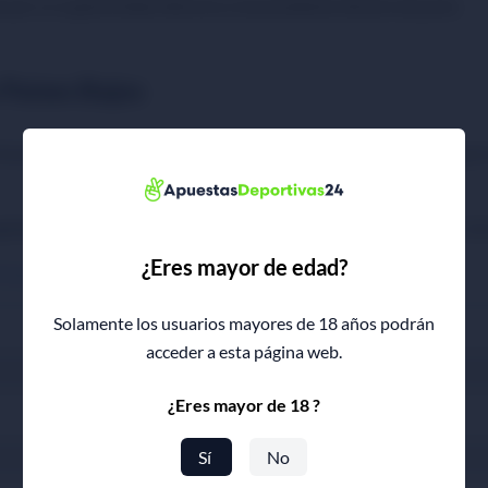
 por su superioridad ofensiva y el precedente directo de junio.
 Países Bajos
l frente del grupo y demostrar su poderío ofensivo. Koeman seguirá
goleada como la de la ida, aunque sus limitaciones hacen prever ot
¿Eres mayor de edad?
tivas24
.
Solamente los usuarios mayores de 18 años podrán
Clasificación para el Mundial 2026
acceder a esta página web.
Estadio Nacional Ta’ Qali (Attard, Malta)
¿Eres mayor de 18 ?
Jueves 09 de octubre de 2025
Sí
No
20:45 (España)