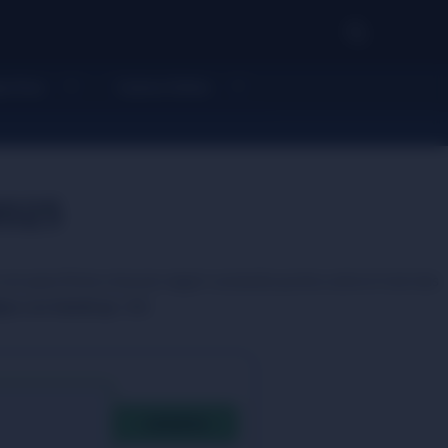
ortivas
Casinos Online
2025
 con paso firme y buscan seguir sumando puntos ante el rival más
jos con hándicap -3.0.
OFERTA