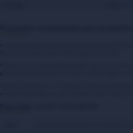
💶
Cuota
:
1.90 en
Bet3
Pronóstico recomendado para el partido 
El conjunto neerlandés tiene una gran oportunidad para reafirmar 
Simons, el potencial ofensivo de Países Bajos es abrumador.
Malta, por su parte, apenas puede competir a este nivel. En cinco 
golearle por 8-0 hace apenas unos meses, es difícil imaginar un es
Además, los de Koeman no se conforman con ganar, quieren hacerlo
cómoda de Países Bajos por varios tantos de margen. Si quieres má
Países Bajos -3.0 AH, 1.90 en Bet365
Dato 1
:
En el último enfrentamiento entre ambos (junio d