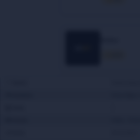
Melbet
4.5
/5
👨
Tipster
:
MastersApue
❓
Pronóstico
:
Países Bajos 
#️⃣
Stake
:
3
🎟️
Evento
:
Malta – Paíse
📅
Fecha
:
09/10/2025 –