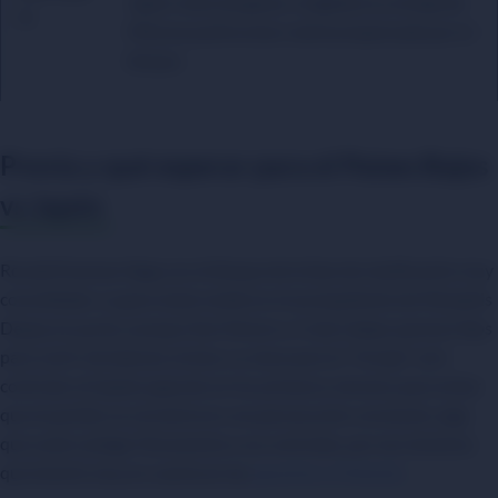
Japón viene de ganar a Inglaterra y la baja de
3:
Mitoma podría estar sobrecompensada por el
bloque.
Previa y qué esperar para el Países Bajos
vs Japón
Ronald Koeman llega con el bloque de la fase de clasificación muy
consolidado. La gran duda reside en el acompañante de Memphis
Depay en punta, aunque Xavi Simons y Cody Gakpo parecen fijos
para nutrir de balones al área. La clave para la “Oranje” será
controlar el ímpetu japonés en los primeros minutos para evitar
que el partido se convierta en una persecución constante, algo
que suele castigar físicamente a sus centrales, por eso tenemos
que tenerlo muy en cuenta en las
apuestas a Holanda
.