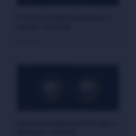
Pronóstico de apuestas al Ghana vs
Panamá – 18/06/26
26/05/2026
Pronóstico de apuestas al Portugal vs
RD Congo – 17/06/26