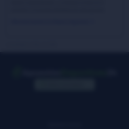
tipsters especializados, su enfoque se basa en la
precisión y el estudio detallado de cada apuesta.
Más información en Masters Apuestas
Actualizado en May 16, 2026
Casinos con Licencia
Quienes somos