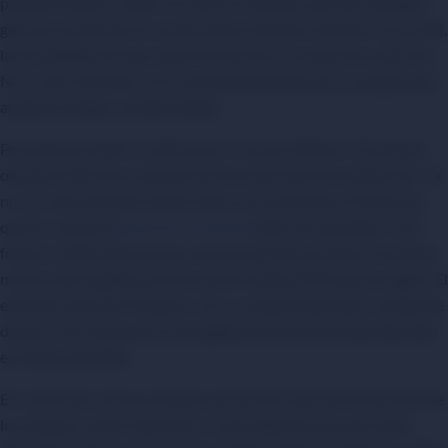
partidos de ida y vuelta. Si a esto le sumamos que han encajado
goles en el 61% de sus compromisos oficiales recientes (11 de 18),
la probabilidad de que Japón encuentre un resquicio es altísima.
No es solo intuición, es la consecuencia táctica de un equipo que
acepta el riesgo a cambio del gol.
Por parte de Japón, su eficacia en 11 de los últimos 13 choques
oficiales habla de un equipo que ha madurado en la definición. Ya
no son solo posesión estéril; ahora son punzantes. El hecho de
que las cuotas de
apuestas de fútbol
estén tan ajustadas (1.95
frente a 3.30) indica que las casas de apuestas prevén un partido
mucho más equilibrado de lo que el ranking FIFA podría sugerir. El
escenario del AT&T Stadium, con su césped impecable y ambiente
de gran cita, favorecerá a los jugadores de buen pie que abundan
en ambas plantillas.
En conclusión, este es el típico partido de Copa del Mundo donde
los ataques suelen imponerse a unas defensas que aún están