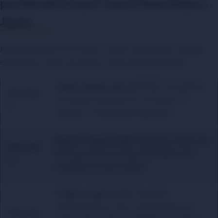
partido del Grupo F entre Países Bajos y
Japón
Para este estreno en el Grupo F, hemos analizado las variables
estadísticas y estas son las tres cuotas más interesantes:
Ambos equipos marcan (1.75)
. La estadística
Mercado
de Koeman anotando en sus últimos 14
1:
partidos es el argumento definitivo.
Más de 2.5 goles (2.00)
. Siguiendo la lógica del
Mercado
BTTS, un 2-1 o un 1-2 son resultados muy
2:
probables en este contexto.
Empate o Japón (1.85)
. Una doble
oportunidad con valor, considerando que
Mercado