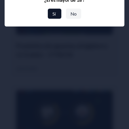
Sí
No
Pronóstico de apuestas al Inglaterra
vs Croacia – 17/06/26
26/05/2026