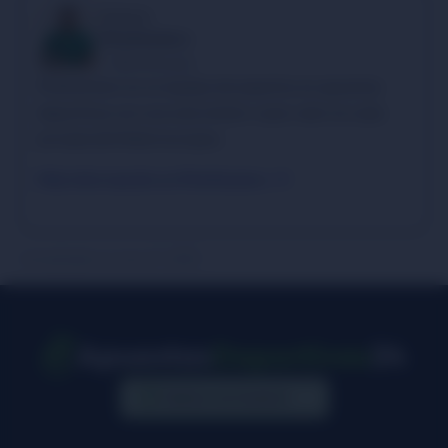
Autores
PickHunters
540 Artículos
PickHunters es un equipo de expertos en apuestas
deportivas con una sola misión: cazar valor en cada
jornada del fútbol europeo.
Más información en PickHunters
Actualizado en June 17, 2025
Casinos con Licencia