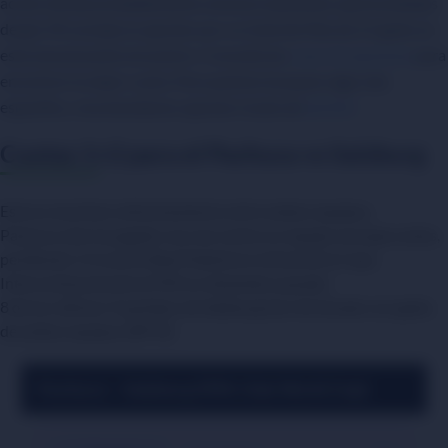
acción donde probablemente veremos bastantes oportunidades
de gol. Mi consejo es apostar por un total de Más de 2.5 goles en
este emocionante encuentro. Consulta las
casas de apuestas
para
encontrar la mejor cuota. Para quienes busquen algo más
especifico, recomendamos apostar través de
bet365
.
Cuotas 1×2 para el Pachuca vs Salzburg
Este es el primer enfrentamiento entre ambos equipos.
Pachuca solo ha jugado una vez contra un equipo europeo antes,
perdiendo 3-0 contra Real Madrid en la final de la Copa
Intercontinental de la FIFA en diciembre pasado.
8 de los últimos 9 partidos de Salzburg han terminado con goles
de ambos equipos (BTTS).