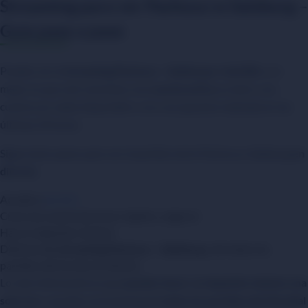
Streaming para ver Pachuca vs Salzburg –
Guía paso a paso
Puedes ver el
streaming
Pachuca
–
Salzburg
en
bet365
, y lo
mejor es que solo necesitas una
cuenta activa
, es decir, una
cuenta con saldo disponible o con una apuesta realizada en las
últimas 24 horas.
Sigue estos pasos para ver el partido entre Pachuca y Salzburg
en
directo
:
Accede a
bet365
Crea una cuenta (proceso rápido y seguro)
Haz un depósito mínimo
Disfruta del
streaming
Pachuca
–
Salzburg
y de todos los
partidos del torneo en directo
Lo más interesante es que
puedes hacer un depósito mínimo una
sola vez
y acceder al streaming de
todos los partidos del Mundial