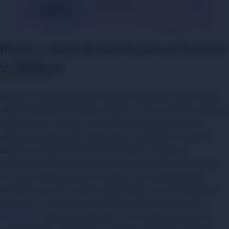
Previa y datos de interés para el Pachuca
vs Salzburg
Pachuca, triunfadores de la Concacaf Champions Cup en 2024,
regresa al Mundial de Clubes luego de 7 años, enfrenta a Salzburg,
un equipo que, aunque no ha ganado la liga austríaca en las
últimas dos temporadas, sigue siendo competitivo y acaba de
asegurar su lugar en la próxima Champions League. La
incorporación del defensa internacional austriaco Stefan Lainer
es un gran refuerzo para los europeos. Este enfrentamiento
promete ser crucial y ambos equipos llegan con la necesidad de
demostrar su valía en este nivel. No te pierdas más detalles y
pronósticos
sobre este encuentro. En el contexto de torneos