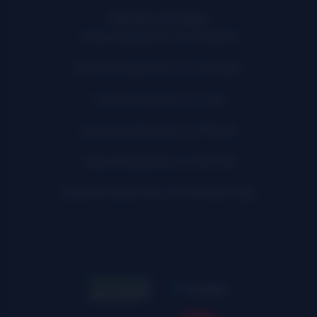
Métodos de Pagos
Casas de apuestas con Naranja X
Apuestas deportivas con Astropay
Casas de apuestas con Yape
Apuestas deportivas con Paypal
Casas de apuestas con Hal Cash
Apuestas deportivas con Mercado Pago