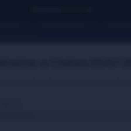
e Apuestas
Pronósticos de Apuestas
Apuestas Dep
 vs Chelsea – 05/07/2025
Palmeiras vs Chelsea 05/07/
 en un cruce de alto nivel donde apostamos por la victoria del con
sApuestas
do final: Chelsea