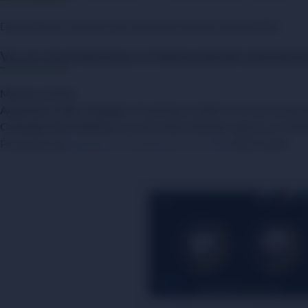
Disponible en streaming en casas de apuestas como bet365.
Ver en vivo Palmeiras vs Chelsea desde Latinoamé
México:
bet365
Argentina, Chile, Uruguay:
streaming accesible vía casas de apue
Colombia, Perú, Bolivia:
consulta disponibilidad regional en bet
Pronóstico de
apuestas al Fluminense vs Al-Hilal
04/07/2025