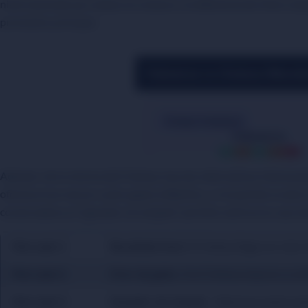
nivel mostrado por ambos en octavos y la diferencia de ritmo compe
pronóstico principal.
Además de la victoria del Chelsea, hay dos alternativas interesan
ofensiva tras marcar cuatro goles al Benfica, y si el partido se a
conservadora, el “ganador sin empate” permite cubrirse en caso d
Mercado 1:
Resultado final.
El Chelsea llega con más ri
Mercado 2:
Over de goles.
Si el Chelsea impone su est
Mercado 3:
Ganador sin empate.
Ideal para quien qui