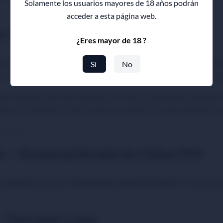
Solamente los usuarios mayores de 18 años podrán
acceder a esta página web.
as vs Chelsea
¿Eres mayor de 18 ?
 Benfica y confirmar su candidatura al título. Viene en dinámica po
Sí
No
u reciente título continental lo posicionan como uno de los favori
tido trabado, pero logró avanzar con oficio y experiencia. Aunque e
invitan a no descartar nada. Si logran mantener el orden defensivo
ivas24
.
to – Streaming Mundial de Clubes FIFA
en directo
durante el
Mundial de Clubes FIFA 2025
? En esta guí
– Guía paso a paso