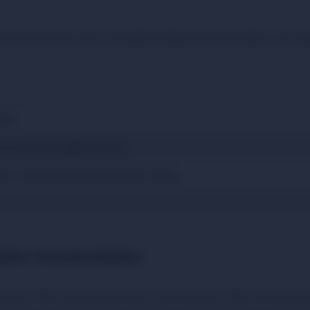
ia del Chelsea tiene valor. Los ingleses llegan más enchufados, con 
dos.
n el tiempo reglamentario.
s es 5 veces mayor que la de sus rivales.
cados recomendados
dose a 2.05, mientras que el empate se sitúa en 3.40 y la victoria