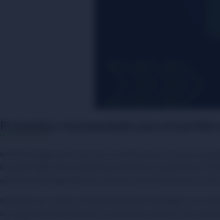
Pronóstico recomendado para el partido
El Chelsea llega a este cruce con la confianza por las nubes tras g
El equipo inglés viene además de proclamarse campeón de la Confe
sistema que castiga cada error del rival, se presenta como un seri
Palmeiras, por su parte, sufrió para eliminar a Botafogo, en un p
con experiencia internacional, su propuesta suele ser más conserv