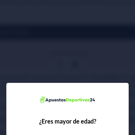
titivo. Lo interesante es que, pese a ese favoritismo, la cuota del
tes que pueden complementar el análisis: el “
over de goles”
y el “
g
bre, tiene argumentos para generar ocasiones y un marcador amplio.
e igualdad, manteniendo una cuota competitiva. Si buscas más opci
tmo, mejor dinámica y pegada tras golear al Benfica, y se enfrenta a
ilo, el partido puede abrirse con facilidad. Palmeiras tampoco renu
¿Eres mayor de edad?
era asegurar un poco más, reduciendo algo el valor de la cuota.