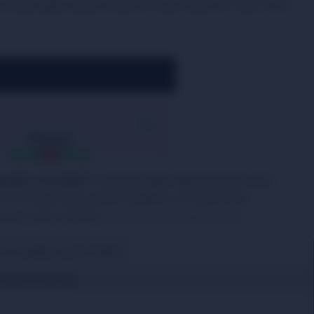
 Chelsea sigue siendo atractiva, lo que refuerza su valor como
anador sin empate”
. El equipo inglés llega en buena forma
 Por otro lado, para quienes prefieran una opción más
ones, visita nuestros
pronósticos de apuestas hoy
.
 un equipo a priori inferior.
nciará al ataque.