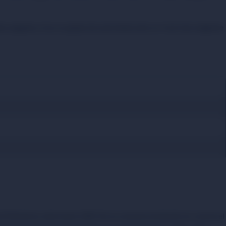
mejor pegada y tras un golpe de autoridad ante un rival más exigente
 de Palmeiras sube hasta 3.80. No es sorpresa teniendo en cuenta el