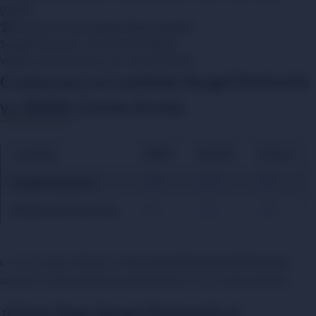
(CEST)
🏆 División: Peso pesado (Heavyweight)
Sergei Pavlovich: 19-3 (15 KO/TKO)
Waldo Cortes Acosta: 14-1 (6 KO/TKO)
Cuotas para el combate Sergei Pavlovich
vs. Waldo Cortes Acosta
Combate
1XBET
Bet365
Codere
Sergei Pavlovich
1.38
1.40
1.37
Waldo Cortes Acosta
3.10
3.00
2.80
👉 Las cuotas reflejan un
claro favoritismo hacia Pavlovich
,
aunque Cortes Acosta ha demostrado ser un rival incómodo.
¿Cómo llega Sergei Pavlovich al