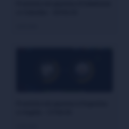
Pronóstico de apuestas al Uzbekistán
vs Colombia – 18/06/26
26/05/2026
Pronóstico de apuestas al Argentina
vs Argelia – 17/06/26
25/05/2026