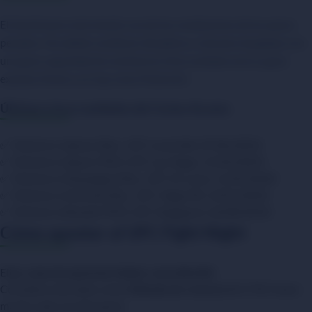
El dominicano está siendo una de las revelaciones de los pesos
pesados. Ha sabido combinar disciplina y volumen de golpes con
una gran capacidad de resistencia. Este combate será su gran
examen frente a un top como Pavlovich.
Últimos cinco combates de Cortes Acosta
✅ Victoria vs Spivac (Dec., UFC Louisville, 07/06/2025)
✅ Victoria vs Spann (TKO, UFC Las Vegas, 15/03/2025)
✅ Victoria vs Despaigne (Dec., UFC St. Louis, 11/05/2024)
✅ Victoria vs Arlovski (Dec., UFC Vegas 84, 13/01/2024)
✅ Victoria vs Brzeski (TKO, UFC Singapore, 26/08/2023)
Cómo apostar al UFC Fight Night
Elige
casas de apuestas fiables como Bet365
.
Considera mercados como
Método de victoria
(KO/TKO tiene
mucho valor en este peso).