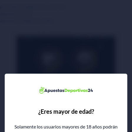
pronósticos deportivos para hoy
apuestas al UFC
apuestas a deportes online
Pronóstico de apuestas al Inglaterra
vs Croacia – 17/06/26
¿Eres mayor de edad?
26/05/2026
Solamente los usuarios mayores de 18 años podrán