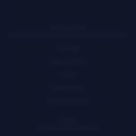
Quienes somos
¿Quiénes formamos el equipo de ApuestasDeportivas24?
Aviso Legal
Juego responsable
Cookies
Cómo Evaluamos
Política de privacidad
Por país
Apuestas online en Honduras