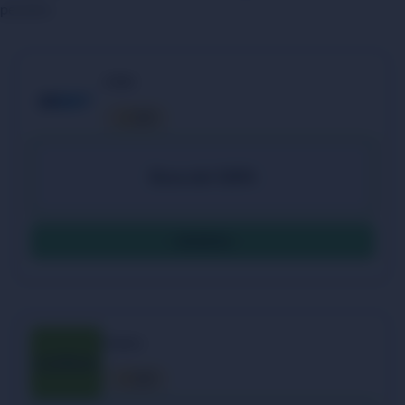
pesados.
1xBet
5
/5
Bono del 100%
OFERTA
Codere
5
/5