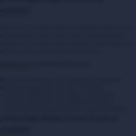
combate?
Pavlovich es un peleador temido por su pegada y alcance. Tras un
par de tropiezos recientes, busca volver a la senda ganadora y
reengancharse a la parte alta del ranking. Su estilo es simple pero
efectivo: presión y manos pesadas desde el inicio.
Últimos cinco combates de Pavlovich
❌ Derrota vs Volkov (Dec., UFC Arabia Saudí, 22/06/2024)
❌ Derrota vs Aspinall (KO, UFC 295, 11/11/2023)
✅ Victoria vs Blaydes (KO, UFC Vegas 71, 22/04/2023)
✅ Victoria vs Tuivasa (KO, UFC Orlando, 03/12/2022)
✅ Victoria vs Abdurakhimov (KO, UFC London, 19/03/2022)
¿Cómo llega Waldo Cortes Acosta al
combate?