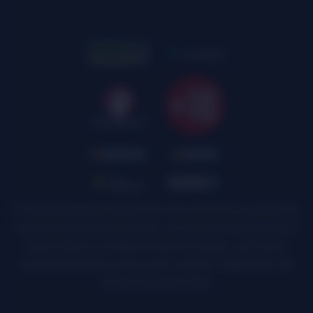
En ApuestasDeportivas24.com sólo encontrarás reseñas de
casas de apuestas autorizadas y con licencia. No obstante, el
juego online no es legal en todos los países y por ello es
responsabilidad de cada usuario conocer la legislación del
territorio en que reside.