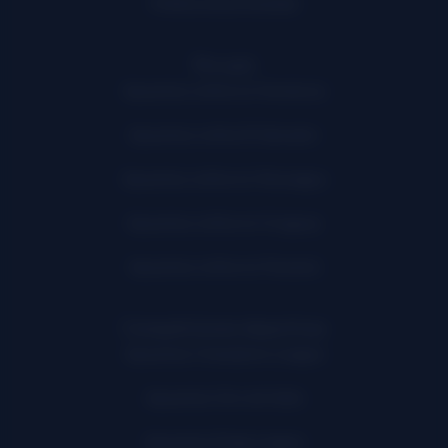
Política de privacidad
Por país
Apuestas online en Honduras
Apuestas online El Salvador
Apuestas online en Nicaragua
Apuestas online en Uruguay
Apuestas online en Panamá
Competiciones deportivas
Apuestas Champions League
Apuestas Giro de Italia
Apuestas Kings League