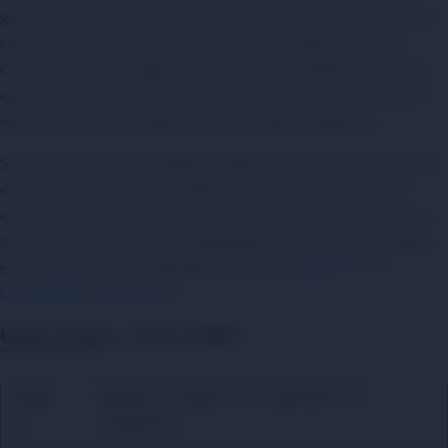
grupo, recibiendo apenas cuatro tantos, y aunque fue eficaz para
clasificar, no es un equipo especialmente prolífico en ataque.
Consciente de que juega la ida en casa, es probable que prime la
cautela y busque controlar el ritmo del partido, evitando que la
eliminatoria se le complique antes de viajar a Argentina.
Si sumamos los buenos registros defensivos de ambos conjuntos
con la tensión y el respeto habituales en un partido de ida, el
escenario apunta claramente a un encuentro cerrado, con pocas
ocasiones claras y pocas probabilidades de ver más de dos goles
en el marcador de este igualado duelo de las
apuestas a la
CONMEBOL Libertadores
.
Under 2.5 goles, 1.55 en 1XBET
Dato
Racing es el equipo menos goleado de la
1
:
competición.