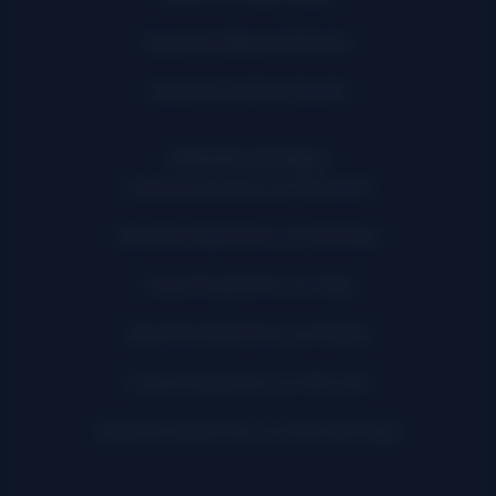
Apuestas Segunda División
Apuestas Vuelta a España
Métodos de Pagos
Casas de apuestas con Naranja X
Apuestas deportivas con Astropay
Casas de apuestas con Yape
Apuestas deportivas con Paypal
Casas de apuestas con Hal Cash
Apuestas deportivas con Mercado Pago