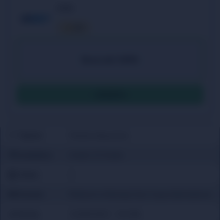
1xBet
5
/5
Bono del 100%
OFERTA
👨
Tipster
:
MastersApuestas
❓
Pronóstico
:
Under 2.5 Goles
#️⃣
Stake
:
3
🎟️
Evento
:
Peñarol vs Racing Club, Copa Libertadores
📅
Fecha
:
13/08/2025 – 02:30h