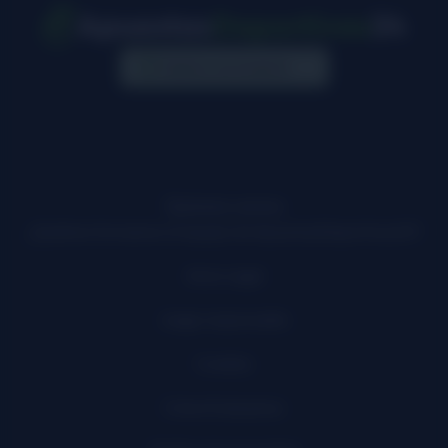
Casinos con Licencia
Quienes somos
¿Quiénes formamos el equipo de ApuestasDeportivas24?
Aviso Legal
Juego responsable
Cookies
Cómo Evaluamos