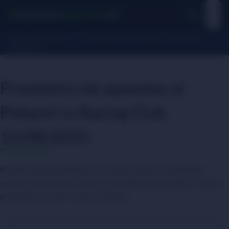
Home
Pronósticos
Pronóstico de apuestas Peñarol vs Racing Club –
13/08/2025
Pronóstico de apuestas al
Peñarol vs Racing Club
13/08/2025
Peñarol y Racing prometen un duelo cerrado en esta ida de
octavos, marcado por el buen nivel defensivo de ambos. Nuestro
pronóstico es claro: “under 2.5 goles
”
.