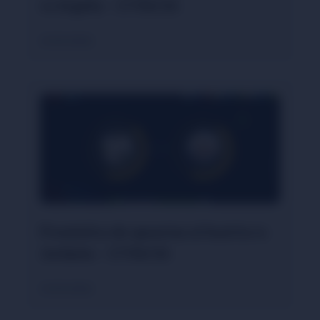
vs Argelia – 17/06/26
25/05/2026
Pronóstico de apuestas al Austria vs
Jordania – 17/06/26
25/05/2026