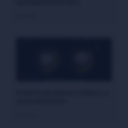
Real Madrid 01/02/2025
04/08/2025
Pronóstico de apuestas al Atlético vs
Getafe 04/02/2025
21/02/2025