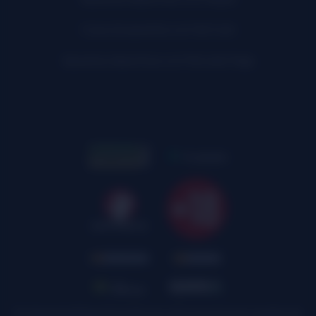
Casas de apuestas con Hal Cash
Apuestas deportivas con Mercado Pago
En ApuestasDeportivas24.com sólo encontrarás reseñas de