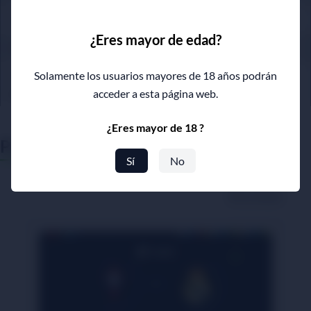
📅
Fecha
:
Miércoles 19 de febrero de 2025
¿Eres mayor de edad?
⏰
Hora
:
21.00 (hora de España)
Solamente los usuarios mayores de 18 años podrán
📺
Dónde ver el
M+ Liga de Campeones
partido
:
acceder a esta página web.
¿Eres mayor de 18 ?
Pronósticos de fútbol más recientes
Sí
No
Más antiguo