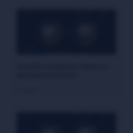
Pronóstico de apuestas Valencia vs
Barcelona 06/02/2025
21/02/2025