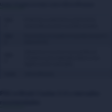
Under 3.5 goles en total, cuota 1.82 en Winamax
Dato
El PSG tiene la eliminatoria prácticamente
1
:
sentenciada, buscarán un partido tranquilo.
Dato
El pronóstico se cumplió en el partido de ida (0-3,
2
:
menos de 3.5).
Solamente en uno de los nueve partidos de
Dato
Champions que ha disputado el Brest se han
3
:
llegado a anotar cuatro goles.
Cuota:
1.82 en Winamax.
PSG vs Brest: Cuotas 1×2 y mercados
recomendados