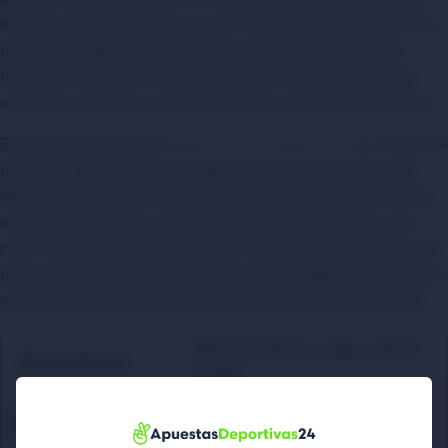
Brest lo conocen muy bien, por sus enfrentamientos domésticos,
pero la fase regular de los parisinos no había sido para nada
buena. Ya sí que parece que Luis Enrique ha dado con la tecla,
volviendo a colocar a su equipo entre los contendientes al título.
El Brest, después de una
apuesta a la Champions League
histórica
para ellos, sabe que muy probablemente el próximo miércoles
deba despedirse de la competición que tanto les ha hecho soñar
esta temporada. Será un partido emocionante para ellos, pero
como hemos dicho en los apartados anteriores, también hay que
pensar en el resto de la temporada y en no desgastarse de más en
un partido que, en principio, ambos equipos encaran con calma.
UEFA Champions League, playoff
🏆
Competición
:
(vuelta)
Parque de los príncipes, París
🏟️
Estadio
:
(Francia)