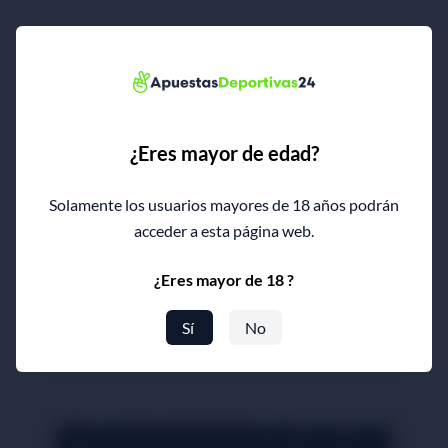
¿Eres mayor de edad?
Solamente los usuarios mayores de 18 años podrán
acceder a esta página web.
Pronóstico de apuestas al Inglaterra
¿Eres mayor de 18 ?
vs Croacia – 17/06/26
Sí
No
26/05/2026