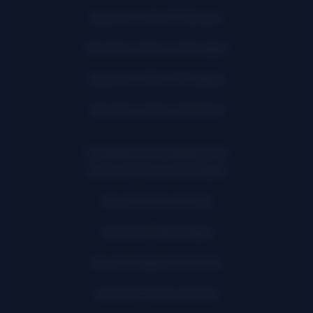
Apuestas online El Salvador
Apuestas online en Nicaragua
Apuestas online en Uruguay
Apuestas online en Panamá
Competiciones deportivas
Apuestas Champions League
Apuestas Giro de Italia
Apuestas Kings League
Apuestas Segunda División
Apuestas Vuelta a España