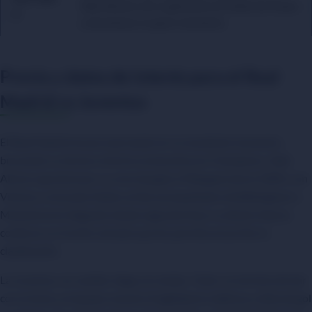
Xabi Alonso son superiores en todas las líneas
3:
y atraviesan un gran momento.
Previa y datos de interés para el Real
Madrid vs Juventus
El Real Madrid encara este duelo en un excelente momento,
buscando su tercera victoria consecutiva en Champions. Xabi
Alonso apostará por su once de gala si Mbappé está al 100%, con
Vinícius y el propio Kylian arriba acompañados de Bellingham o
Mastantuono llegando desde segunda línea. La afición blanca
confía en un triunfo cómodo que les permita encarrilar la
clasificación.
La Juventus, en cambio, llega con dudas. Tudor no termina de dar
con la tecla y el equipo muestra fragilidad en defensa y falta de gol