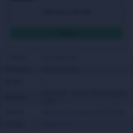
100% hasta USD 100
OFERTA
👨
Tipster
:
MastersApuestas
❓
Pronóstico
:
Gana Real Madrid
#️⃣
Stake
:
4
Real Madrid – Juventus, UEFA Champions
🎟️
Evento
:
League
📅
Fecha
:
Miércoles, 22 de octubre de 2025, 21:00h
💶
Cuota
:
1.57 en
Bet365