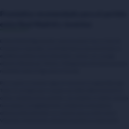
Pronóstico recomendado para el partido
entre Real Madrid y Juventus
El Real Madrid llega lanzado a este encuentro tras un inicio de
Champions impecable. Los de Xabi Alonso han encontrado un
equilibrio perfecto entre intensidad y control, con un juego
ofensivo liderado por Vinícius y Mbappé que está dando grandes
resultados tanto en liga como en Europa.
Por su parte, la Juventus sigue sin encontrar la regularidad. Igor
Tudor no consigue que su equipo sea sólido defensivamente en
ciertos compases de los partidos y los empates se repiten semana
tras semana. La fragilidad atrás y la falta de contundencia
ofensiva están lastrando a un conjunto que ya sufrió ante el
Villarreal y el Dortmund, salvando el partido en el descuento.