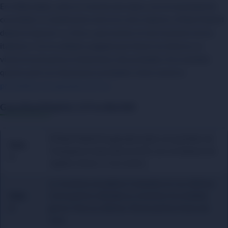
En el Bernabéu, ante un rival de esta talla y con la necesidad de
consolidar su clasificación entre los ocho mejores, el Real Madrid
debería imponer su ritmo y aprovechar el mal momento de los
italianos. Con la calidad y pegada que tienen los blancos, la
victoria local parece el desenlace más probable. Si tú también
quieres pick con desenlaces probables visita nuestros
pronósticos de apuestas de hoy
.
Gana Real Madrid, 1.57 en Bet365
El Real Madrid ha ganado todos sus partidos de
Dato
Champions hasta ahora (2/2), con un balance de
1
:
6 goles a favor y 1 en contra.
La Juventus encadena 5 empates en sus últimos
Dato
6 encuentros oficiales.La Juventus ha recibido
2
:
gol en 9 de sus últimos 10 encuentros fuera de
casa.