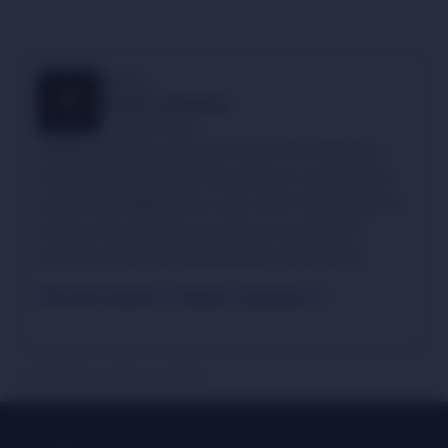
Autores
Masters Apuestas
1012 Artículos
MastersApuestas, expertos en mercados líquidos y
análisis de información clave, llevan su conocimiento
sobre fútbol, NBA y tenis a otro nivel. Como grupo de
tipsters especializados, su enfoque se basa en la
precisión y el estudio detallado de cada apuesta.
Más información en Masters Apuestas
Actualizado en March 5, 2025