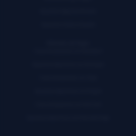
Apuestas Segunda División
Apuestas Vuelta a España
Métodos de Pagos
Casas de apuestas con Naranja X
Apuestas deportivas con Astropay
Casas de apuestas con Yape
Apuestas deportivas con Paypal
Casas de apuestas con Hal Cash
Apuestas deportivas con Mercado Pago