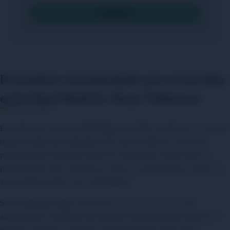
OFERTA
Pronóstico recomendado para el partido
entre Real Madrid y Rayo Vallecano
El cuadro de Carlo Ancelotti llega al partido sumido en un mar de
dudas en liga. Han obtenido sólo 5 de los últimos 15 puntos,
perdiendo así el liderato ante el FC Barcelona. Saben que no
pueden fallar más y el Rayo en casa es un partido que, a priori, no
se le puede escapar a los “merengues”.
Son el segundo mejor local en las
apuestas a LaLiga
, sólo
superado por el Atlético de Madrid. El Rayo además, llega con 3
partidos seguidos sin ganar, encajando gol en todos ellos.