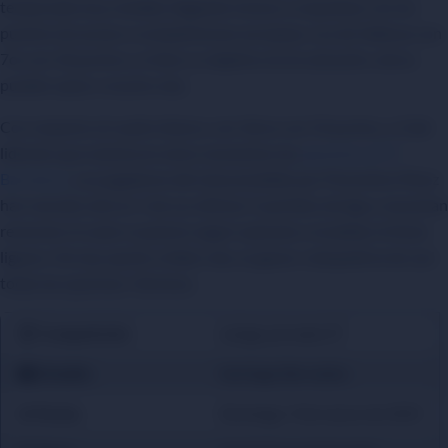
temporada muy notable, llegando incluso a coquetear con los
puestos de acceso a competiciones europeas. Los de Vallecas son
7os con 36 puntos y si bien su objetivo era la salvación, ahora
pueden optar a mucho más.
Con respecto al cuadro blanco, son 3eros con 54 puntos, a 3 del
liderato que ostenta en estos momentos las
apuestas al FC
Barcelona
. Los jugadores del club presidido por Florentino Pérez
han vencido sólo en 1 de sus últimos 5 partidos de liga y necesitan
remontar el vuelo si quieren seguir optando a revalidar el título
liguero. No hay opción a fallar más, es ganar o despedirse de casi
todas las opciones. Veremos.
🏆
Competición
:
LaLiga, jornada 27.
🏟️
Estadio
:
Santiago Bernabéu
📅
Fecha
:
Domingo, 9 de marzo de 2025