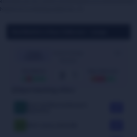
este estilo, por eso, nuestra recomendación es la victoria del Real
Madrid con un hándicap asiático de -1.5.