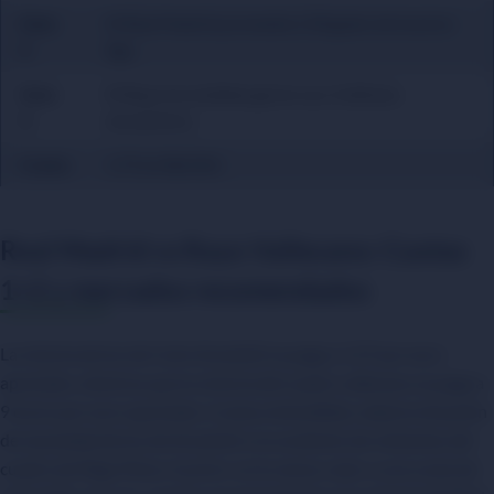
Dato
El Real Madrid promedia 2.58 goles de local en
2
:
liga.
Dato
El Rayo ha recibido gol en sus 3 últimos
3
:
encuentros.
Cuota:
1.75 en Bet365.
Real Madrid vs Rayo Vallecano: Cuotas
1×2 y mercados recomendados
La victoria de los de Carlo Ancelotti se paga a 1.27 por euro
apostado, mientras que la victoria del cuadro vallecano se paga a
9 euros por euro apostado. Cuotas entendibles, dada la situación
de necesidad de los de Ancelotti y la condición de visitantes del
cuadro de Íñigo Pérez. A priori, no le vemos valor a una cuota de