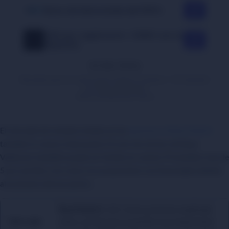
El mercado de remates totales en las
apuestas al Real Madrid
también lo vemos interesante. El over de córners de Rayo
Vallecano también puede ser tenido en cuenta. Promedian más de
5 por partido y las casas nos propondrán una línea bajita debido
al escenario del encuentro.
Real Madrid -1.5.
Cómo ya hemos explicado
Mercado
antes, se trata de un partido muy importante