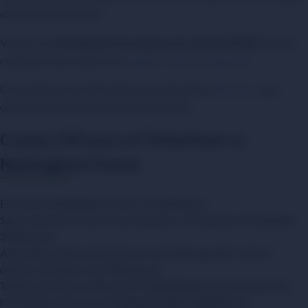
el Tottenham Stadium.
Vamos con
Nottingham Forest gana sin empate (DNB)
. Puedes
comparar esta cuota en las
mejores casas de apuestas
.
Una opción muy interesante para este pick es
Sportium
, que
ofrece buenas líneas en partidos Premier.
Cuotas 1X2 para el Tottenham vs
Nottingham Forest
En la ida: Nottingham Forest 1-0 Tottenham.
Spurs dominan el cara a cara histórico: 59 victorias, 29 empates,
38 derrotas.
Antes del partido de ida, Forest solo había ganado 1 de los
últimos 10 duelos ante Tottenham.
Tottenham tiene un flojo
6-3-7 como local
en esta temporada.
Nottingham Forest es el
segundo mejor visitante
del