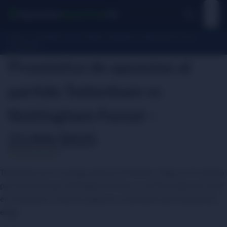
Home
Pronósticos
Pronóstico Tottenham vs Nottingham Forest –
21/04/2025
Pronóstico de apuestas al
partido Tottenham vs
Nottingham Forest –
21/04/2025
Tottenham ya no se juega nada en la Premier y llega con la cabeza
puesta en Europa. Nottingham Forest, en cambio, pelea por estar
en Champions y tiene la urgencia y motivación que este partido
exige.