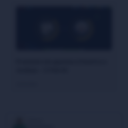
Pronóstico de apuestas al Austria vs
Jordania – 17/06/26
25/05/2026
Autores
PickHunters