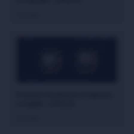
26/05/2026
Pronóstico de apuestas al Argentina
vs Argelia – 17/06/26
25/05/2026