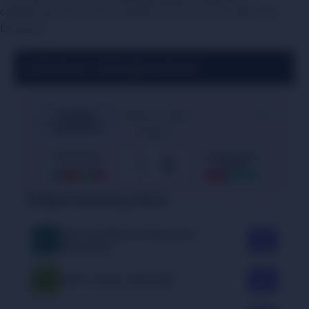
campeonato con un sorprendente 8-2-6, solo por detrás de
Liverpool.