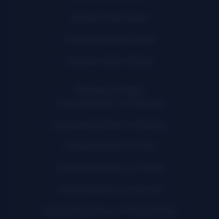
Apuestas Kings League
Apuestas Segunda División
Apuestas Vuelta a España
Métodos de Pagos
Casas de apuestas con Naranja X
Apuestas deportivas con Astropay
Casas de apuestas con Yape
Apuestas deportivas con Paypal
Casas de apuestas con Hal Cash
Apuestas deportivas con Mercado Pago