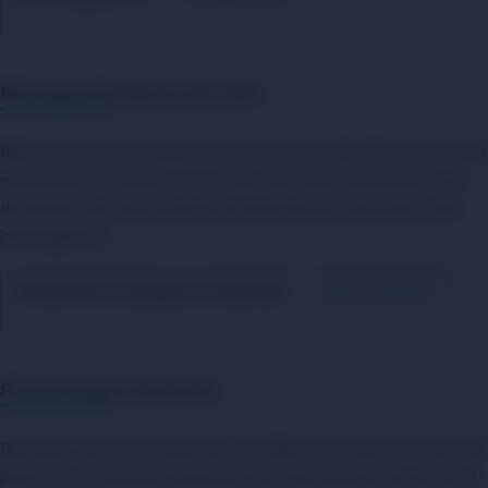
Mercado alternativo con valor
Bajo la premisa de un 2-0 cómodo, este mercado ofrece una cuota
interesante. Un doble 6-4 o un 6-3, 6-4 a favor del favorito nos
daría el acierto, evitando el riesgo de que Darderi fuerce un tie-
break agónico.
Menos de 21,5 juegos en el partido
1.83 en bet365
Pick de riesgo controlado
Buscamos que Zverev gane por una diferencia total de al menos 5
juegos. Es un mercado muy probable si el alemán logra romper el