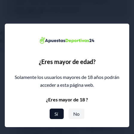
¿Qué casas de apuestas ofrecen mejores
mercados para este partido?
Además de este gran partido de octavos del Masters 1000 de
Roma, puedes visitar otros pronósticos como el
pick de apuestas
al Musetti vs Ruud
.
¿Eres mayor de edad?
Solamente los usuarios mayores de 18 años podrán
acceder a esta página web.
¿Eres mayor de 18 ?
Sí
No
Pronóstico de apuestas al Inglaterra