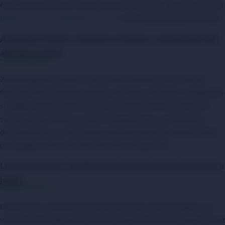
está viviendo la mejor temporada de su carrera, a pesar de que las
mejores casas de apuestas de tenis
no lo vean pasando de ronda.
Alexander Zverev: dinámica reciente y sensaciones del
alemán en pista
Zverev llega a Roma en un estado de forma imperial. Tras ser
finalista en Madrid hace apenas unos días, el alemán ha adaptado
su juego perfectamente a la mayor lentitud del Foro Itálico. Su
servicio sigue siendo su mayor arma, pero es su consistencia
desde el fondo y su mejora en la red lo que lo hace casi imbatible
para jugadores fuera del Top 10 en esta superficie.
Luciano Darderi: rendimiento actual y puntos clave de su
juego
Darderi es la revelación de la gira de arcilla. Viene de lograr una
victoria de prestigio ante Tommy Paul, demostrando una madurez