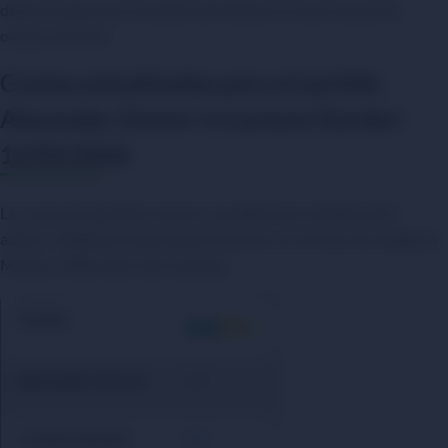
debería imponerse al ímpetu del italiano en este choque de
octavos de final.
Cuotas actualizadas para el partido
Alexander Zverev vs Luciano Darderi
12/05/2026
Las casas de apuestas marcan una diferencia notable entre
ambos, reflejando la jerarquía de Zverev en torneos de categoría
Masters 1000 sobre tierra batida.
Tenista
Alexander Zverev
1.25
Luciano Darderi
4.00