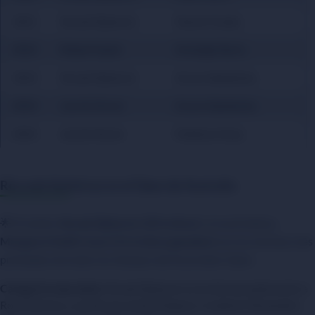
2021
Novak Djokovic
Naomi Osaka
2022
Rafael Nadal
Ashleigh Barty
2023
Novak Djokovic
Aryna Sabalenka
2024
Jannik Sinner
Aryna Sabalenka
2025
Jannik Sinner
Madison Keys
Récords históricos en el Open de Australia
🌟 El serbio,
Novak Djokovic (10 trofeos
) y la australiana,
Margaret Smith Court (11 trofeos ganados)
son los tenistas más
premiados de todos los tiempos del Australian Open.
Categoría masculina:
Novak Djokovic es el más laureado junto a
Roy Emerson y continuan la lista Federer, Crawford, Rosewall y