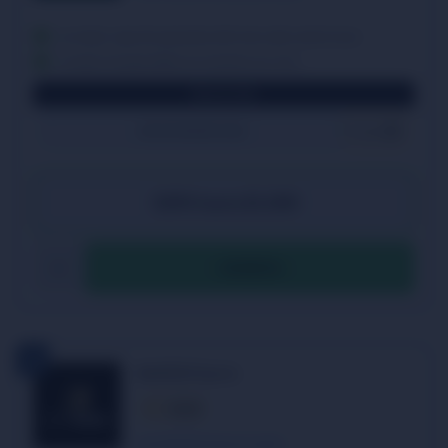
La mejor app de apuestas del mercado americano
Cuotas insuperables en eventos en vivo
Bonus Code
APUESTASDEP1000
Copiar
100% hasta $1,000
OFERTA
BetMGM Sports
4.5/5
Leer BetMGM Sports reseña