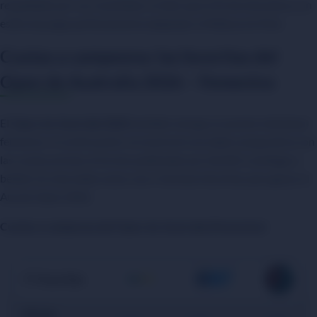
respaldado por sus resultados, lo bien que se le da esta pista y un
estilo de juego perfectamente adaptado a Melbourne Park.
Cuotas a campeona: las favoritas del
Open de Australia 2026 – Femenino
El
Open de Australia 2026
también otorga un premio individual
femenino. A continuación, te mostraré una tabla comparativa con
las cuotas previas al torneo publicadas por bet365, LeoVegas y
betfair. En esta tabla verás a las 5 tenistas favoritas para ganar el
Aussie Open 2026.
Cuotas a campeona del Open de Australia (Femenino)
🎾
Favoritas
Aryna