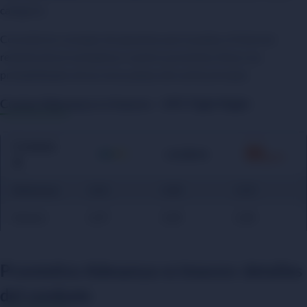
categoría.
Consulta los consejos de apuestas para la pelea, el historial
reciente de los luchadores, nuestro pronóstico final y las
probabilidades de las otras peleas del cartel principal.
Cuotas Adesanya vs Imavov – UFC Fight Night
Combate
🥊
Adesanya
1.61
1.60
1.53
Imavov
2.37
2.20
2.30
Pronóstico Adesanya vs Imavov: detalles
del combate