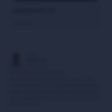
Apuestas UFC 312
05/02/2025
Autores
Gabriel Ivlev
254 Artículos
Gabriel Ivlev, gestor del sitio web
ApuestasDeportivas24, combina su conocimiento
profundo del fútbol con su expertise en apuestas para
ofrecer contenido útil y de valor. Su enfoque directo y
claro lo convierte en una referencia para apostadores
de cualquier nivel.