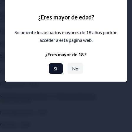
Shara Magomedov vs Michael Page
¿Eres mayor de edad?
Magomedov – 1.50
Solamente los usuarios mayores de 18 años podrán
acceder a esta página web.
Page – 2.70
¿Eres mayor de 18 ?
Sergei Pavlovich vs Jairzinho Rozenstruik
Sí
No
Pavlovich – 1.30
Rozenstruik – 3.50
Said Nurmagomedov vs Vinicius Oliveira
Nurmagomedov – 1.62
Oliveira – 2.30