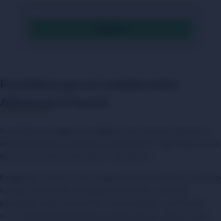
OFERTA
Pronóstico para el combate entre
Adesanya vs Imavov
Israel Adesanya regresa al octágono cinco meses después de su
última pelea para el combate principal del UFC Fight Night que se
lleva a cabo en Arabia Saudita, el 1 de febrero.
El nigeriano, número 2 en la categoría de peso mediano y el último
luchador en derrotar al brasileño Alex Poatan, uno de los
principales nombres de la UFC en la actualidad, se enfrenta al
ruso naturalizado francés Nassourdine Imavov, número 5 de la