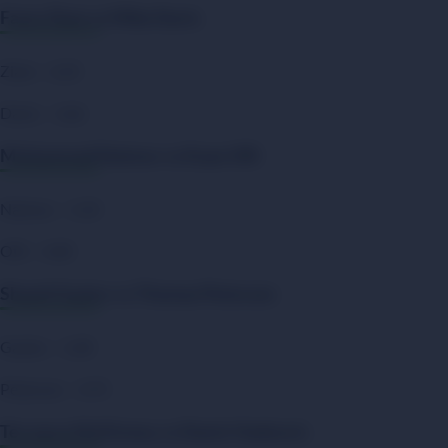
Fares Ziam vs Mike Davis
Ziam – 2.25
Davis – 1.66
Muhammad Naimov vs Kaan Ofli
Naimov – 1.33
Ofli – 3.40
Shamil Gaziev vs Thomas Peterson
Gaziev – 1.28
Peterson – 3.75
Terrance McKinney vs Damir Hadzovic