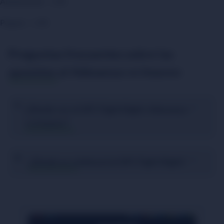
Abdelwahab – 1.90
Pogues – 1.90
Preguntas frecuentes sobre las
apuestas al Adesanya vs Imavov
¿Dónde ver el UFC Fight Night: Adesanya
vs Imanov?
¿Dónde se celebrará el UFC Fight Night?