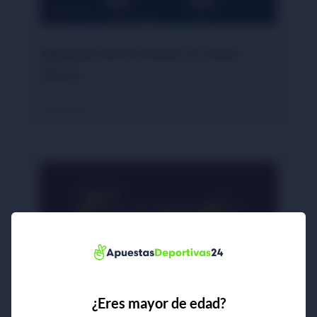
Apuestas Devin Haney Vs. Ryan
García
03/04/2024
Borgata Online Sports Reseña,
¿Eres mayor de edad?