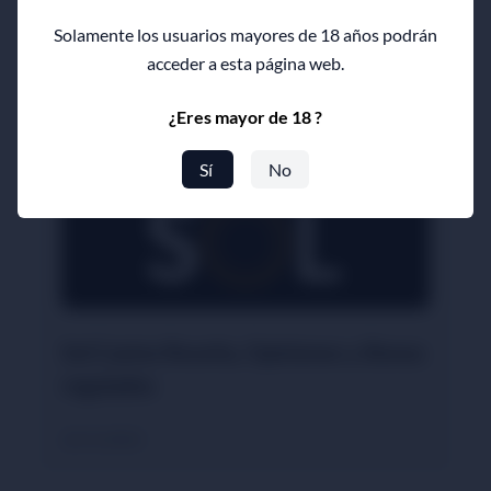
Opiniones y Bonos regulados
Solamente los usuarios mayores de 18 años podrán
18/03/2024
acceder a esta página web.
¿Eres mayor de 18 ?
Sí
No
Sol Casino Reseña, Opiniones y Bonos
regulados
22/11/2023