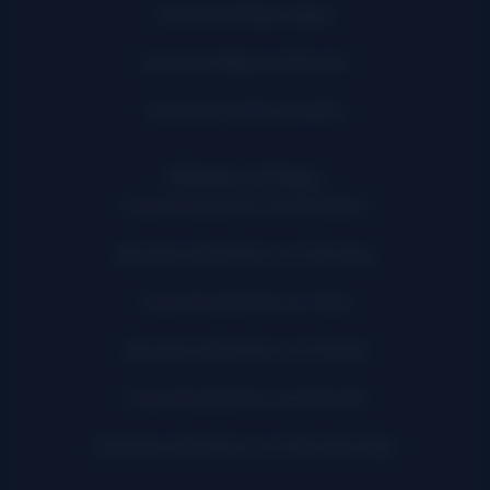
Apuestas Kings League
Apuestas Segunda División
Apuestas Vuelta a España
Métodos de Pagos
Casas de apuestas con Naranja X
Apuestas deportivas con Astropay
Casas de apuestas con Yape
Apuestas deportivas con Paypal
Casas de apuestas con Hal Cash
Apuestas deportivas con Mercado Pago