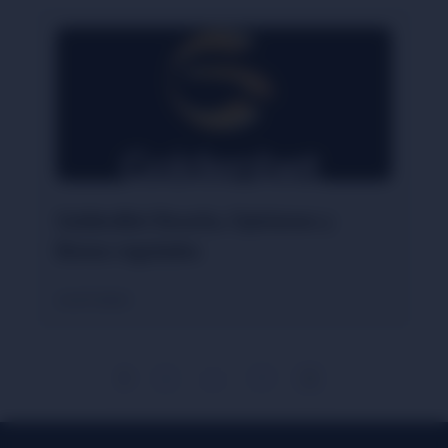
GoldenBet Reseña, Opiniones y
Bonos regulados
21/07/2023
1
…
7
8