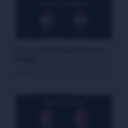
Apuestas Canelo Álvarez Vs. Jaime
Munguía
04/04/2024