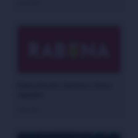
28/06/2024
Rabona Reseña, Opiniones y Bonos
regulados
28/06/2024