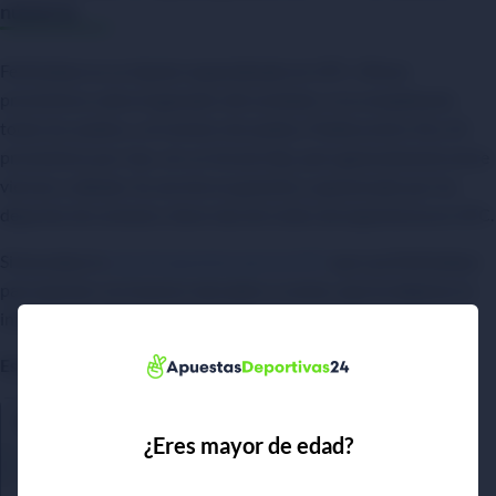
números
FerEsteban es un tipster especializado en UFC. Ofrece
pronósticos sobre el ganador del combate, si se completarán
todos los asaltos, y el número de asaltos. Publica entre 10 y 25
pronósticos por mes, sin un horario fijo, pero generalmente entre
viernes y sábado. Su servicio es gratuito y apasionado por los
deportes de contacto, tiene más de 6 años de experiencia en UFC.
Si buscabas la
casa de apuestas para la UFC
que usa FerEsteban
para apostar con buenos mercados y cuotas, aquí te dejamos la
información, más sus estadísticas:
Estadísticas de FerEsteban
🎰 Casa de apuestas del tipster:
bet365
¿Eres mayor de edad?
✅ Plataforma verificación:
Apuestes