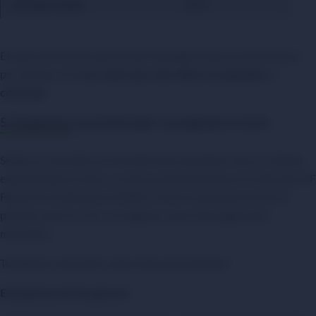
💰 Stake medio:
0,77
El valor del servicio que brinda TradingChevaux es de 60 euros
por 30 días y los
mercados que más utiliza son ganador y
colocado.
5. Sergixmen, pronosticador consagrado en tenis
Sergio es conocido en el mundo de las apuestas como un tipster
especializado en tenis, se centra principalmente en el mercado ITF
Femenino (Individual y Dobles), tanto en apuestas previas al
partido como en vivo y en algunos casos hace algún pick
masculino.
Te dejamos más datos sobre este pronosticador:
Estadísticas de Sergixmen