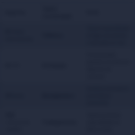
Tipster
Deportes
Perfil
recomendado
Tipster especializado
⚽ Fútbol
TitíHenry
en ligas secundarias
internacional
y mercados en vivo
Pronosticador
gratuito con picks de
🥊 UFC
FerEsteban
deportes de
contacto
Analista centrado en
🥊 Boxeo
Boxingbonkers
pronósticos
prepartido
🏇🏾
Tipster premium
Carreras de
Tradingchevaux
especializado en
caballos
Reino Unido