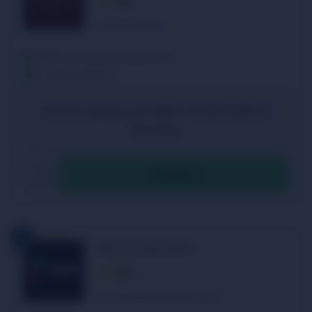
4/5
Leer Borgata reseña
Oferta de bienvenida generosa
Casino excelente
Haz una apuesta por $20 y recibe $100 en
free-bets
OFERTA
Fliff Social Sportsbook
4/5
Leer Fliff Social Sportsbook reseña