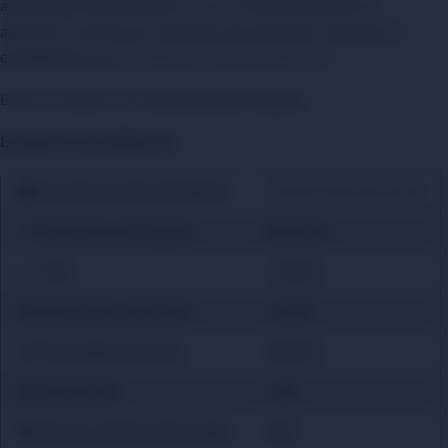
apasionado del baloncesto y con un historial de éxito en
apuestas, se enfoca en mercados que permiten mantener la
estabilidad en las
apuestas deportivas al básquet
.
Echa un vistazo a sus estadísticas principales:
Estadísticas de NBAdrian
🎰 Casa de apuestas del tipster:
bet365
y
MarathonBet
✅ Plataforma verificación:
Bet2Earn
📈 Yield:
+7,00 %
📝 Pronósticos realizados:
+2129
📊 Porcentaje de acierto:
52,00 %
💰 Stake medio:
1,18
🔢 Número de Picks Mensuales:
25,8