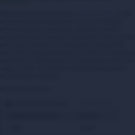
TitiHenry es un tipster experto en las
apuestas de fútbol
, en ligas
como las de España, América del Sur y Asia, con información
directa de jugadores, entrenadores y periodistas. Se inclina
principalmente por el mercado de ‘Draw No Bet’ (DNB), se enfoca
en las apuestas de victoria o en el resultado al descanso/final
cuando tiene confianza en el resultado y también en las apuestsas
combinadas. Su consejo para ganar en las apuestas es conocer las
reglas y aprender con la práctica. También destaca que el éxito
requiere tiempo y dedicación.
Estadísticas de TitiHenry
🎰 Casa de apuestas del tipster:
bet365
y
codere
✅ Plataforma verificación:
Bet2earn
📈 Yield:
12,86 %