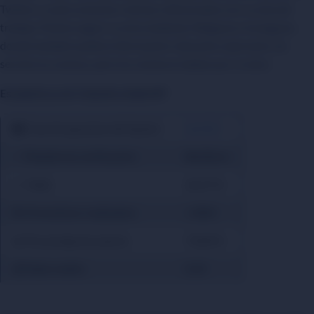
Twitter y suele comentar noticias relacionadas con su área de
trabajo. Podrás seguir su enta mediante Telegram e Instagram,
donde también publica información relevante cada tanto. Su
servicio es costoso, pero los números hablan por sí solos:
Estadísticas de FutbolInvisibleVIP
🎰 Casa de apuestas del tipster:
bet365
✅ Plataforma verificación:
Bet2Earn
📈 Yield:
26,37 %
📝 Pronósticos realizados:
+1865
📊 Porcentaje de acierto:
74,00 %
💰 Stake medio:
0,34