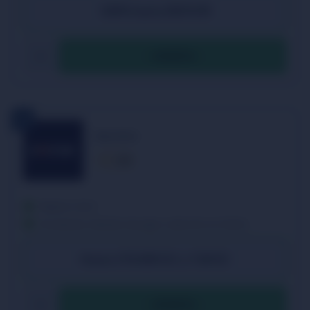
100% hasta 200 EUR
OFERTA
Sportzino
4/5
Registro fácil
Excelentes métodos de pago y atención al cliente
Hasta 170.000 GC y 7,00 SC
OFERTA