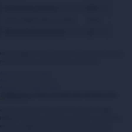
📝 Pronósticos realizados:
+804
📊 Porcentaje de meses en positivo:
46,89 %
🔢 Media de Picks Mensuales:
+25
Estas son algunas competiciones de ciclismo más relevantes a
nivel mundial a las que puedes hacer pronósticos:
Apuestas al Giro de Italia
Apuestas al Tour de Francia
Apuestas a La Vuelta a España
7. NBAdrian, un buen pronosticador de baloncesto
Si buscabas un tipster experto en el mercado de la NBA,
NBAdrian ofrece sus pronósticos con base en su experiencia
extensa y el seguimiento de los partidos día a día. Como