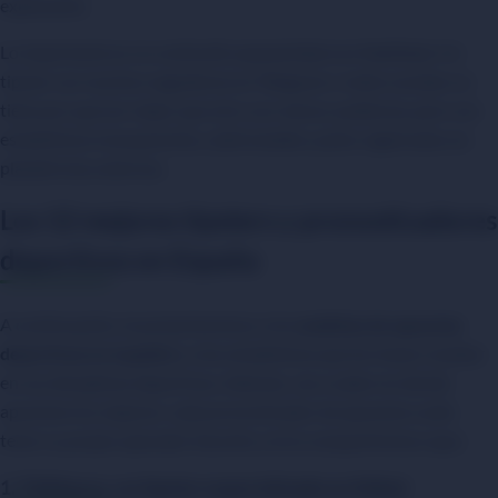
explicación.
Lo importante es no confundir popularidad con fiabilidad. Un
tipster con muchos seguidores en Telegram o redes sociales no
tiene por qué ser mejor que otro con menos audiencia, pero con
estadísticas transparentes, yield estable y picks registrados en
plataformas externas.
Los 12 mejores
tipsters y pronosticadores
deportivos en España
A continuación, te presentaremos a los
analistas de apuestas
deportivas en español
y a las estadísticas que los hacen resaltar
en sus disciplinas deportivas. Además, vas a saber en dónde
apuestan los mejores: cada pronosticador de apuestas suele
tener su propio operador favorito y te lo compartiremos aquí.
1. TitiHenry: un tipster especializado en fútbol