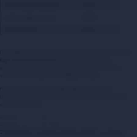
📝 Pronósticos realizados:
+3500
📊 Porcentaje de acierto:
57,00 %
💰 Stake medio:
2,12 %
Este jugador semiprofesional se centra en mayor medida en las
ligas secundarias de fútbol
para realizar sus análisis y
predicciones y la gran mayoría de sus picks son en LIVE. Su
servicio cuesta 70€ por mes o 180€ por 3 meses.
Es una buena ocasión para seguir algunos consejos de
pronosticadores y hacer predicciones a eventos de fútbol que
comienzan en breve:
Apuestas a la Eurocopa
Apuestas para la Copa América
2. FerEsteban, un tipster gratuito de UFC con buenos