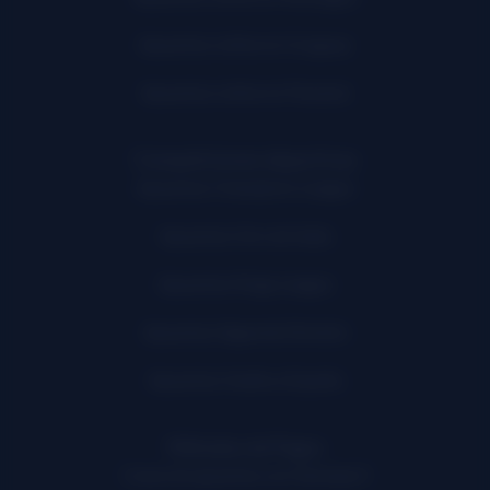
Apuestas online en Uruguay
Apuestas online en Panamá
Competiciones deportivas
Apuestas Champions League
Apuestas Giro de Italia
Apuestas Kings League
Apuestas Segunda División
Apuestas Vuelta a España
Métodos de Pagos
Casas de apuestas con Naranja X