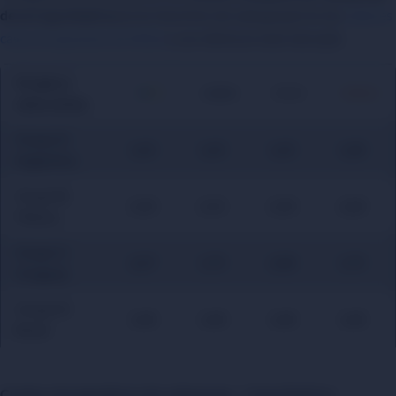
de la Copa América
(a los favoritos de cada grupo) en las
mejores
casas de apuestas de fútbol
y con oferta en este mercado:
Grupos y
selecciones
Grupo A:
1,25
1,25
1,25
1,20
Argentina
Grupo B:
2,10
2,15
2,10
2,20
México
Grupo C:
2,27
1,75
2,40
1,75
Uruguay
Grupo D:
1,40
1,40
1,40
1,40
Brasil
Cuotas a los ganadores de cada grupo – Copa América