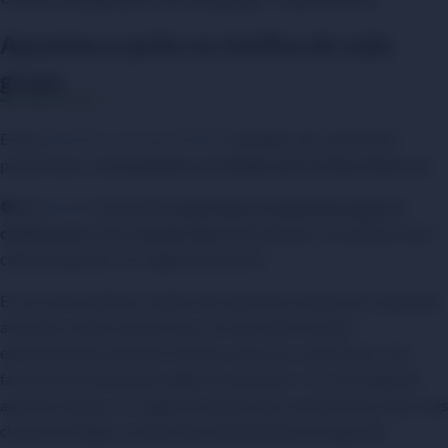
Apuestas a quién se clasifica de cada
grupo
En las
apuestas a la Copa América
también vas a encontrar
predicciones a
si los grupos y se clasificarán a la fase final o no.
🟢 En
Bet365
te permiten
posicionar tus apuestas según su
clasificación, o no, a la fase final.
Más allá de si se clasifica como
cabeza de grupo o en segunda posición.
Es así como pudimos realizar dos apuestas simples por separado,
armando nuestro propio top 2 sin que esté la opción
explícitamente ofrecida. Pudimos entonces, seleccionar a los
favoritos de cada grupo según las apuestas. Y, en una segunda
apuesta simple, a un segundo equipo que consideramos tiene más
chances de llegar a la fase final clasificándose de segundo.