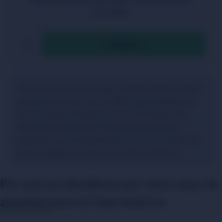
free-bets
OFERTA
*Nuestro listado de las mejores casas de apuestas para
apostar en la Copa América 2026 fueron elegidas por
nuestro equipo de expertos gracias a la experiencia
vivida al momento de hacer pronósticos en estos
operadores y por la facilidad de encontrar las distintas
funcionalidades y mercados en cada una de ellas.
Por qué nos decidimos por estas casas de
apuestas para la Copa América