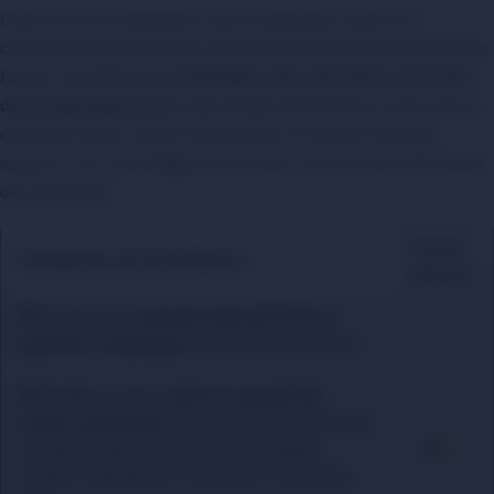
Cada una de las siguientes casas de apuestas cuenta con
características particulares que las hacen diferentes de las demás.
Hemos recopilado las
propiedades más relevantes en función
de la Copa América
para que puedas decidirte por la que más te
convenza. Ahora, solo te resta pensar en la mejor forma de
apostar o en tu estrategia para apostar a la copa más importante
del continente.
Casa de
Ventaja para la Copa América
apuestas
🟢 Te ofrece un
aumento hasta del 70% en
apuestas combinadas
de 2 o más selecciones.
🟢 También podrás
cobrar tu apuesta de
manera anticipada
si tu equipo lleva 2 goles de
ventaja, se aplica a apuestas anticipadas
simples realizadas en el mercado “Resultado