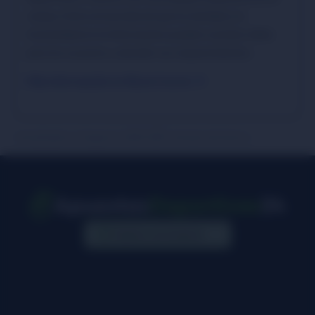
campo. Está convencida de que la claridad y la
honestidad en la información pueden resultar útiles
para los usuarios y atender sus requerimientos.
Más información en Rocío Coccio
Actualizado en August 4, 2025
7 minutos de lectura
Casinos con Licencia