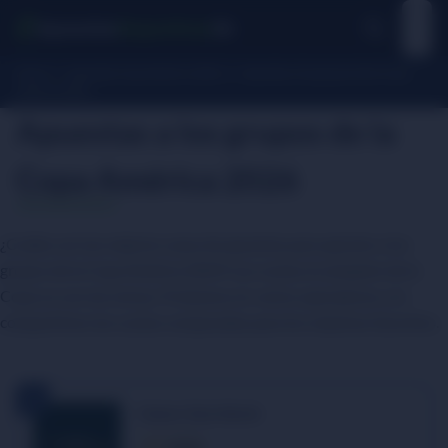
Home
Apuestas Copa América 2026
Apuestas a los grupos de la Copa
América 2026
Apuestas a los grupos de la
Copa América 2026
¿Cuáles son las mejores casas de apuestas para apostar a los
grupos de la Copa América 2024? Las cuotas al campeón de la
Copa no son las únicas. Probamos en varios operadores y te
compartimos las cuotas comparadas para los máximos favoritos.
Caesars Sportsbook