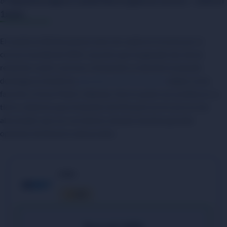
✅
Apuesta segura:
Lando Norris gana la carrera – 2,62 en
1xbet.
El nacido en Bristol parece estar de vuelta en la lucha por la
corona mundial de 2025, al punto que ha ganado dos de las
recientes cuatro carreras, incluyendo su dominio el pasado
domingo en donde las
apuestas al GP de Austria
daban como
favorito a Oscar Piastri. Además, Norris quiere ser profeta en su
tierra, mientras que el dominio de McLaren en el curso es tan
abrumador que sus corredores siempre tendrán grandes
opciones de llevarse cada prueba.
1xBet
5
/5