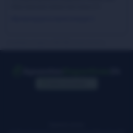
fútbol, baloncesto, béisbol, tenis, boxeo y F1.
Más información en John R. Griswold
Actualizado en August 1, 2025
5 minutos de lectura
Casinos con Licencia
Quienes somos
¿Quiénes formamos el equipo de ApuestasDeportivas24?