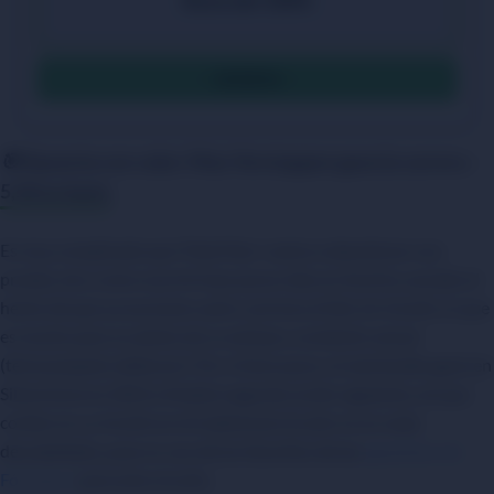
Bono del 100%
OFERTA
🎯
Apuesta con valor:
Max Verstappen gana la carrera –
5,50 en bwin.
Es muy complicado que ‘Mad Max’ vuelva a abandonar una
prueba, tal y como ocurrió hace pocos días en Austria, aunado al
hecho de que ya acumula cuatro carreras al hilo sin triunfo, lo que
es mucho para un piloto de su estirpe y condición actual
(tetracampeón defensor). Por si fuera poco, el neerlandés ganó en
Silverstone en 2023 y finalizó segundo al año siguiente, así que
confiar en su triunfo en el tradicional circuito no es nada
descabellado, pues es uno de los favoritos de las
apuestas a la
Fórmula 1
para este circuito.