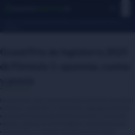
Home
Casas de Apuestas a la Fórmula 1
Apuestas Fórmula 1 GP de
Inglaterra
Grand Prix de Inglaterra 2025
de Fórmula 1: apuestas, cuotas
y previa
El espectacular mano a mano que vienen teniendo los dos pilotos
de McLaren, Lando Norris y Oscar Piastri, sigue generando altas
emociones en la temporada 2025 de la Fórmula 1; mismas que
deberían continuar en el GP de Inglaterra, donde habrá cuotas
muy atractivas y un mercado completo en pro de realizar