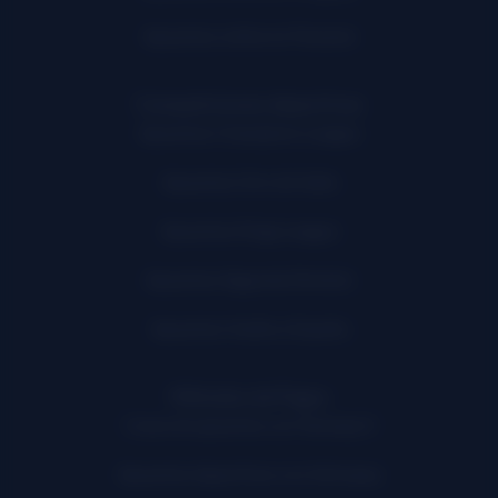
Apuestas online en Panamá
Competiciones deportivas
Apuestas Champions League
Apuestas Giro de Italia
Apuestas Kings League
Apuestas Segunda División
Apuestas Vuelta a España
Métodos de Pagos
Casas de apuestas con Naranja X
Apuestas deportivas con Astropay