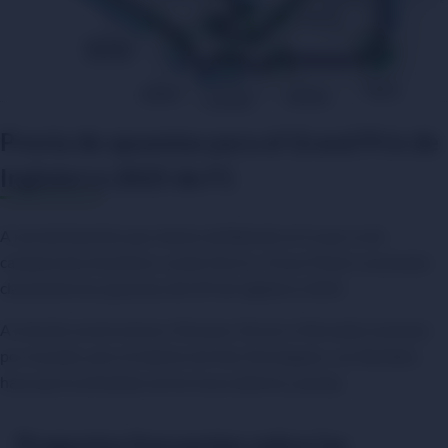
Previa de apuestas para el Grand Prix de
Inglaterra 2025 de F1
A raíz del dominio que vienen exhibiendo en lo que va de
campeonato de pilotos, Lando Norris y Oscar Piastri comandan
claramente las apuestas del GP de Inglaterra 2025.
A nivel de constructores, McLaren, Ferrari y Mercedes lucharán
por el podio, pero el talento de Max Verstappen, con Red Bull,
hace que la anhelada carrera luzca abierta y pareja.
Preguntas frecuentes sobre las